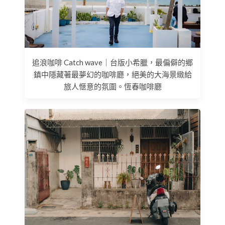
追浪咖啡 Catch wave｜台版小希臘，最偏僻的鄉
鎮中隱藏著最夢幻的咖啡廳，絕美的大海景緻給
旅人愜意的氛圍。恆春咖啡廳