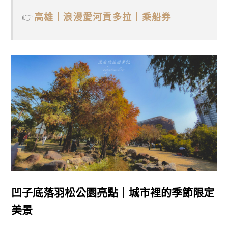
👉
高雄｜浪漫愛河貢多拉｜乘船券
凹子底落羽松公園亮點｜城市裡的季節限定
美景