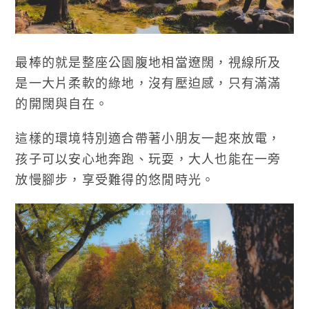
最棒的就是整座公園腹地相當遼闊，視線所及
是一大片柔軟的綠地，沒有壓迫感，只有滿滿
的開闊與自在。
這樣的環境特別適合帶著小朋友一起來放電，
孩子可以安心地奔跑、玩耍，大人也能在一旁
放慢腳步，享受難得的悠閒時光。