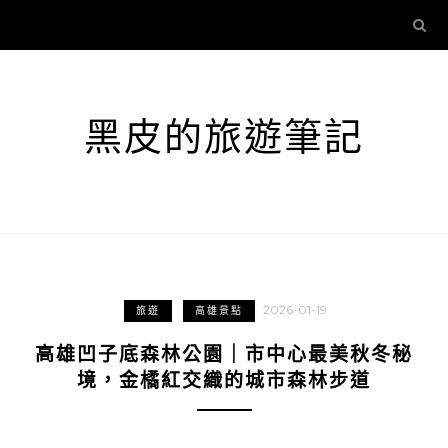
黑皮的旅遊筆記
2026-01-19
旅遊
高雄景點
高雄凹子底森林公園｜市中心最美秋冬秘
境，金橘紅交織的城市森林步道