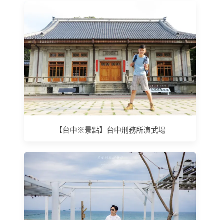
【台中※景點】台中刑務所演武場