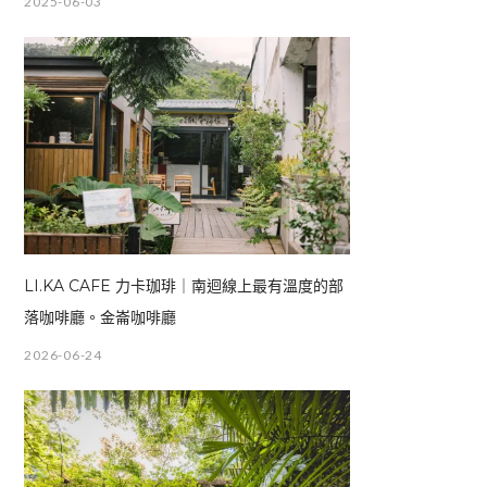
2025-06-03
LI.KA CAFE 力卡珈琲｜南迴線上最有溫度的部
落咖啡廳。金崙咖啡廳
2026-06-24