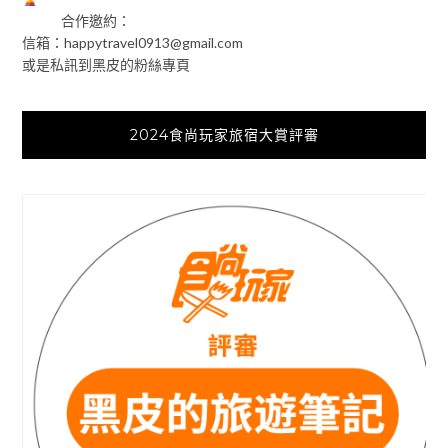
合作邀約：
信箱：
happytravel0913@gmail.com
或是私訊到黑皮的粉絲專頁
2024食尚玩家旅宿大賞評審