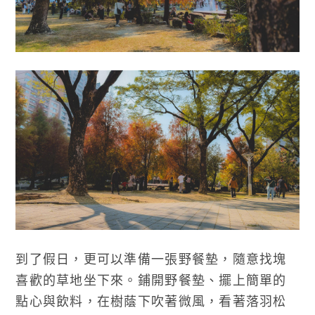
到了假日，更可以準備一張野餐墊，隨意找塊
喜歡的草地坐下來。鋪開野餐墊、擺上簡單的
點心與飲料，在樹蔭下吹著微風，看著落羽松