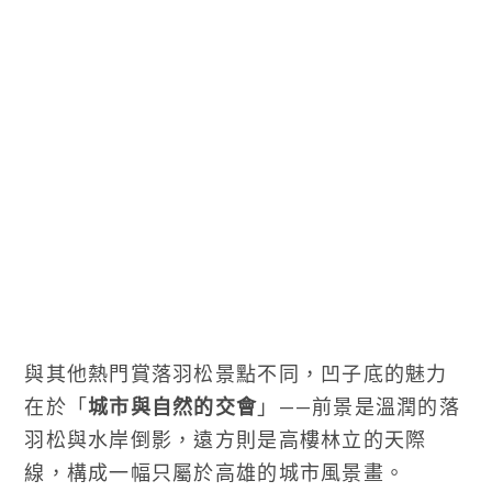
與其他熱門賞落羽松景點不同，凹子底的魅力
在於「
城市與自然的交會
」——前景是溫潤的落
羽松與水岸倒影，遠方則是高樓林立的天際
線，構成一幅只屬於高雄的城市風景畫。