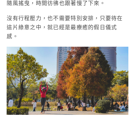
隨風搖曳，時間彷彿也跟著慢了下來。
沒有行程壓力，也不需要特別安排，只要待在
這片綠意之中，就已經是最療癒的假日儀式
感。