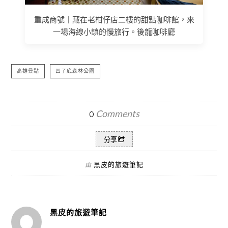
重成商號｜藏在老柑仔店二樓的甜點咖啡館，來
一場海線小鎮的慢旅行。後龍咖啡廳
高雄景點
凹子底森林公園
Comments
0
分享
黑皮的旅遊筆記
由
黑皮的旅遊筆記