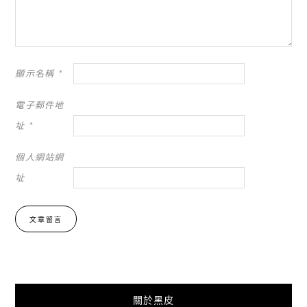
顯示名稱
*
電子郵件地
址
*
個人網站網
址
關於黑皮