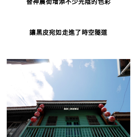
替神農街增添不少光陰的色彩
讓黑皮宛如走進了時空隧道