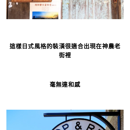
這樣日式風格的裝潢很適合出現在神農老
街裡
毫無違和感