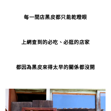
每一間店黑皮都只能乾瞪眼
上網查到的必吃、必逛的店家
都因為黑皮來得太早的關係都沒開