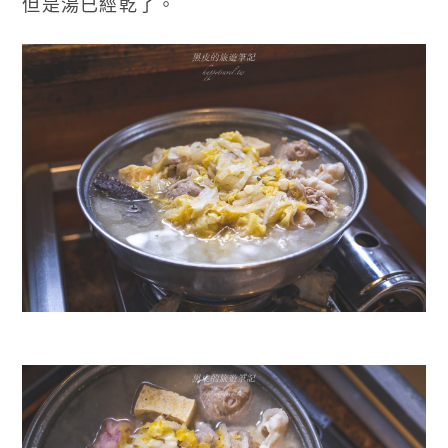
但是湯已經乾了。