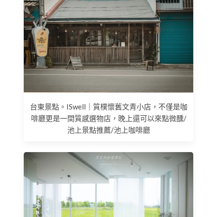
台東景點。ISwell｜質樸懷舊文青小店，不僅是咖
啡廳更是一間質感選物店，晚上還可以來點微醺/
池上景點推薦/池上咖啡廳