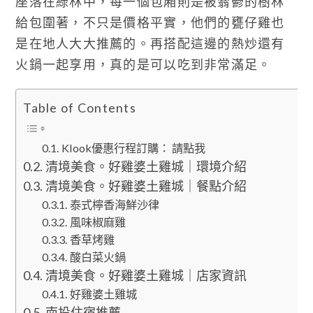
座落在綠林中，每一個包廂則是被蓊鬱的樹林
給包圍著，不只是價格平實，他們的甕仔雞也
是在地人大大推薦的。再搭配這邊的熱炒還有
火鍋一起享用，真的是可以吃到非常滿足。
Table of Contents
Klook優惠行程訂購： 請點我
清境美食。好雞婆土雞城｜環境介紹
清境美食。好雞婆土雞城｜餐點介紹
泰式檸香海鮮沙律
風味椒麻雞
香草烤雞
酸白菜火鍋
清境美食。好雞婆土雞城｜店家資訊
好雞婆土雞城
南投住宿推薦