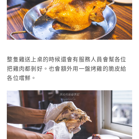
整隻雞送上桌的時候還會有服務人員會幫各位
把雞肉都剝好。也會額外用一盤烤雞的脆皮給
各位嚐鮮。