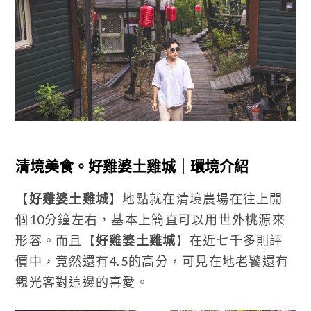
清境美食。好雞婆土雞城｜環境介紹
【
好雞婆土雞城
】地點就在清境農場在往上開
個10分鐘左右，基本上簡直可以用世外桃源來
形容。而且【
好雞婆土雞城
】在近七千多則評
價中，竟然還有4.5的高分，可見在地老饕還有
觀光客對這邊的喜愛。