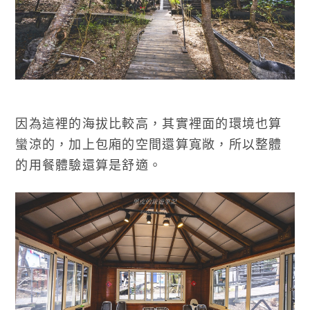
因為這裡的海拔比較高，其實裡面的環境也算
蠻涼的，加上包廂的空間還算寬敞，所以整體
的用餐體驗還算是舒適。