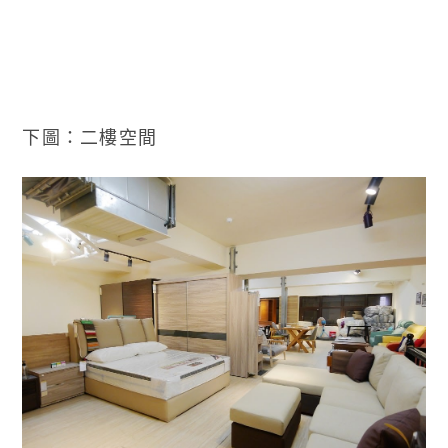
下圖：二樓空間