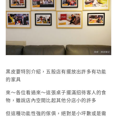
黑皮要特別介紹，五股店有擺放出許多有功能
的家具
來～各位看過來～這張桌子擺滿招待客人的食
物，雖說店內空間比起其他分店小的許多
但這種功能性強的傢俱，絕對是小坪數或是需