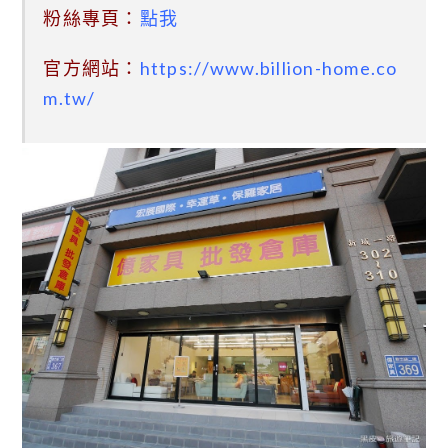
粉絲專頁：
點我
官方網站：
https://www.billion-home.co
m.tw/