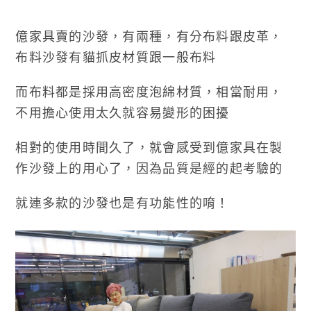
億家具賣的沙發，有兩種，有分布料跟皮革，
布料沙發有貓抓皮材質跟一般布料
而布料都是採用高密度泡綿材質，相當耐用，
不用擔心使用太久就容易變形的困擾
相對的使用時間久了，就會感受到億家具在製
作沙發上的用心了，因為品質是經的起考驗的
就連多款的沙發也是有功能性的唷！