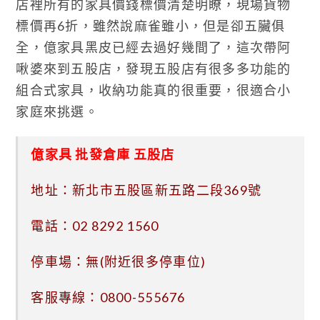
店裡所有的家具價錢標價清楚明瞭，現場貨物
標價再6折，雖然說麻雀雖小，但是卻五臟俱
全，億家具黑皮已經去過好幾間了，這次帶阿
啾婆來到五股店，發現五股店有很多多功能的
組合式家具，收納功能真的很重要，很適合小
家庭來挑選。
億家具 批發倉庫 五股店
地址：新北市五股區新五路二段369號
電話：
02 8292 1560
停車場：無(附近很多停車位)
客服專線：0800-555676