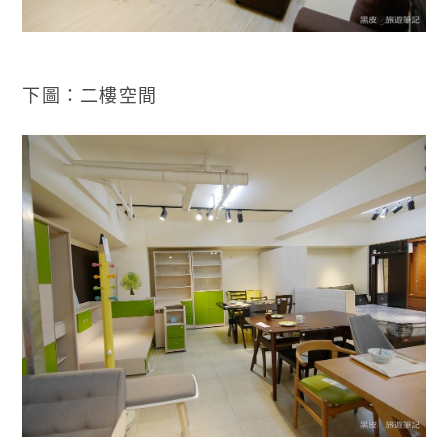
下圖：二樓空間