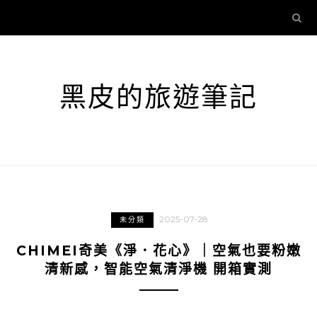
黑皮的旅遊筆記
2025-07-28
未分類
CHIMEI奇美《淨．花心》｜空氣也要粉嫩
清新感，智能空氣清淨機 開箱實測