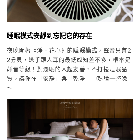
睡眠模式安靜到忘記它的存在
夜晚開著《淨．花心》的
睡眠模式
，聲音只有2
2分貝，幾乎跟人耳的最低感知差不多，根本是
靜音等級！對淺眠的人超友善，不打擾睡眠品
質，讓你在「安靜」與「乾淨」中熟睡一整晚
～