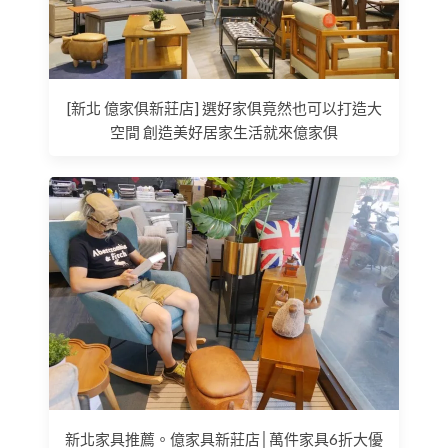
[新北 億家俱新莊店] 選好家俱竟然也可以打造大
空間 創造美好居家生活就來億家俱
新北家具推薦。億家具新莊店│萬件家具6折大優