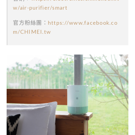
w/air-purifier/smart
官方粉絲團：
https://www.facebook.co
m/CHIMEI.tw