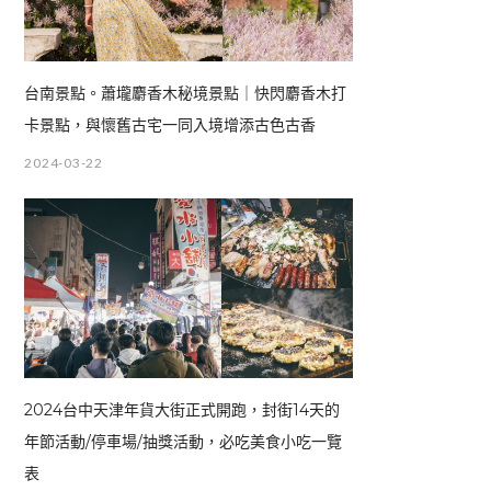
台南景點。蕭壠麝香木秘境景點｜快閃麝香木打
卡景點，與懷舊古宅一同入境增添古色古香
2024-03-22
2024台中天津年貨大街正式開跑，封街14天的
年節活動/停車場/抽獎活動，必吃美食小吃一覽
表