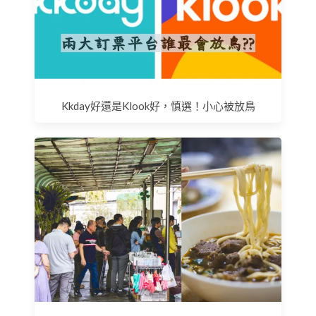
Kkday好還是Klook好，慎選！小心被放鳥