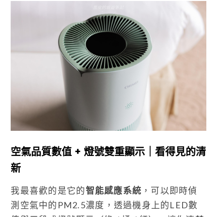
空氣品質數值 + 燈號雙重顯示｜看得見的清
新
我最喜歡的是它的
智能感應系統
，可以即時偵
測空氣中的PM2.5濃度，透過機身上的LED數