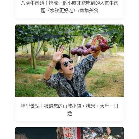
八張牛肉麵｜排隊一個小時才能吃到的人氣牛肉
麵（水餃更好吃）/集集美食
埔里景點｜被遺忘的山城小鎮，桃米、大雁一日
遊