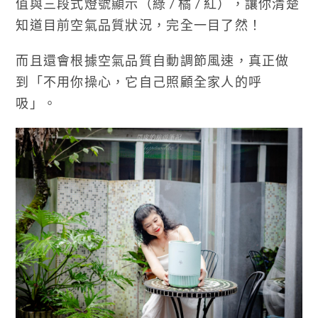
值與三段式燈號顯示（綠 / 橘 / 紅），讓你清楚
知道目前空氣品質狀況，完全一目了然！
而且還會根據空氣品質自動調節風速，真正做
到「不用你操心，它自己照顧全家人的呼
吸」。