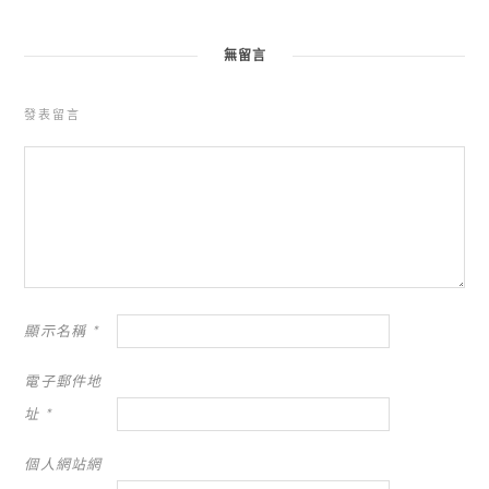
無留言
發表留言
顯示名稱
*
電子郵件地
址
*
個人網站網