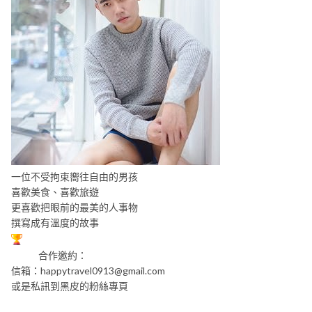
一位不受拘束嚮往自由的男孩
喜歡美食、喜歡旅遊
更喜歡把眼前的最美的人事物
撰寫成有溫度的故事
合作邀約：
信箱：
happytravel0913@gmail.com
或是私訊到黑皮的粉絲專頁