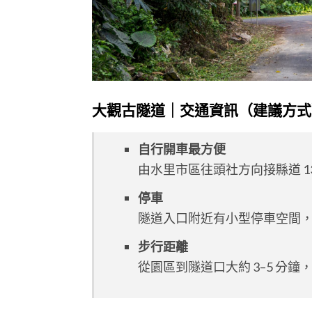
大觀古隧道｜交通資訊
（建議方式
自行開車最方便
由水里市區往頭社方向接縣道 1
停車
隧道入口附近有小型停車空間
步行距離
從園區到隧道口大約 3–5 分