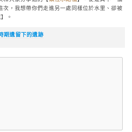
這次，我想帶你們走進另一處同樣位於水里、卻被
道
】。
時期遺留下的遺跡
）