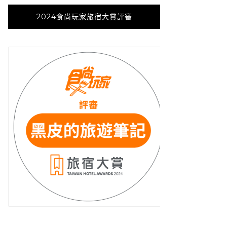
2024食尚玩家旅宿大賞評審