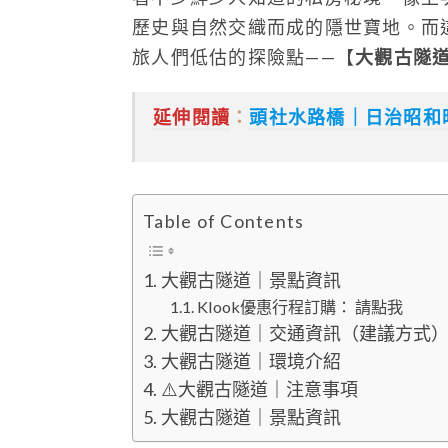
歷史與自然交織而成的隱世寶地。而
旅人們低估的探險點——【
大觀古隧
延伸閱讀
：
頭社水路橋｜日治昭和
Table of Contents
大觀古隧道｜景點資訊
Klook優惠行程訂購： 請點我
大觀古隧道｜交通資訊（建議方式
大觀古隧道｜環境介紹
⚠️大觀古隧道｜注意事項
大觀古隧道｜景點資訊