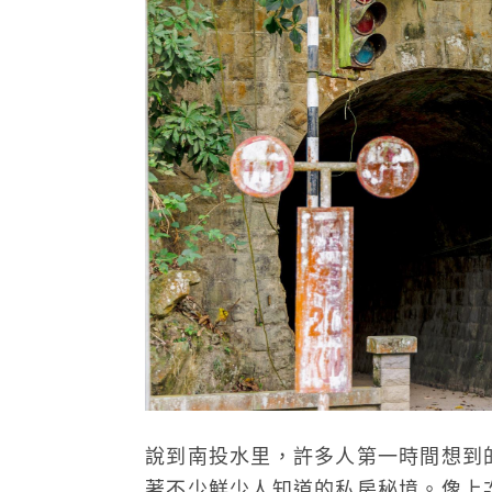
說到南投水里，許多人第一時間想到
著不少鮮少人知道的私房秘境。像上