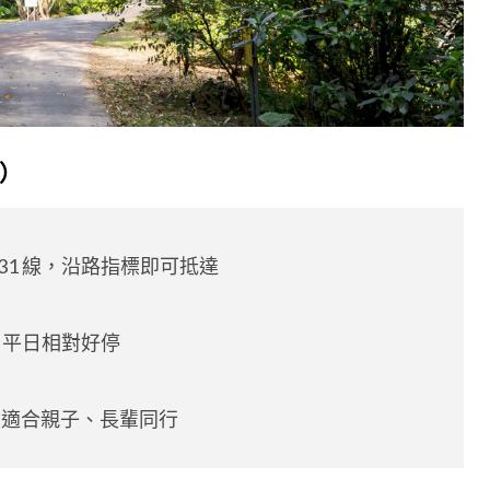
）
31 線，沿路指標即可抵達
，平日相對好停
鐘，適合親子、長輩同行