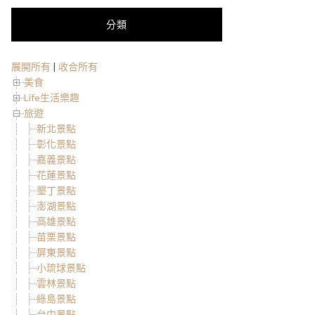
分類
展開所有
|
收合所有
美食
Life生活樂趣
旅遊
新北景點
彰化景點
嘉義景點
花蓮景點
墾丁景點
澎湖景點
高雄景點
苗栗景點
屏東景點
小琉球景點
雲林景點
綠島景點
台中景點