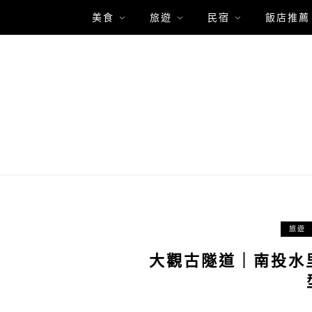
美食
旅遊
民宿
飯店推薦
旅遊
大觀古隧道｜南投水