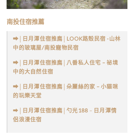
南投住宿推薦
➡│日月潭住宿推廌│LOOK路殼民宿 -山林
中的玻璃屋/南投寵物民宿
➡
│
日月潭住宿推廌
│
八番私人住宅 – 祕境
中的大自然住宿
➡│日月潭住宿推廌│朵麗絲的家 – 小貓咪
的玩樂天堂
➡│
日月潭住宿推廌
│
勺光188
–
日月潭情
侶浪漫住宿