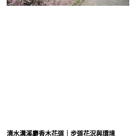
清水溝溪麝香木花道
｜步道花況與環境