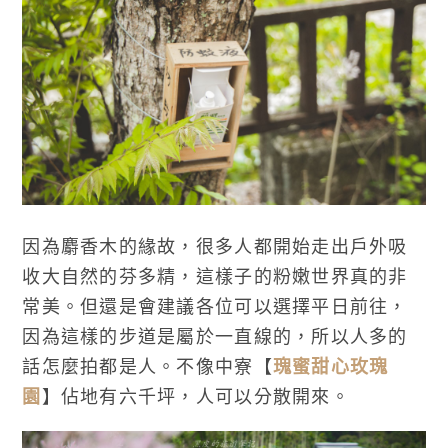
因為麝香木的緣故，很多人都開始走出戶外吸
收大自然的芬多精，這樣子的粉嫩世界真的非
常美。但還是會建議各位可以選擇平日前往，
因為這樣的步道是屬於一直線的，所以人多的
話怎麼拍都是人。不像中寮【
瑰蜜甜心玫瑰
園
】佔地有六千坪，人可以分散開來。