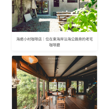
海癒小村咖啡店｜位在東海岸沿海公路旁的老宅
咖啡廳