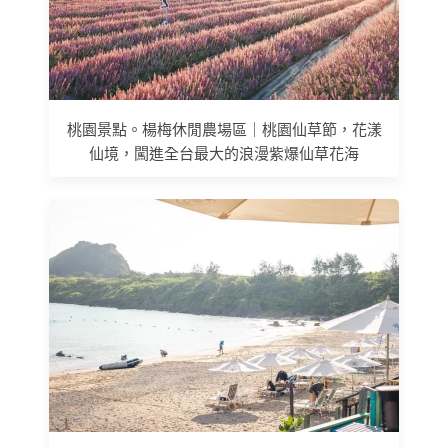
桃園景點。楊梅休閒農場區｜桃園仙草節，花漾
仙境，闖進全台最大的浪漫紫爆仙草花海