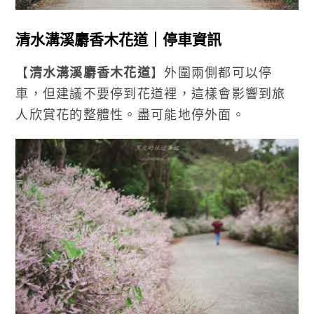
清水溝溪麝香木花道
｜停車資訊
【
清水溝溪麝香木花道
】外圍兩側都可以停
車，但建議不要停到花道裡，這樣會影響到旅
人欣賞花的整體性。盡可能地停外面。