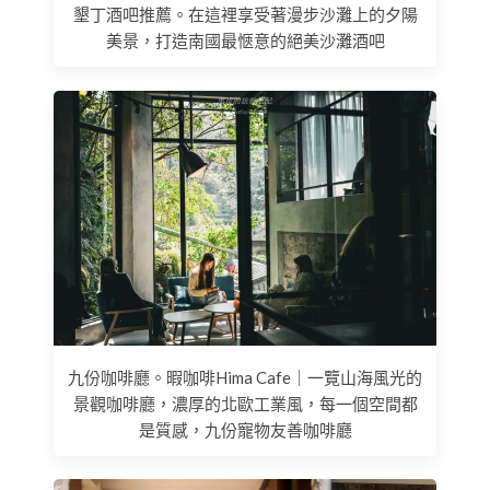
墾丁酒吧推薦。在這裡享受著漫步沙灘上的夕陽
美景，打造南國最愜意的絕美沙灘酒吧
九份咖啡廳。暇咖啡Hima Cafe｜一覽山海風光的
景觀咖啡廳，濃厚的北歐工業風，每一個空間都
是質感，九份寵物友善咖啡廳