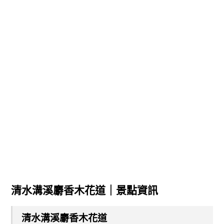
清水溝溪麝香木花道
｜景點資訊
清水溝溪麝香木花道