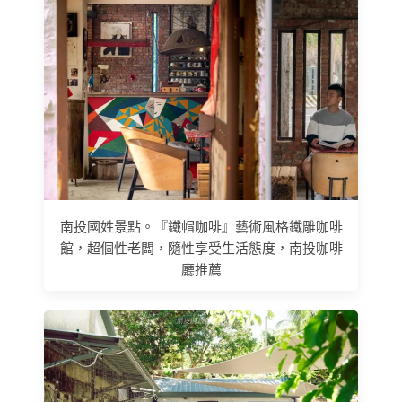
南投國姓景點。『鐵帽咖啡』藝術風格鐵雕咖啡
館，超個性老闆，隨性享受生活態度，南投咖啡
廳推薦