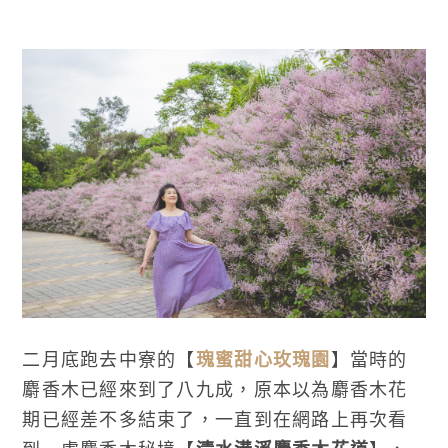
二月底跑去中寮的【
瑰蜜甜心玫瑰園
】當時的
麝香木已經來到了八九成，原本以為麝香木花
期已經差不多結束了，一直到在網路上再次看