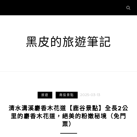
黑皮的旅遊筆記
2025-03-13
旅遊
南投景點
清水溝溪麝香木花道【鹿谷景點】全長2公
里的麝香木花道，絕美的粉嫩秘境（免門
票）