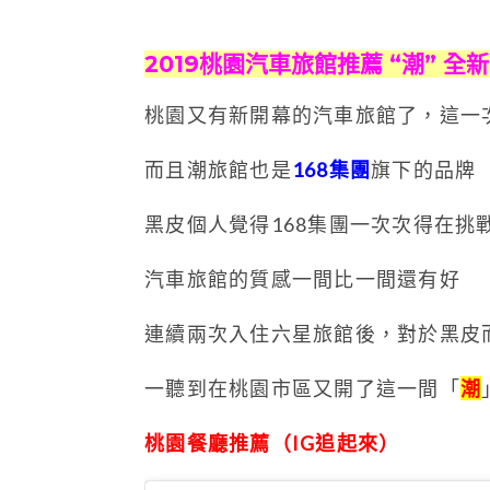
2019桃園汽車旅館推薦 “潮” 全
桃園又有新開幕的汽車旅館了，這一
而且潮旅館也是
168集團
旗下的品牌
黑皮個人覺得168集團一次次得在挑
汽車旅館的質感一間比一間還有好
連續兩次入住六星旅館後，對於黑皮
一聽到在桃園市區又開了這一間「
潮
桃園餐廳推薦（IG追起來）