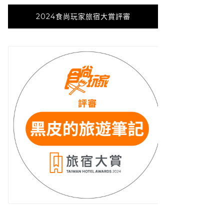
2024食尚玩家旅宿大賞評審