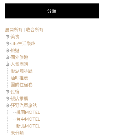
分類
展開所有
|
收合所有
美食
Life生活樂趣
旅遊
國外旅遊
人氣團購
澎湖咖啡廳
酒吧推薦
團購住宿卷
民宿
飯店推薦
狂野汽車旅館
桃園MOTEL
台中MOTEL
新北MOTEL
未分類