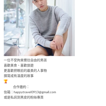
一位不受拘束嚮往自由的男孩
喜歡美食、喜歡旅遊
更喜歡把眼前的最美的人事物
撰寫成有溫度的故事
合作邀約：
信箱：
happytravel0913@gmail.com
或是私訊到黑皮的粉絲專頁