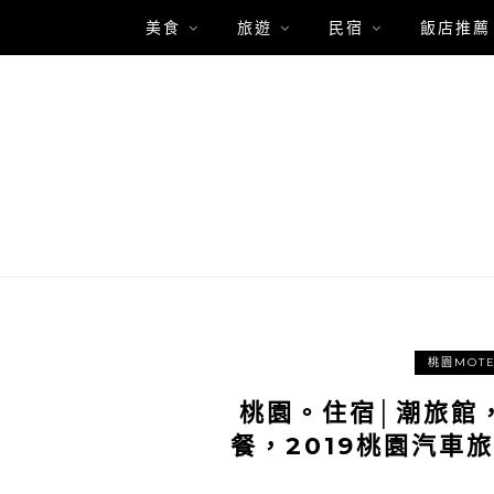
美食
旅遊
民宿
飯店推薦
桃園MOTE
桃園。住宿│潮旅館
餐，2019桃園汽車