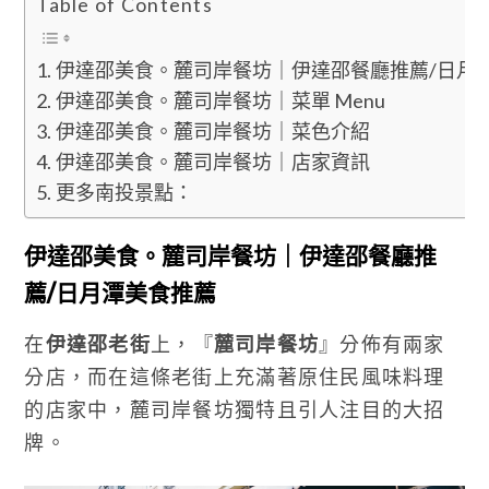
Table of Contents
伊達邵美食。麓司岸餐坊｜伊達邵餐廳推薦/日月
伊達邵美食。麓司岸餐坊｜菜單 Menu
伊達邵美食。麓司岸餐坊｜菜色介紹
伊達邵美食。麓司岸餐坊｜店家資訊
更多南投景點：
伊達邵美食。麓司岸餐坊｜伊達邵餐廳推
薦/日月潭美食推薦
在
伊達邵老街
上，『
麓司岸餐坊
』分佈有兩家
分店，而在這條老街上充滿著原住民風味料理
的店家中，麓司岸餐坊獨特且引人注目的大招
牌。