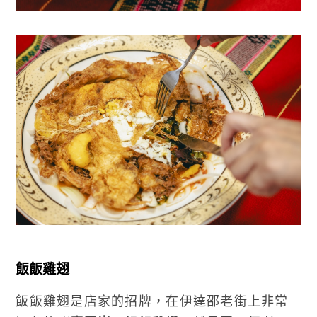
飯飯雞翅
飯飯雞翅是店家的招牌，在伊達邵老街上非常