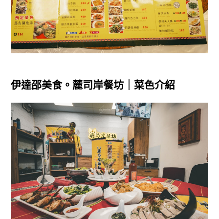
伊達邵美食。麓司岸餐坊｜菜色介紹