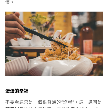
懷。
蛋蛋的幸福
不要看這只是一個很普通的“炸蛋”，這一道可是