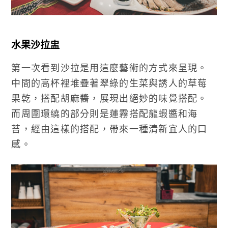
水果沙拉盅
第一次看到沙拉是用這麼藝術的方式來呈現。
中間的高杯裡堆疊著翠綠的生菜與誘人的草莓
果乾，搭配胡麻醬，展現出絕妙的味覺搭配。
而周圍環繞的部分則是蓮霧搭配龍蝦醬和海
苔，經由這樣的搭配，帶來一種清新宜人的口
感。