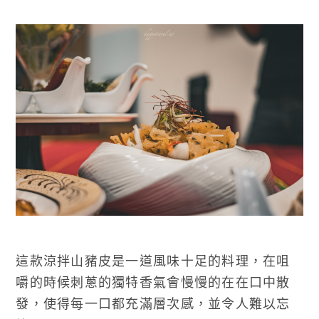
這款涼拌山豬皮是一道風味十足的料理，在咀
嚼的時候刺蔥的獨特香氣會慢慢的在在口中散
發，使得每一口都充滿層次感，並令人難以忘