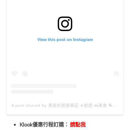
View this post on Instagram
A post shared by 黑皮的旅遊筆記 ✈️旅遊 🍰美食 🏇生活 📸攝影 (@happytravel0913)
Klook優惠
行程訂購：
請點我