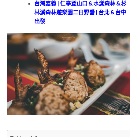
台灣嘉義 | 仁亭登山口 & 水漾森林 & 杉
林溪森林遊樂園二日野營 | 台北 & 台中
出發