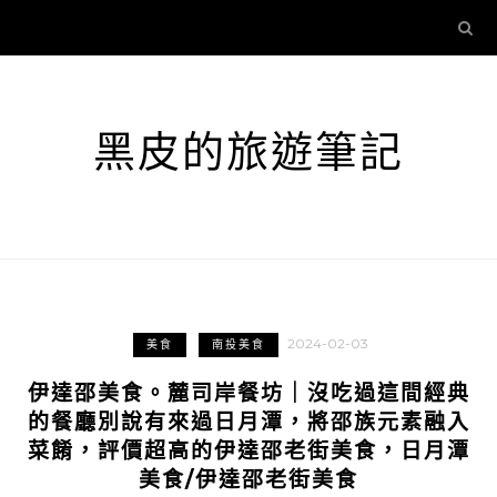
黑皮的旅遊筆記
2024-02-03
美食
南投美食
伊達邵美食。麓司岸餐坊｜沒吃過這間經典
的餐廳別說有來過日月潭，將邵族元素融入
菜餚，評價超高的伊達邵老街美食，日月潭
美食/伊達邵老街美食