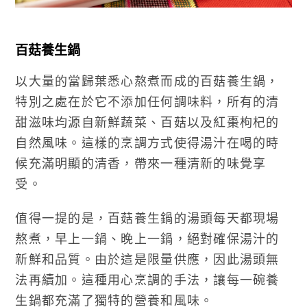
百菇養生鍋
以大量的當歸葉悉心熬煮而成的百菇養生鍋，
特別之處在於它不添加任何調味料，所有的清
甜滋味均源自新鮮蔬菜、百菇以及紅棗枸杞的
自然風味。這樣的烹調方式使得湯汁在喝的時
候充滿明顯的清香，帶來一種清新的味覺享
受。
值得一提的是，百菇養生鍋的湯頭每天都現場
熬煮，早上一鍋、晚上一鍋，絕對確保湯汁的
新鮮和品質。由於這是限量供應，因此湯頭無
法再續加。這種用心烹調的手法，讓每一碗養
生鍋都充滿了獨特的營養和風味。