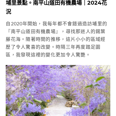
埔里景點。南平山道田有機農場｜2024花
況
自2020年開始，我每年都不會錯過造訪埔里的
『南平山道田有機農場』，尋找那迷人的錫葉
藤花海。隨著時間的推移，這片小小的區域經
歷了令人驚喜的改變。時隔三年再度踏足園
區，我發現這裡的變化更加令人驚艷。