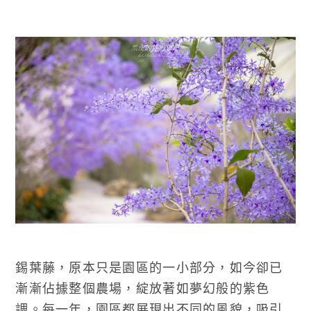
錫葉藤，原本只是園區的一小部分，如今卻已
漸漸佔據整個農場，綻放著如夢幻般的紫色
調。每一年，園區都展現出不同的風貌，吸引