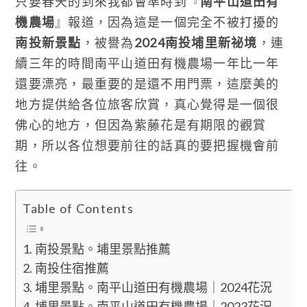
只要春天的到來我都會準時到『
南平山道田有
機農場
』報道，因為這是一個完全不被打擾的
南投新景點
，被譽為
2024南投埔里新祕境
，連
續三年的時間南平山道田有機農場一年比一年
還要漂亮，最重要的是還不用門票，這麼美的
地方提供給各位旅客欣賞，真心覺得是一個很
佛心的地方，但因為紫藤花是有期限的觀賞
期，所以各位想要前往的話真的要把握機會前
往。
Table of Contents
南投景點。埔里景點推薦
南投住宿推薦
埔里景點。南平山道田有機農場｜2024花況
埔里景點。南平山道田有機農場｜2023花況