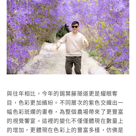
與往年相比，今年的錫葉藤隧道更是耀眼奪
目，色彩更加繽紛。不同層次的紫色交織出一
幅色彩斑斕的畫卷，為整個農場帶來了更豐富
的視覺饗宴。這裡的變化不僅僅體現在數量上
的增加，更體現在色彩上的豐富多樣，仿佛是