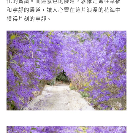
化的賞識。而這紫色的隧道，就像是通往幸福
和寧靜的通道，讓人心靈在這片浪漫的花海中
獲得片刻的寧靜。