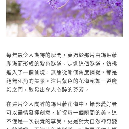
每年最令人期待的瞬間，莫過於那片由錫葉藤
爬滿而形成的紫色隧道。走進這個隧道，彷彿
進入了一個仙境，無論從哪個角度捕捉，都是
絕無死角的美景。這片紫色的花海宛如一道魔
幻之門，散發出令人心醉的芬芳。
在這片令人陶醉的錫葉藤花海中，攝影愛好者
可以盡情發揮創意，捕捉每一個瞬間的美。這
不僅是一次視覺的享受，更是對大自然神奇變