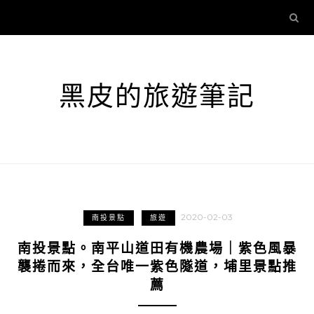
黑皮的旅遊筆記
2020-02-03
南投景點
旅遊
南投景點。南平山道田有機農場｜紫色風暴
襲捲而來，全台唯一紫色隧道，埔里景點推
薦