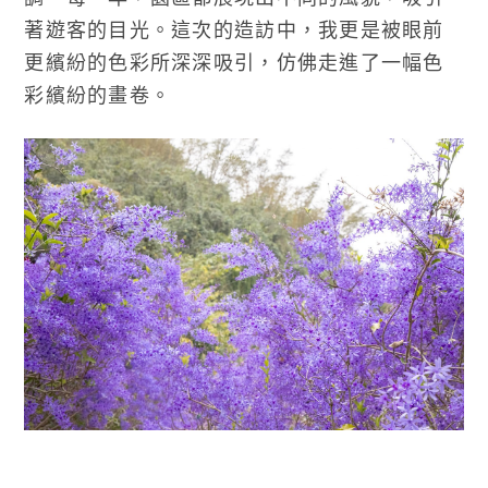
著遊客的目光。這次的造訪中，我更是被眼前
更繽紛的色彩所深深吸引，仿佛走進了一幅色
彩繽紛的畫卷。