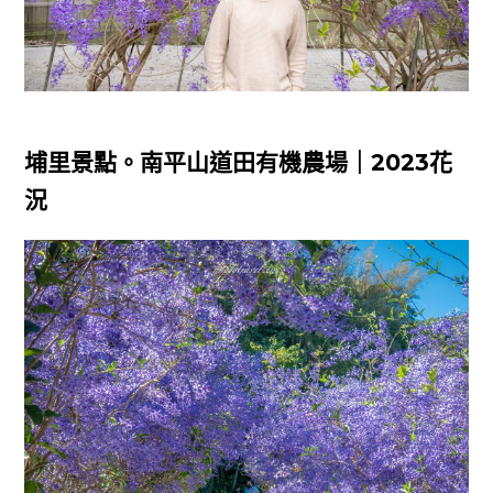
埔里景點。南平山道田有機農場｜2023花
況