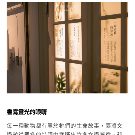
書寫靈光的眼睛
每一種動物都有屬於牠們的生命故事，臺灣文
學館從眾多的詩詞中塞選出許多文學篇章，藉