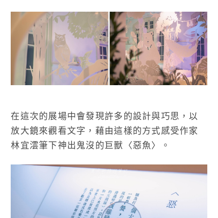
在這次的展場中會發現許多的設計與巧思，以
放大鏡來觀看文字，藉由這樣的方式感受作家
林宜澐筆下神出鬼沒的巨獸〈惡魚〉。