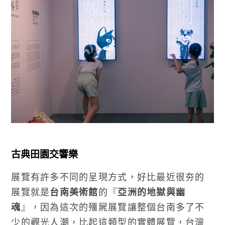
古典田園交響樂
展覽有許多不同的呈現方式，好比最近很夯的
展覽就是
台南美術館
的『
亞洲的地獄與幽
魂
』，因為這次的殭屍展覽讓整個台南多了不
少的觀光人潮，比起這類型的實體展覽，台灣