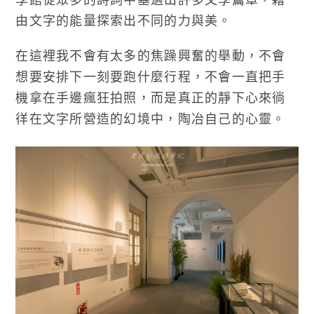
由文字的能量探索出不同的力與美。
在這裡我不會有太多的焦躁興奮的舉動，不會
想要安排下一刻要跑什麼行程，不會一直把手
機拿在手邊瘋狂拍照，而是真正的靜下心來徜
徉在文字所營造的幻境中，陶冶自己的心靈。