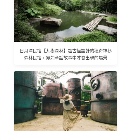
日月潭民宿【九樹森林】超古怪設計的獵奇神秘
森林民宿，宛如童話故事中才會出現的場景