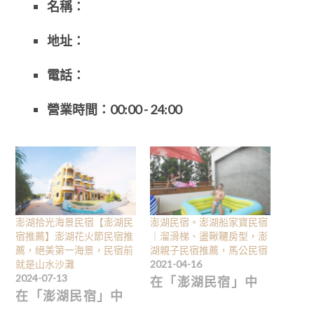
名稱：
地址：
電話：
營業時間：
00:00 - 24:00
澎湖拾光海景民宿【澎湖民
澎湖民宿。澎湖船家寶民宿
宿推薦】澎湖花火節民宿推
｜溜滑梯、盪鞦韆房型，澎
薦，絕美第一海景，民宿前
湖親子民宿推薦，馬公民宿
就是山水沙灘
2021-04-16
2024-07-13
在「澎湖民宿」中
在「澎湖民宿」中