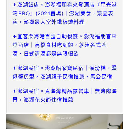
✈澎湖飯店。澎湖福朋喜來登酒店『星光港
灣BBQ』(2021首場)｜澎湖美食，樂團表
演，澎湖最大室外鐵板燒料理
✈宜客樂海港百匯自助餐廳。澎湖福朋喜來
登酒店｜高檔食材吃到飽，就連各式啤
酒、日式清酒都是無限暢飲
✈澎湖民宿。澎湖船家寶民宿｜溜滑梯、盪
鞦韆房型，澎湖親子民宿推薦，馬公民宿
✈澎湖民宿。覓海灣精品露營車｜無邊際海
景，澎湖花火節住宿推薦