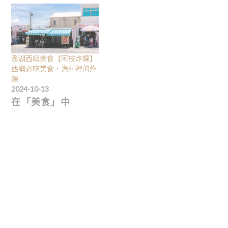
澎湖西嶼美食【阿枝炸粿】
西嶼必吃美食，漁村裡的炸
粿
2024-10-13
在「美食」中