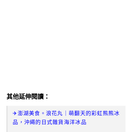
其他延伸閱讀：
✈澎湖美食。浪花丸｜萌翻天的彩虹熊熊冰
品，沖繩的日式雜貨海洋冰品