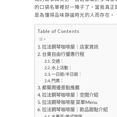
的口袋名單裡好一陣子了，當我真正
是為懂得品味靜謐時光的人而存在。
Table of Contents
拉法鋼琴咖啡屋｜店家資訊
台東自由行優惠行程
交通：
水上活動：
一日遊/半日遊：
門票：
都蘭周邊景點推薦
拉法鋼琴咖啡屋｜空間介紹
拉法鋼琴咖啡屋 菜單Menu
拉法鋼琴咖啡屋｜飲品甜點介紹
水果茶/美式咖啡