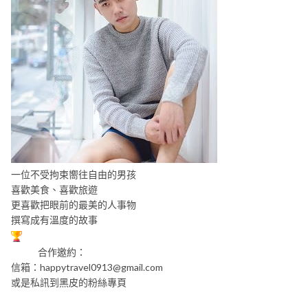
一位不受拘束嚮往自由的男孩
喜歡美食、喜歡旅遊
更喜歡把眼前的最美的人事物
撰寫成有溫度的故事
合作邀約：
信箱：
happytravel0913@gmail.com
或是私訊到黑皮的粉絲專頁