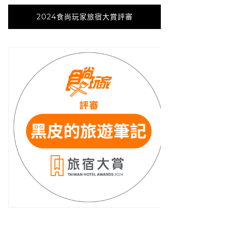
2024食尚玩家旅宿大賞評審