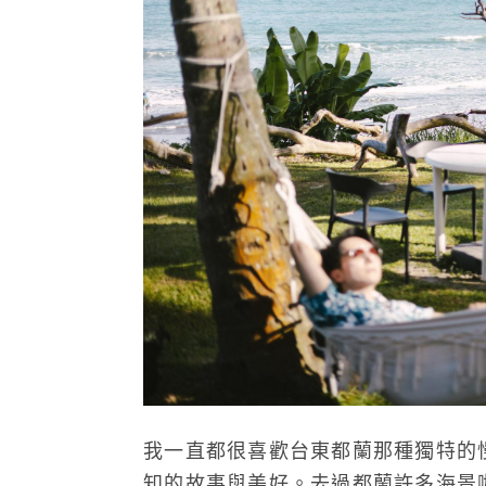
我一直都很喜歡台東都蘭那種獨特的
知的故事與美好。去過都蘭許多海景