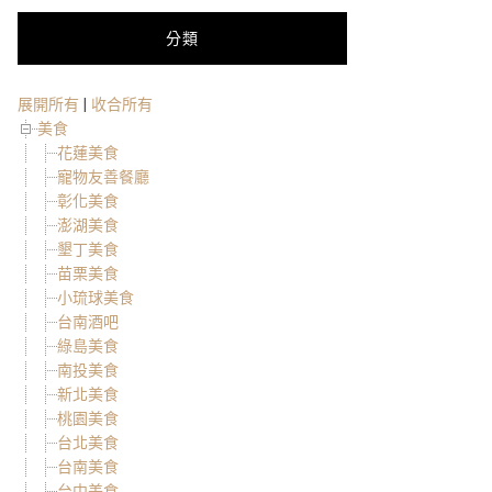
分類
展開所有
|
收合所有
美食
花蓮美食
寵物友善餐廳
彰化美食
澎湖美食
墾丁美食
苗栗美食
小琉球美食
台南酒吧
綠島美食
南投美食
新北美食
桃園美食
台北美食
台南美食
台中美食