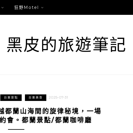
狂野Motel
黑皮的旅遊筆記
2025-07-31
台東景點
台東美食
越都蘭山海間的旋律秘境，一場
約會。都蘭景點/都蘭咖啡廳