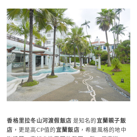
香格里拉冬山河渡假飯店
是知名的
宜蘭親子飯
店
，更是高CP值的
宜蘭飯店
，希臘風格的地中