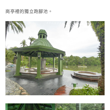
崗亭裡的獨立跑腳池。