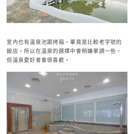
室內也有溫泉池跟烤箱，畢竟是比較老字號的
飯店，所以在溫泉的選擇中會稍嫌單調一些，
但溫泉愛好者會很喜歡。