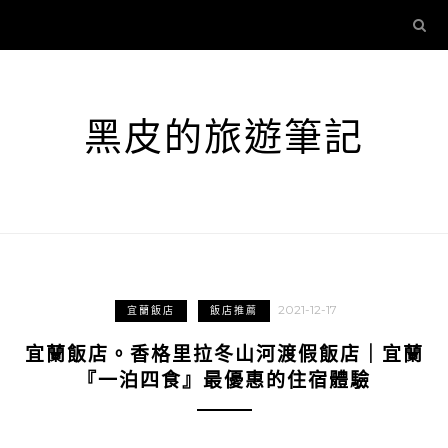
黑皮的旅遊筆記
2021-12-17
宜蘭飯店
飯店推薦
宜蘭飯店。香格里拉冬山河渡假飯店｜宜蘭
『一泊四食』最優惠的住宿體驗