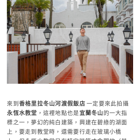
來到
香格里拉冬山河渡假飯店
一定要來此拍攝
永恆水教堂
，這裡地點也是
宜蘭冬山
的一大指
標之一，夢幻的純白建築，興建在碧綠的湖面
上，要走到教堂時，還需要行走在玻璃小橋