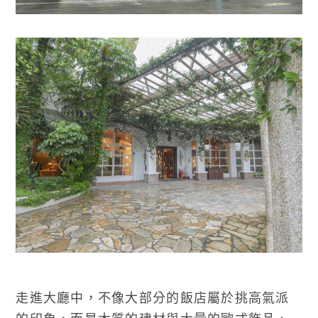
走進大廳中，不像大部分的飯店屬於挑高氣派