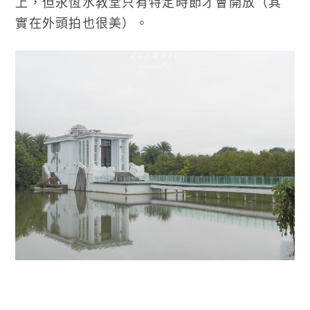
上，但永恆水教堂只有特定時節才會開放（其
實在外頭拍也很美）。