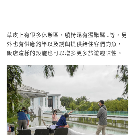
草皮上有很多休憩區，躺椅還有盪鞦韆…等，另
外也有供應釣竿以及誘餌提供給住客們釣魚，
飯店這樣的設施也可以增多更多旅遊趣味性。