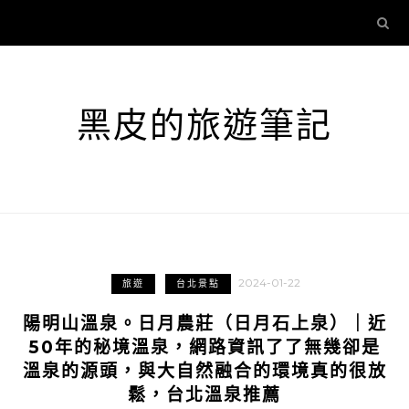
黑皮的旅遊筆記
2024-01-22
旅遊
台北景點
陽明山溫泉。日月農莊（日月石上泉）｜近
50年的秘境溫泉，網路資訊了了無幾卻是
溫泉的源頭，與大自然融合的環境真的很放
鬆，台北溫泉推薦