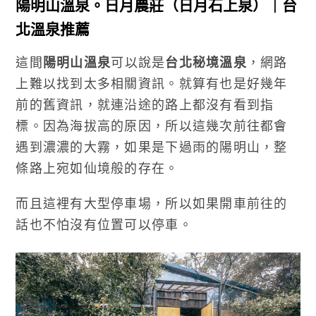
陽明山溫泉。日月農莊（日月石上泉）｜台
北溫泉推薦
這間
陽明山溫泉
可以說是
台北秘境溫泉
，網路
上難以找到太多相關資訊。就算有也是好幾年
前的舊資訊，就連沿途的路上都沒有看到指
標。因為海拔高的原因，所以這幾次前往都會
遇到濃濃的大霧，如果是下過雨的陽明山，整
條路上宛如仙境般的存在。
而且這裡有大型停車場，所以如果開車前往的
話也不怕沒有位置可以停車。