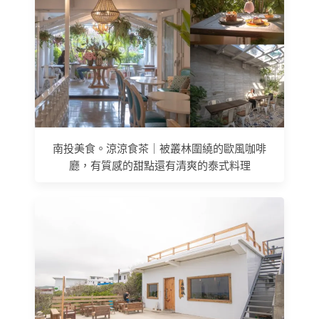
南投美食。涼涼食茶｜被叢林圍繞的歐風咖啡
廳，有質感的甜點還有清爽的泰式料理