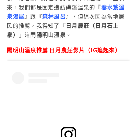
來，我們都是固定造訪礁溪溫泉的『
春水笈溫
泉湯屋
』跟『
森林風呂
』，但這次因為當地居
民的推薦，我得知了『
日月農莊（日月石上
泉）
』這間
陽明山溫泉
。
陽明山溫泉推薦 日月農莊影片（IG追起來）