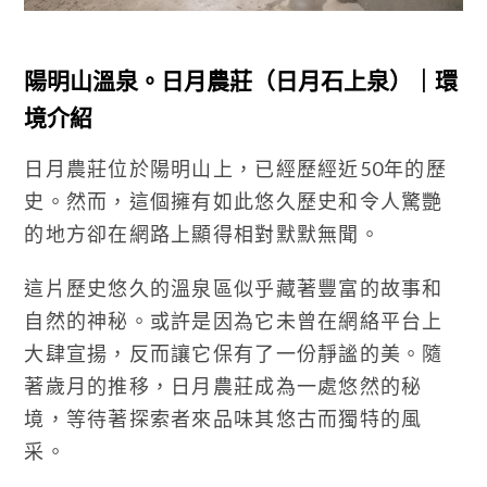
陽明山溫泉。日月農莊（日月石上泉）｜環
境介紹
日月農莊位於陽明山上，已經歷經近50年的歷
史。然而，這個擁有如此悠久歷史和令人驚艷
的地方卻在網路上顯得相對默默無聞。
這片歷史悠久的溫泉區似乎藏著豐富的故事和
自然的神秘。或許是因為它未曾在網絡平台上
大肆宣揚，反而讓它保有了一份靜謐的美。隨
著歲月的推移，日月農莊成為一處悠然的秘
境，等待著探索者來品味其悠古而獨特的風
采。