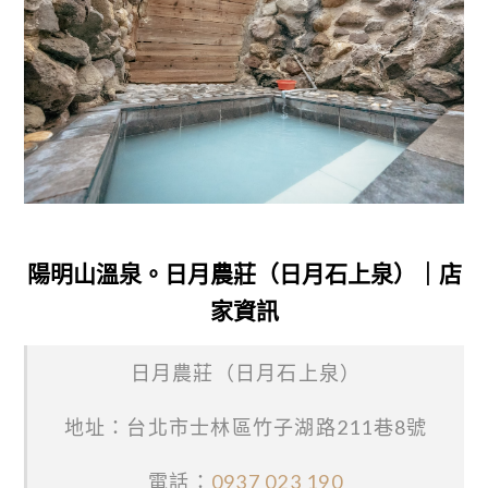
陽明山溫泉。日月農莊（日月石上泉）｜店
家資訊
日月農莊（日月石上泉）
地址：台北市士林區竹子湖路211巷8號
電話：
0937 023 190