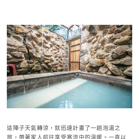
這陣子天氣轉涼，就迅速計畫了一趟泡湯之
旅，帶著家人前往享受寒流中的溫暖。一直以