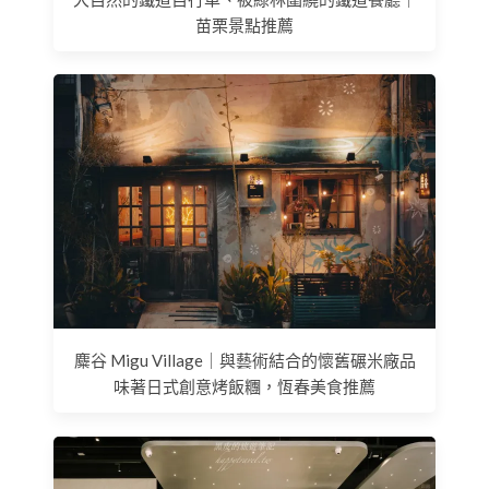
苗栗景點推薦
麋谷 Migu Village｜與藝術結合的懷舊碾米廠品
味著日式創意烤飯糰，恆春美食推薦