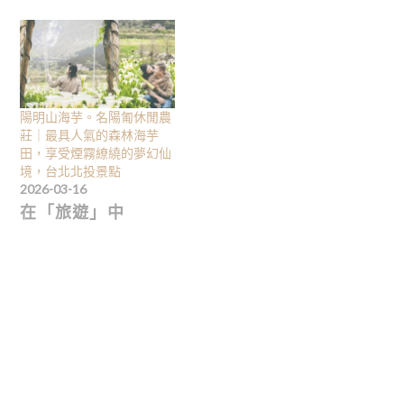
陽明山海芋。名陽匍休閒農
莊｜最具人氣的森林海芋
田，享受煙霧繚繞的夢幻仙
境，台北北投景點
2026-03-16
在「旅遊」中