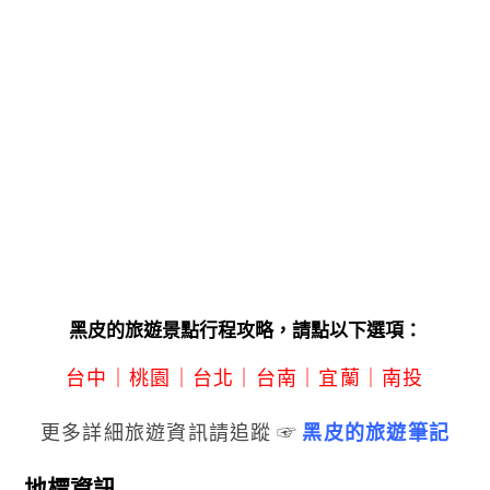
黑皮的旅遊景點行程攻略，請點以下選項：
台中
｜
桃園
｜
台北
｜
台南
｜
宜蘭
｜
南投
更多詳細旅遊資訊請追蹤 ☞
黑皮的旅遊筆記
地標資訊