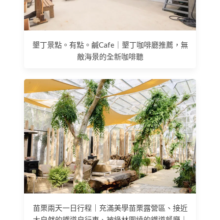
墾丁景點。有點。鹹Cafe｜墾丁咖啡廳推薦，無
敵海景的全新咖啡聽
苗栗兩天一日行程｜充滿美學苗栗露營區、接近
大自然的鐵道自行車、被綠林圍繞的鐵道餐廳｜