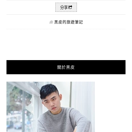
分享
黑皮的旅遊筆記
由
關於黑皮