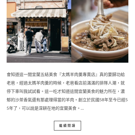
會知道這一間宜蘭五結美食『太媽羊肉羹專賣店』真的要歸功給
老爸，經過太媽羊肉羹的時候，老爸看店前滿滿的排隊人潮，就
停下車叫我試試看。這一吃才知道這間宜蘭美食的魅力所在，濃
郁的沙茶香氣還有那處理得當的羊肉。創立於民國58年至今已經5
5年了，可以說是深耕在地的宜蘭美食。…
繼續閱讀