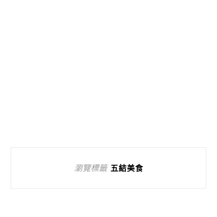
瀏覽標籤
五結美食