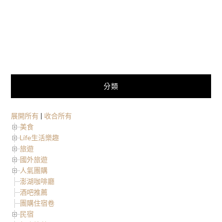
分類
展開所有
|
收合所有
美食
Life生活樂趣
旅遊
國外旅遊
人氣團購
澎湖咖啡廳
酒吧推薦
團購住宿卷
民宿