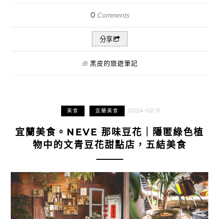
0
Comments
分享
黑皮的旅遊筆記
由
2024-02-11
美食
宜蘭美食
宜蘭美食。NEVE 那味豆花｜隱匿綠色植
物中的文青豆花甜點店，五結美食