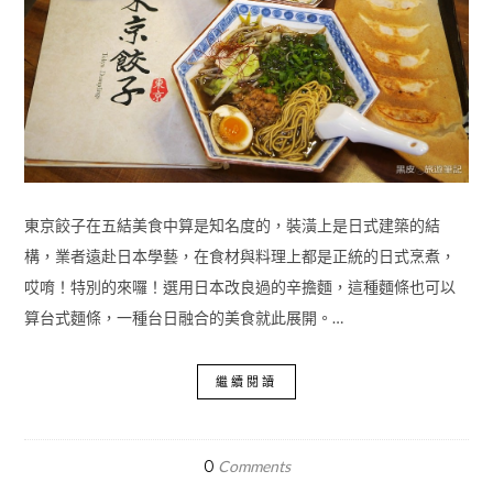
東京餃子在五結美食中算是知名度的，裝潢上是日式建築的結
構，業者遠赴日本學藝，在食材與料理上都是正統的日式烹煮，
哎唷！特別的來囉！選用日本改良過的辛擔麵，這種麵條也可以
算台式麵條，一種台日融合的美食就此展開。…
繼續閱讀
0
Comments