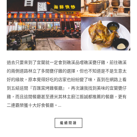
過去只要來到了宜蘭就一定會到礁溪品嚐礁溪甕仔雞，前往礁溪
的兩側道路林立了多間甕仔雞的選擇，但也不知道是不是生意太
好的緣故，原本覺得好吃的店家也紛紛變了味，直到在網路上看
到五結這間『百匯窯烤雞餐廳』，再次讓我找到美味的宜蘭甕仔
雞，而且這間餐廳甚至連米其林主廚江振誠都推薦的餐廳，更有
二連霸榮獲十大好食餐廳。…
繼續閱讀