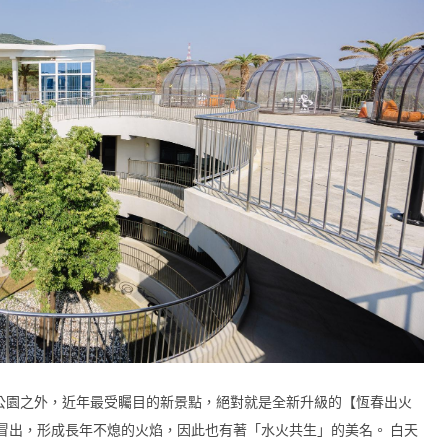
公園之外，近年最受矚目的新景點，絕對就是全新升級的【恆春出火
冒出，形成長年不熄的火焰，因此也有著「水火共生」的美名。 白天