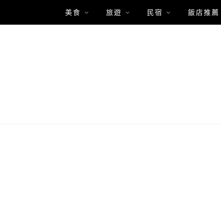
美食
旅遊
民宿
飯店推薦