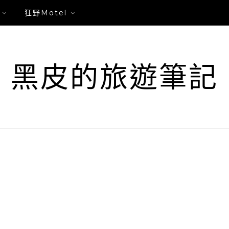
狂野Motel
黑皮的旅遊筆記