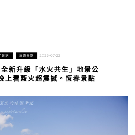
2026-07-22
丁景點
屏東景點
｜全新升級「水火共生」地景公
晚上看藍火超震撼。恆春景點