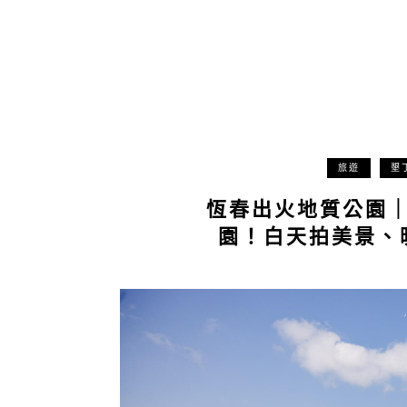
旅遊
墾
恆春出火地質公園
園！白天拍美景、