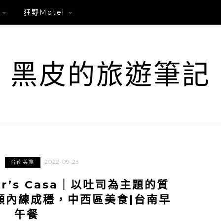
狂野Motel
黑皮的旅遊筆記
2022-09-23
台南美食
r’s Casa｜以吐司為主題的質
顯內練成穩，中西區美食|台南早
午餐