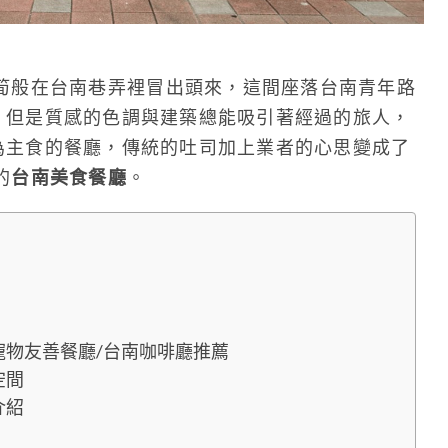
筍般在台南巷弄裡冒出頭來，這間座落台南青年路
，但是質感的色調與建築總能吸引著經過的旅人，
為主食的餐廳，傳統的吐司加上業者的心思變成了
的
台南美食餐廳
。
台南寵物友善餐廳/台南咖啡廳推薦
空間
介紹