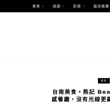
美食
旅遊
民宿
飯店推薦
美食
台南美食。熊記 Bea
感餐廳，沒有光線更