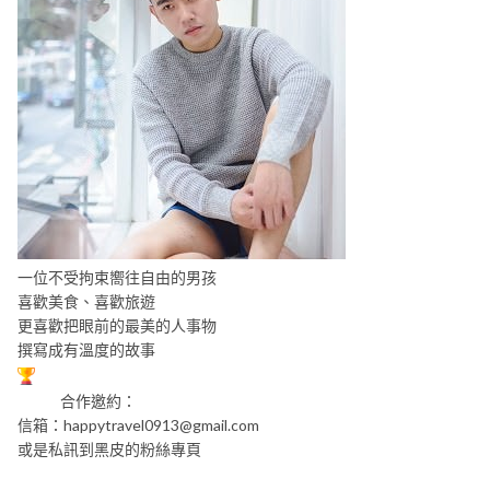
一位不受拘束嚮往自由的男孩
喜歡美食、喜歡旅遊
更喜歡把眼前的最美的人事物
撰寫成有溫度的故事
合作邀約：
信箱：
happytravel0913@gmail.com
或是私訊到黑皮的粉絲專頁