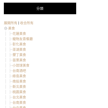
分類
展開所有
|
收合所有
美食
花蓮美食
寵物友善餐廳
彰化美食
澎湖美食
墾丁美食
苗栗美食
小琉球美食
台南酒吧
綠島美食
南投美食
新北美食
桃園美食
台北美食
台南美食
台中美食