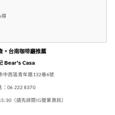
心得
食。台南咖啡廳推薦
 Bear’s Casa
市中西區青年路132巷6號
：06 222 8370
-15:30（請先詳閱IG營業資訊）