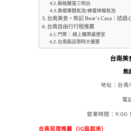
蘇格蘭蛋三明治
桑椹果醋氣泡/蜂蜜檸檬氣泡
台南美食。熊記 Bear’s Casa｜結語
台南自由行行程推薦
門票｜ 線上購票最便宜
台南飯店限時大優惠
台南美
熊記
地址：台南
電話
營業時間：9:00
台南民宿推薦（IG追起來）