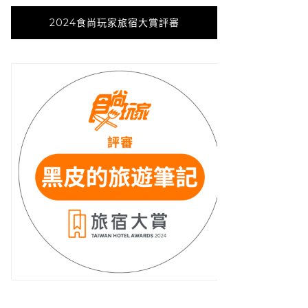
2024食尚玩家旅宿大賞評審