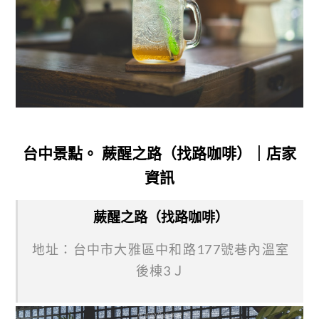
台中景點。 蕨醒之路（找路咖啡）｜店家
資訊
蕨醒之路（找路咖啡）
地址：台中市大雅區中和路177號巷內溫室
後棟3Ｊ