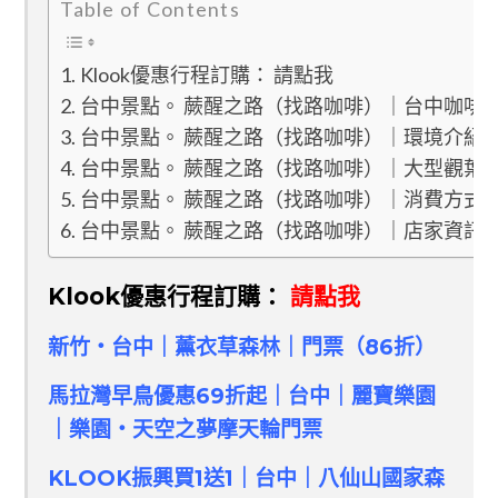
Table of Contents
Klook優惠行程訂購： 請點我
台中景點。 蕨醒之路（找路咖啡）｜台中咖啡
台中景點。 蕨醒之路（找路咖啡）｜環境介紹
台中景點。 蕨醒之路（找路咖啡）｜大型觀葉
台中景點。 蕨醒之路（找路咖啡）｜消費方式
台中景點。 蕨醒之路（找路咖啡）｜店家資訊
Klook優惠
行程訂購：
請點我
新竹・台中｜薰衣草森林｜門票（86折）
馬拉灣早鳥優惠69折起｜台中｜麗寶樂園
｜樂園・天空之夢摩天輪門票
KLOOK振興買1送1｜台中｜八仙山國家森