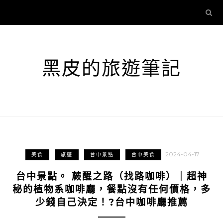
黑皮的旅遊筆記
2024-04-17
美食
旅遊
台中景點
台中美食
台中景點。 蕨醒之路（找路咖啡）｜超神
秘的植物系咖啡廳，餐點沒有任何價格，多
少錢自己決定！?台中咖啡廳推薦