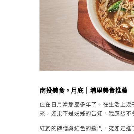
南投美食。月底｜埔里美食推薦
住在日月潭那麼多年了，在生活上幾
來，如果不是姊姊的告知，我應該不
紅瓦的磚牆與紅色的鐵門，宛如走進