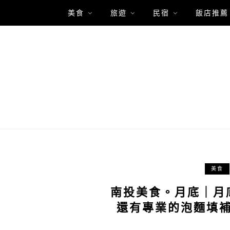
美食
旅遊
民宿
飯店推薦
美食
南投美食。月底｜月
還有專業的泡麵填