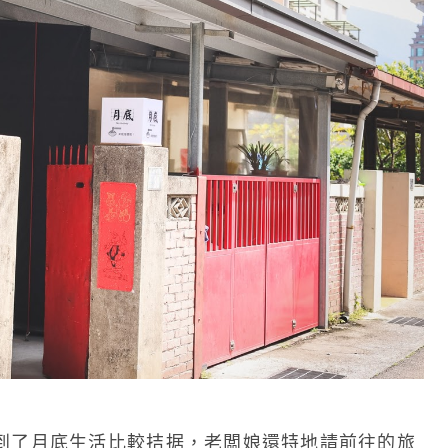
到了月底生活比較拮据，老闆娘還特地請前往的旅