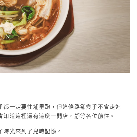
乎都一定要往埔里跑，但這條路卻幾乎不會走進
會知道這裡還有這麼一間店，靜等各位前往。
了時光來到了兒時記憶。