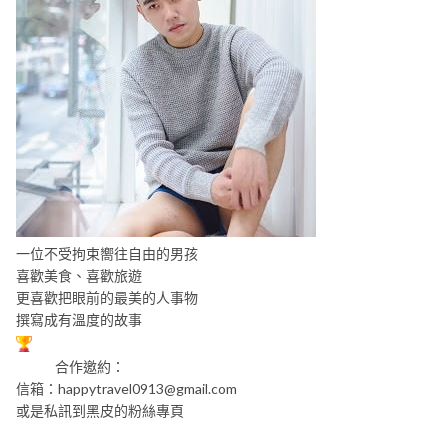
一位不受拘束嚮往自由的男孩
喜歡美食、喜歡旅遊
更喜歡把眼前的最美的人事物
撰寫成有溫度的故事
合作邀約：
信箱：
happytravel0913@gmail.com
或是私訊到黑皮的粉絲專頁