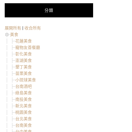
分類
展開所有
|
收合所有
美食
花蓮美食
寵物友善餐廳
彰化美食
澎湖美食
墾丁美食
苗栗美食
小琉球美食
台南酒吧
綠島美食
南投美食
新北美食
桃園美食
台北美食
台南美食
台中美食