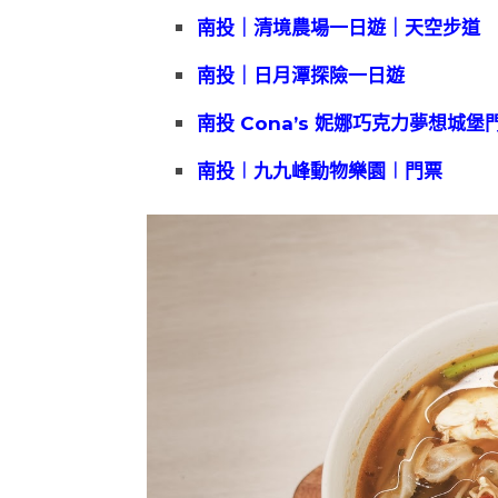
南投｜清境農場一日遊｜天空步道
南投｜日月潭探險一日遊
南投 Cona’s 妮娜巧克力夢想城堡
南投︱九九峰動物樂園︱門票