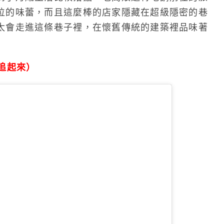
位的味蕾，而且這麼棒的店家隱藏在超級隱密的巷
太會走進這條巷子裡，在懷舊傳統的建築裡品味著
IG追起來）