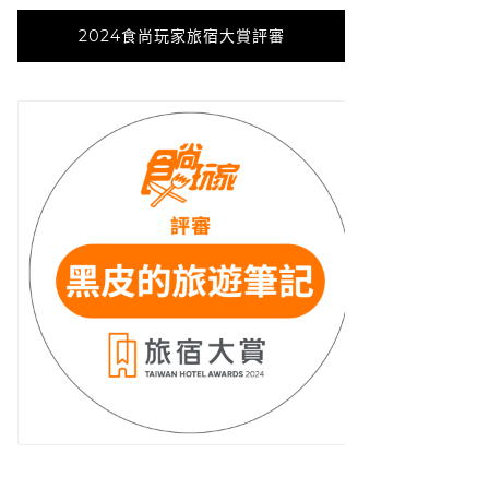
2024食尚玩家旅宿大賞評審