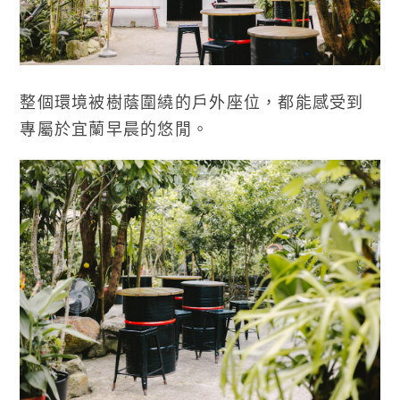
整個環境被樹蔭圍繞的戶外座位，都能感受到
專屬於宜蘭早晨的悠閒。