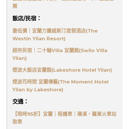
票
飯店/民宿：
最低價｜宜蘭力麗威斯汀度假酒店(The
Westin Yilan Resort)
超夯民宿｜二十輪Villa 宜蘭館(Swiio Villa
Yilan)
煙波大飯店宜蘭館(Lakeshore Hotel Yilan)
煙波花時間 宜蘭傳藝(The Moment Hotel
Yilan by Lakeshore)
交通：
【限時95折】宜蘭｜租機車｜礁溪・羅東火車站
取車