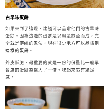
古早味蛋餅
如果來到了這邊，建議可以品嚐他們的古早味
蛋餅。因為這邊的蛋餅是以粉漿煎至而成，完
全就是傳統的煮法，現在很少地方可以品嚐到
這樣的蛋餅。
外皮酥脆，最重要的就是一份的份量比一般早
餐店的蛋餅整整大了一倍。吃起來超有飽足
感。