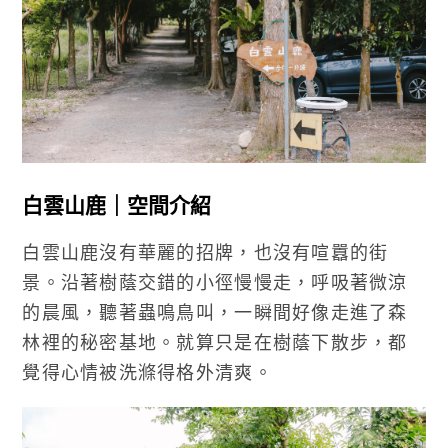
白雲山鹿｜空間介紹
白雲山鹿沒有華麗的招牌，也沒有喧囂的街
景。沿著樹蔭交錯的小徑慢慢走，呼吸著微涼
的晨風，聽著蟲鳴鳥叫，一瞬間好像走進了森
林裡的秘密基地。就算只是在樹蔭下散步，都
覺得心情被洗滌得格外清爽。