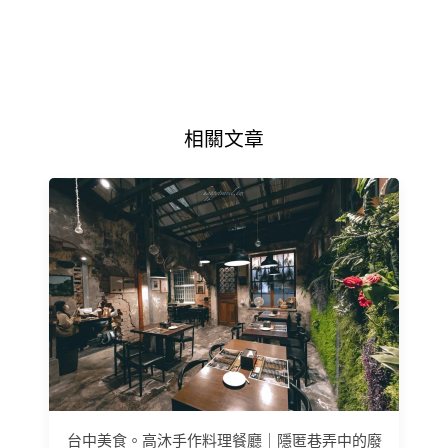
相關文章
台中美食。高沐手作料理餐廳｜隱匿巷弄中的廢