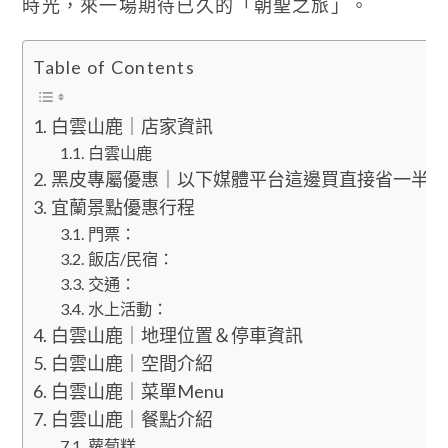
時光，來一場期待已久的「朝聖之旅」。
Table of Contents
白雲山鹿｜店家資訊
白雲山鹿
黑皮專屬優惠｜以下媒體平台這邊買直接省一半
宜蘭景點優惠行程
門票：
飯店/民宿：
交通：
水上活動：
白雲山鹿｜地理位置＆停車資訊
白雲山鹿｜空間介紹
白雲山鹿｜菜單Menu
白雲山鹿｜餐點介紹
蘿蔔糕