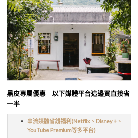
黑皮專屬優惠｜以下媒體平台這邊買直接省
一半
串流媒體省錢福利(Netflix、Disney +、
YouTube Premium等多平台)