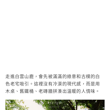
走進白雲山鹿，會先被滿滿的綠意和古樸的白
色老宅吸引。這裡沒有冷漠的現代感，而是用
木桌、舊鐵桶、老磚牆拼湊出溫暖的人情味。