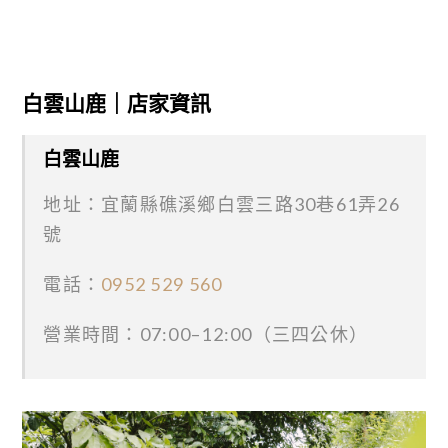
白雲山鹿｜店家資訊
白雲山鹿
地址：宜蘭縣礁溪鄉白雲三路30巷61弄26
號
電話：
0952 529 560
營業時間：07:00–12:00（三四公休）