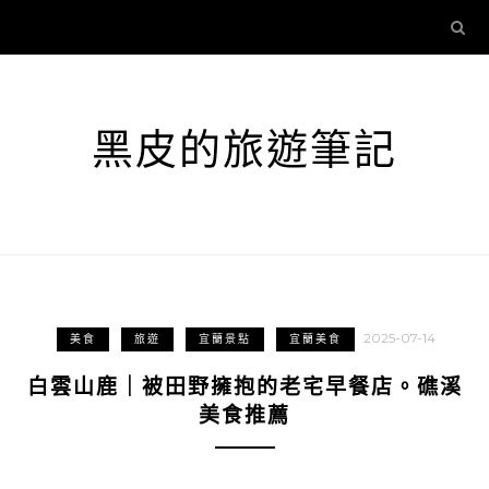
黑皮的旅遊筆記
2025-07-14
美食
旅遊
宜蘭景點
宜蘭美食
白雲山鹿｜被田野擁抱的老宅早餐店。礁溪
美食推薦