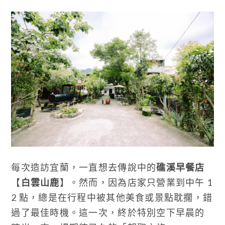
每次造訪宜蘭，一直想去傳說中的
礁溪早餐店
【
白雲山鹿
】。然而，因為店家只營業到中午 1
2 點，總是在行程中被其他美食或景點耽擱，錯
過了最佳時機。這一次，終於特別空下早晨的