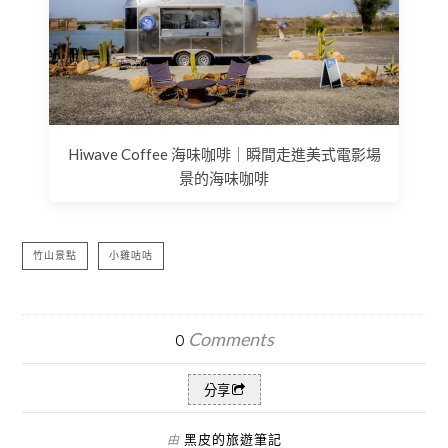
Hiwave Coffee 海味咖啡｜瞬間走進美式電影場
景的海味咖啡
竹山景點
小雞咕咕
Comments
0
分享
黑皮的旅遊筆記
由