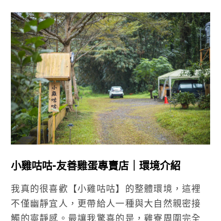
小雞咕咕-友善雞蛋專賣店｜環境介紹
我真的很喜歡【小雞咕咕】的整體環境，這裡
不僅幽靜宜人，更帶給人一種與大自然親密接
觸的寧靜感。最讓我驚喜的是，雞寮周圍完全