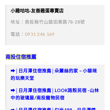
小雞咕咕-友善雞蛋專賣店
地址：南投縣竹山鎮田東路78-28號
電話：
0931 246 169
南投住宿推薦
➡│日月潭住宿推廌│朵麗絲的家 – 小貓咪
的玩樂天堂
➡│日月潭住宿推廌│LOOK路殼民宿 -山林
中的玻璃屋/南投寵物民宿