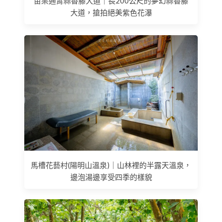
苗栗通霄蒜香藤大道｜長200公尺的夢幻蒜香藤
大道，搶拍絕美紫色花瀑
馬槽花藝村(陽明山溫泉)｜山林裡的半露天溫泉，
邊泡湯邊享受四季的樣貌