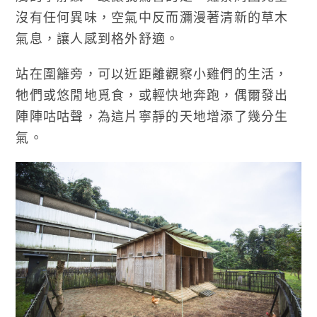
沒有任何異味，空氣中反而瀰漫著清新的草木
氣息，讓人感到格外舒適。
站在圍籬旁，可以近距離觀察小雞們的生活，
牠們或悠閒地覓食，或輕快地奔跑，偶爾發出
陣陣咕咕聲，為這片寧靜的天地增添了幾分生
氣。