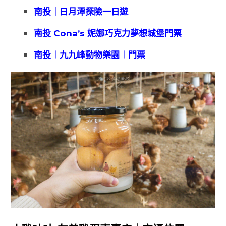
南投｜日月潭探險一日遊
南投 Cona’s 妮娜巧克力夢想城堡門票
南投︱九九峰動物樂園︱門票