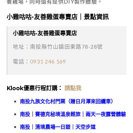
養雞場，同時還有提供DIY製作體驗。
小雞咕咕-友善雞蛋專賣店｜景點資訊
小雞咕咕-友善雞蛋專賣店
地址：南投縣竹山鎮田東路78-28號
電話：
0931 246 169
Klook優惠
行程訂購：
請點我
南投九族文化村門票（贈日月潭來回纜車）
南投｜賽德克秘境溫泉輕旅｜兩天一夜露營體驗
南投｜清境農場一日遊｜天空步道