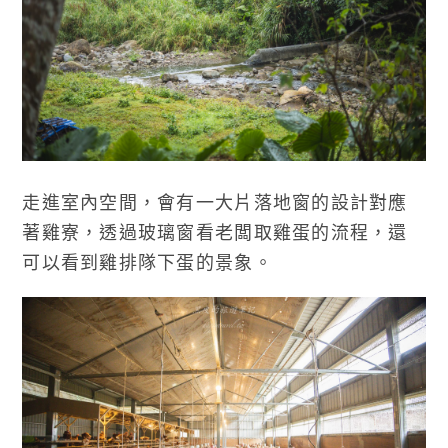
走進室內空間，會有一大片落地窗的設計對應
著雞寮，透過玻璃窗看老闆取雞蛋的流程，還
可以看到雞排隊下蛋的景象。