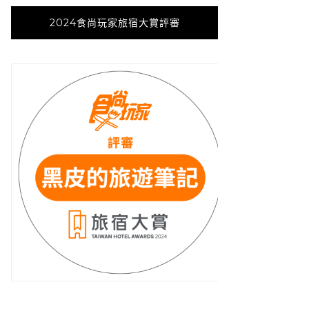
2024食尚玩家旅宿大賞評審