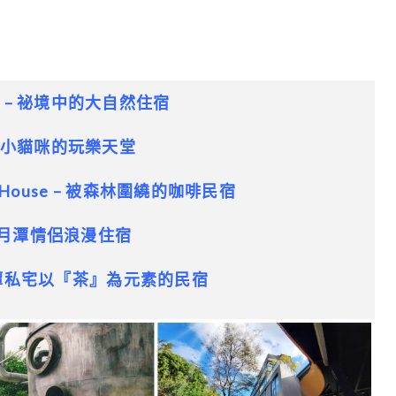
 – 祕境中的大自然住宿
 小貓咪的玩樂天堂
House – 被森林圍繞的咖啡民宿
 日月潭情侶浪漫住宿
潭私宅
以『茶』為元素的民宿