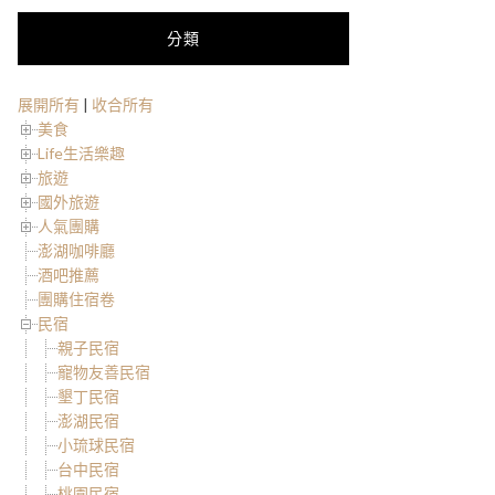
分類
展開所有
|
收合所有
美食
Life生活樂趣
旅遊
國外旅遊
人氣團購
澎湖咖啡廳
酒吧推薦
團購住宿卷
民宿
親子民宿
寵物友善民宿
墾丁民宿
澎湖民宿
小琉球民宿
台中民宿
桃園民宿