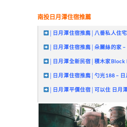
南投日月潭住宿推薦
│日月潭住宿推廌│八番私人住宅
│日月潭住宿推廌│朵麗絲的家 –
│日月潭全新民宿│積木家Block 
│日月潭住宿推廌│勺光188 –
│日月潭平價住宿│
可以住
日月