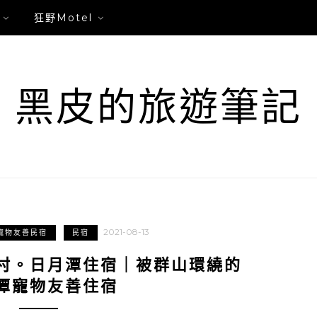
狂野Motel
黑皮的旅遊筆記
2021-08-13
寵物友善民宿
民宿
村。日月潭住宿｜被群山環繞的
潭寵物友善住宿