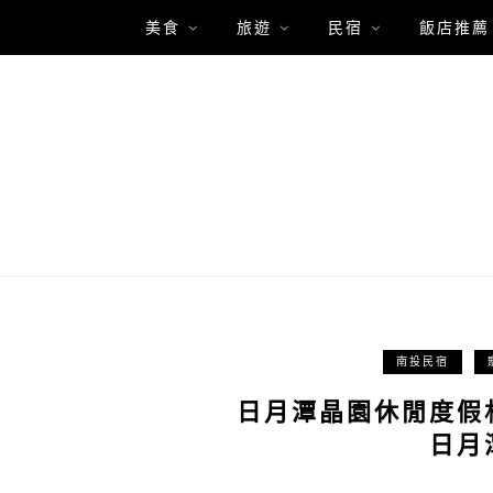
美食
旅遊
民宿
飯店推薦
南投民宿
日月潭晶園休閒度假
日月