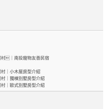
假村｜南投寵物友善民宿
假村｜小木屋房型介紹
假村｜獨棟別墅房型介紹
假村｜歐式別墅房型介紹