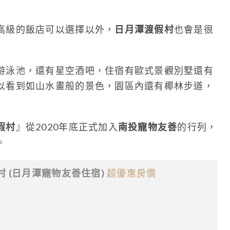
高級的飯店可以選擇以外，
日月潭渡假村
也會是很
游泳池，還有星空酒吧，住宿有歐式景觀別墅還有
以看到如山水畫般的景色，園區內還有椰林步道，
假村
』從2020年底正式加入
南投寵物友善
的行列，
。
 (日月潭寵物友善住宿)
超優惠房價