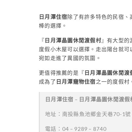
日月潭住宿
除了有許多特色的民宿、
棒的選擇。
『
日月潭晶園休閒渡假村
』有大型的
度假小木屋可以選擇。走出陽台就可
宛如走進了異國的氛圍。
更值得推薦的是『
日月潭晶園休閒渡
成為了
日月潭寵物住宿
之一的度假村
日月潭住宿
–
日月潭晶園休閒渡假村
地址：南投縣魚池鄉金天巷70-1號
電話：04 – 9289 – 8740