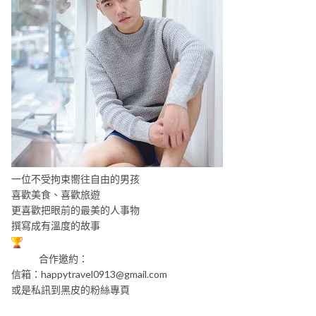
一位不受拘束嚮往自由的男孩
喜歡美食、喜歡旅遊
更喜歡把眼前的最美的人事物
撰寫成有溫度的故事
合作邀約：
信箱：
happytravel0913@gmail.com
或是私訊到黑皮的粉絲專頁