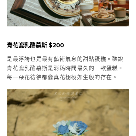
青花瓷乳酪慕斯 $200
是最浮誇也是最有藝術氣息的甜點蛋糕。聽說
青花瓷乳酪慕斯是消耗時間最久的一款蛋糕。
每一朵花彷彿都像真花栩栩如生般的存在。