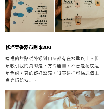
修坯栗香蒙布朗 $200
這裡的甜點從外觀到口味都有在水準以上。但
最吸引我的真的是下方的器皿，不管是花紋還
是色調，真的都好漂亮，很容易把蛋糕這個主
角光環給搶走。