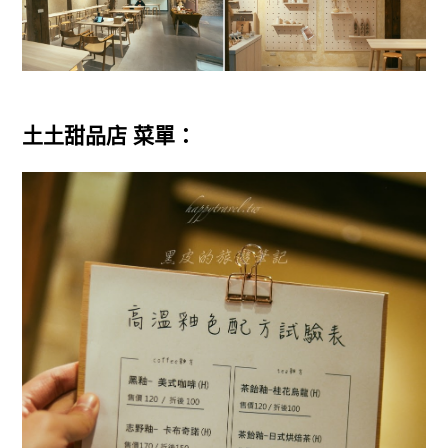
土土甜品店 菜單：