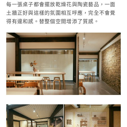
每一張桌子都會擺放乾燥花與陶瓷藝品，一面
土牆正好與這樣的氛圍相互呼應，完全不會覺
得有違和感。替整個空間增添了質感。