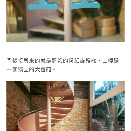
門後接著來的就是夢幻的粉紅旋轉梯，二樓是
一個獨立的大包廂。