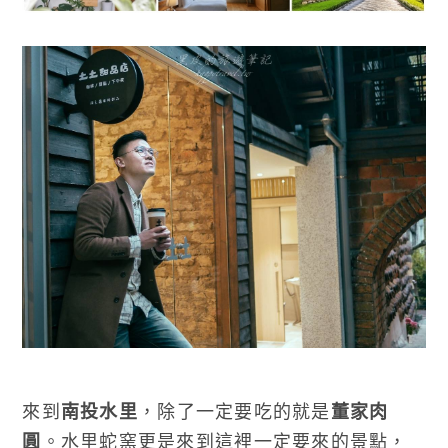
來到
南投水里
，除了一定要吃的就是
董家肉
圓
。水里蛇窯更是來到這裡一定要來的景點，