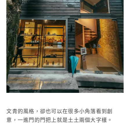
文青的風格，卻也可以在很多小角落看到創
意，一進門的門把上就是土土兩個大字樣。