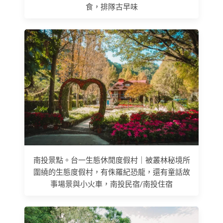
食，排隊古早味
南投景點。台一生態休閒度假村｜被叢林秘境所
圍繞的生態度假村，有侏羅紀恐龍，還有童話故
事場景與小火車，南投民宿/南投住宿