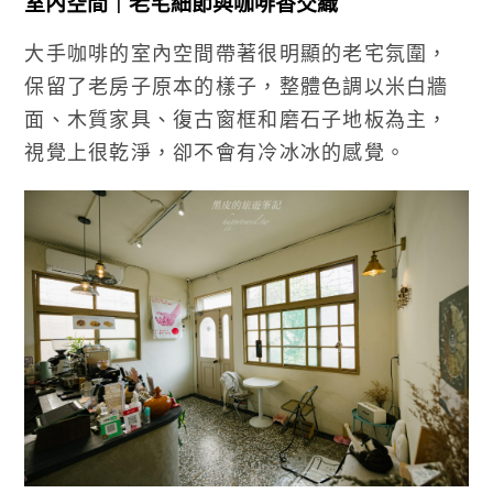
室內空間｜老宅細節與咖啡香交織
大手咖啡的室內空間帶著很明顯的老宅氛圍，
保留了老房子原本的樣子，整體色調以米白牆
面、木質家具、復古窗框和磨石子地板為主，
視覺上很乾淨，卻不會有冷冰冰的感覺。