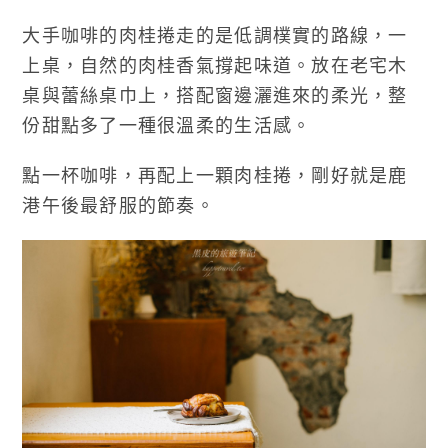
大手咖啡的肉桂捲走的是低調樸實的路線，一
上桌，自然的肉桂香氣撐起味道。放在老宅木
桌與蕾絲桌巾上，搭配窗邊灑進來的柔光，整
份甜點多了一種很溫柔的生活感。
點一杯咖啡，再配上一顆肉桂捲，剛好就是鹿
港午後最舒服的節奏。