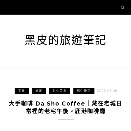
黑皮的旅遊筆記
2026-05-28
美食
旅遊
彰化美食
彰化景點
大手咖啡 Da Sho Coffee｜藏在老城日
常裡的老宅午後。鹿港咖啡廳