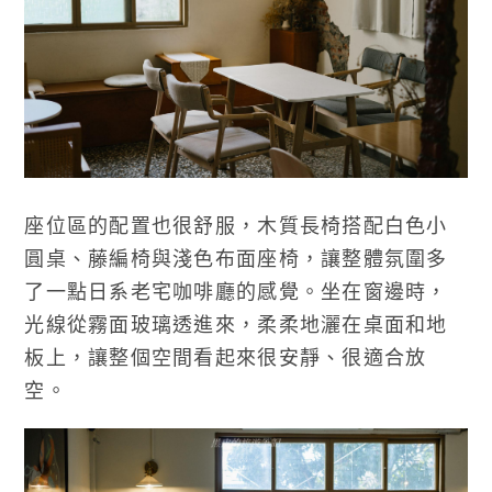
座位區的配置也很舒服，木質長椅搭配白色小
圓桌、藤編椅與淺色布面座椅，讓整體氛圍多
了一點日系老宅咖啡廳的感覺。坐在窗邊時，
光線從霧面玻璃透進來，柔柔地灑在桌面和地
板上，讓整個空間看起來很安靜、很適合放
空。