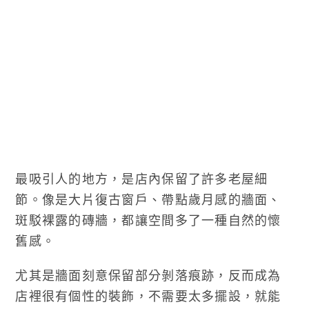
最吸引人的地方，是店內保留了許多老屋細
節。像是大片復古窗戶、帶點歲月感的牆面、
斑駁裸露的磚牆，都讓空間多了一種自然的懷
舊感。
尤其是牆面刻意保留部分剝落痕跡，反而成為
店裡很有個性的裝飾，不需要太多擺設，就能