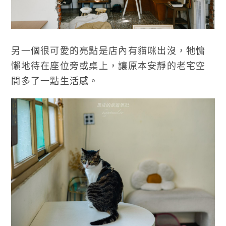
另一個很可愛的亮點是店內有貓咪出沒，牠慵
懶地待在座位旁或桌上，讓原本安靜的老宅空
間多了一點生活感。