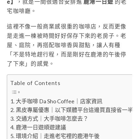
e】
，就是一間很適合安排進
鹿港一日遊
的老
宅咖啡廳。
這裡不像一般商業感很重的咖啡店，反而更像
是走進一棟被時間好好保存下來的老房子。老
屋、庭院，再搭配咖啡香與甜點，讓人有種
「不是特地趕行程，而是剛好在鹿港的午後停
了下來」的感覺。
Table of Contents
大手咖啡 Da Sho Coffee｜店家資訊
黑皮專屬優惠｜以下媒體平台這邊買直接省一半
交通方式｜大手咖啡怎麼去？
鹿港一日遊順遊建議
環境介紹｜走進老宅裡的鹿港午後