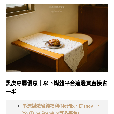
黑皮專屬優惠｜以下媒體平台這邊買直接省
一半
串流媒體省錢福利(Netflix、Disney +、
YouTube Premium等多平台)