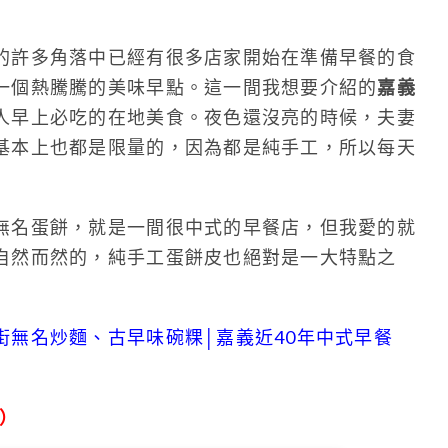
的許多角落中已經有很多店家開始在準備早餐的食
一個熱騰騰的美味早點。這一間我想要介紹的
嘉義
人早上必吃的在地美食。夜色還沒亮的時候，夫妻
基本上也都是限量的，因為都是純手工，所以每天
無名蛋餅，就是一間很中式的早餐店，但我愛的就
自然而然的，純手工蛋餅皮也絕對是一大特點之
街無名炒麵、古早味碗粿│嘉義近40年中式早餐
來）