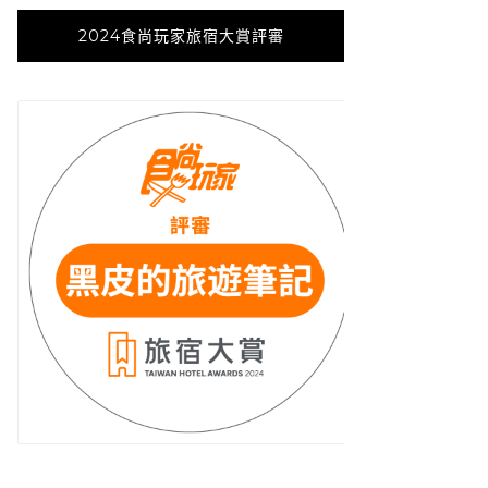
2024食尚玩家旅宿大賞評審