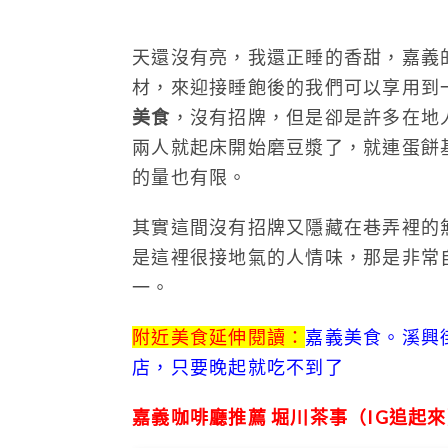
天還沒有亮，我還正睡的香甜，嘉義
材，來迎接睡飽後的我們可以享用到
美食
，沒有招牌，但是卻是許多在地
兩人就起床開始磨豆漿了，就連蛋餅
的量也有限。
其實這間沒有招牌又隱藏在巷弄裡的
是這裡很接地氣的人情味，那是非常
一。
附近美食延伸閱讀：
嘉義美食。溪興
店，只要晚起就吃不到了
嘉義咖啡廳推薦 堀川茶事（IG追起