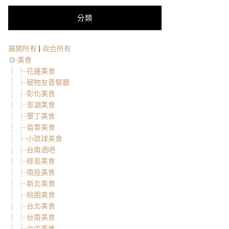
分類
展開所有
|
收合所有
美食
花蓮美食
寵物友善餐廳
彰化美食
澎湖美食
墾丁美食
苗栗美食
小琉球美食
台南酒吧
綠島美食
南投美食
新北美食
桃園美食
台北美食
台南美食
台中美食