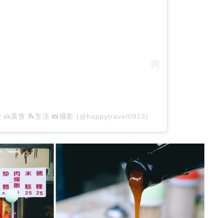
 🍰美食 🏇生活 📸攝影 (@happytravel0913)