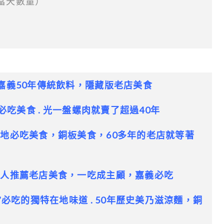
看當天數量）
嘉義50年傳統飲料，隱藏版老店美食
必吃美食 . 光一盤螺肉就賣了超過40年
地必吃美食，銅板美食，60多年的老店就等著
地人推薦老店美食，一吃成主顧，嘉義必吃
”必吃的獨特在地味道 . 50年歷史美乃滋涼麵，銅