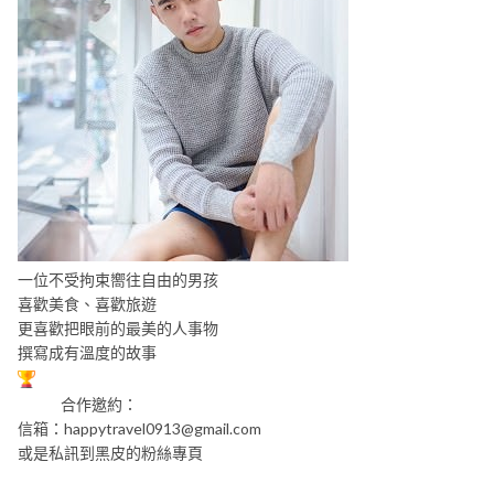
一位不受拘束嚮往自由的男孩
喜歡美食、喜歡旅遊
更喜歡把眼前的最美的人事物
撰寫成有溫度的故事
合作邀約：
信箱：
happytravel0913@gmail.com
或是私訊到黑皮的粉絲專頁