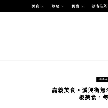
美食
旅遊
民宿
飯店推薦
嘉義美
嘉義美食。溪興街無
板美食，