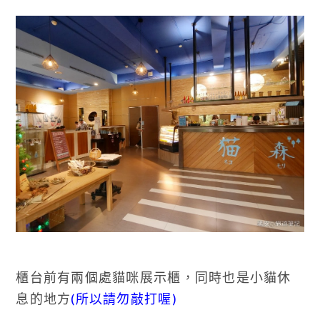
櫃台前有兩個處貓咪展示櫃，同時也是小貓休
息的地方
(所以請勿敲打喔)