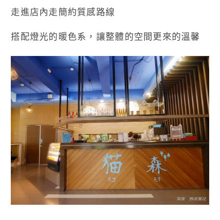
走進店內走簡約質感路線
搭配燈光的暖色系，讓整體的空間更來的溫馨