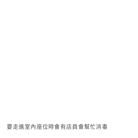
要走進室內座位時會有店員會幫忙消毒