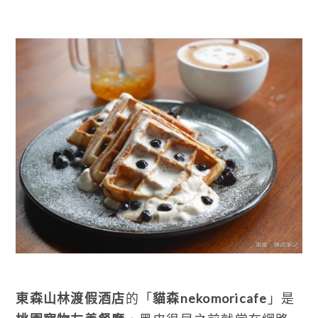
東森山林渡假酒店
的「
貓森nekomoricafe
」是