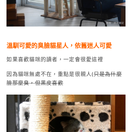
溫馴可愛的臭臉貓星人，依舊迷人可愛
如果喜歡貓咪的讀者，一定會很愛這裡
因為貓咪無處不在，重點是很親人(
只是為什麼
臉那麼臭，但黑皮喜歡