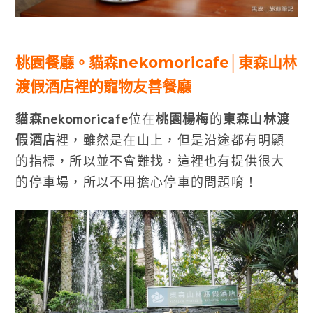
桃園餐廳。貓森nekomoricafe│東森山林
渡假酒店裡的寵物友善餐廳
貓森nekomoricafe
位在
桃園楊梅
的
東森山林渡
假酒店
裡，雖然是在山上，但是沿途都有明顯
的指標，所以並不會難找，這裡也有提供很大
的停車場，所以不用擔心停車的問題唷！