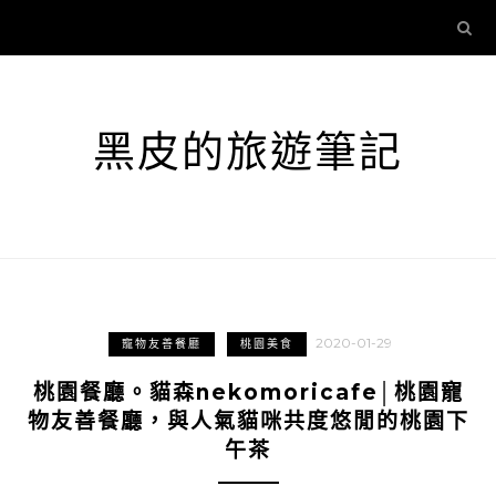
黑皮的旅遊筆記
2020-01-29
寵物友善餐廳
桃園美食
桃園餐廳。貓森nekomoricafe│桃園寵
物友善餐廳，與人氣貓咪共度悠閒的桃園下
午茶