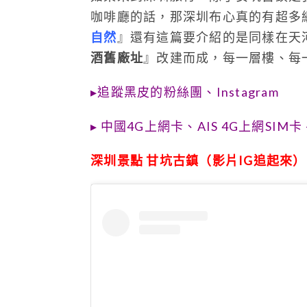
咖啡廳的話，那深圳布心真的有超多
自然
』還有這篇要介紹的是同樣在天
酒舊廠址
』改建而成，每一層樓、每
▸
追蹤黑皮的粉絲團
、
Instagram
▸
中國4G上網卡
、
AIS 4G上網SIM卡 
深圳景點 甘坑古鎮（影片IG追起來）