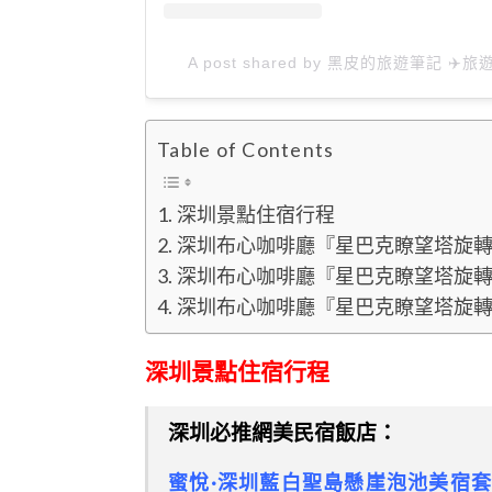
A post shared by 黑皮的旅遊筆記 ✈️旅遊
Table of Contents
深圳景點住宿行程
深圳布心咖啡廳『星巴克瞭望塔旋
深圳布心咖啡廳『星巴克瞭望塔旋
深圳布心咖啡廳『星巴克瞭望塔旋
深圳景點住宿行程
深圳必推網美民宿飯店：
蜜悅·深圳藍白聖島懸崖泡池美宿