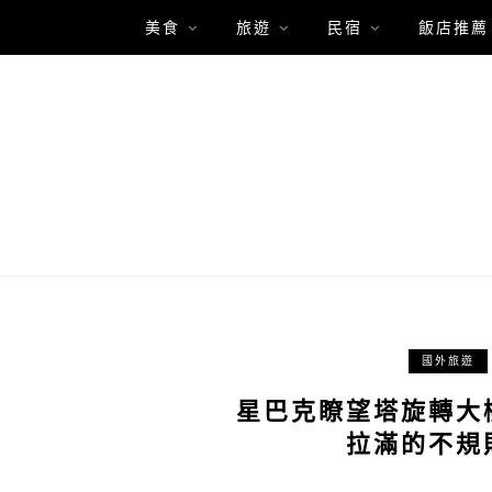
美食
旅遊
民宿
飯店推薦
國外旅遊
星巴克瞭望塔旋轉大
拉滿的不規