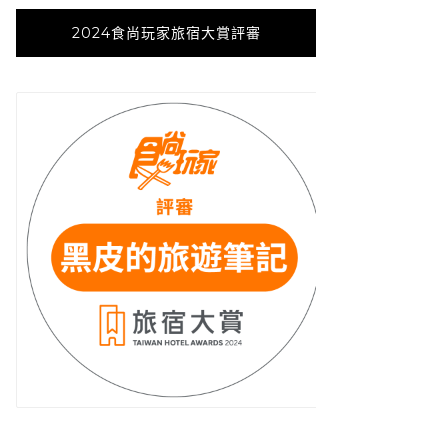
2024食尚玩家旅宿大賞評審