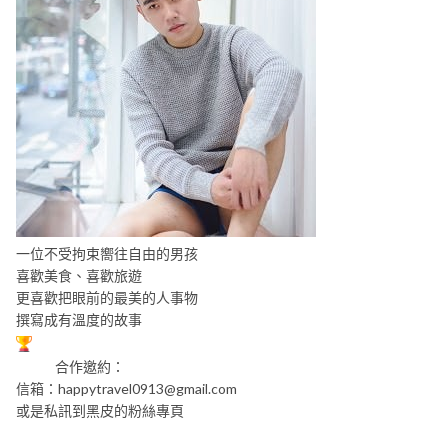
一位不受拘束嚮往自由的男孩
喜歡美食、喜歡旅遊
更喜歡把眼前的最美的人事物
撰寫成有溫度的故事
合作邀約：
信箱：
happytravel0913@gmail.com
或是私訊到黑皮的粉絲專頁