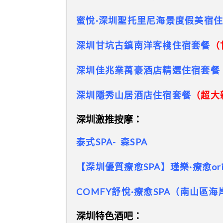
蜜悅·深圳聖托里尼海景度假美宿
深圳甘坑古鎮南洋客棧住宿套餐
（
深圳佳兆業萬豪酒店精選住宿套餐
深圳隱秀山居酒店住宿套餐
（超大
深圳激推按摩：
泰式SPA- 森SPA
【深圳優質療愈SPA】瑾樂·療愈origin
COMFY舒悅·療愈SPA（南山區
深圳特色酒吧：