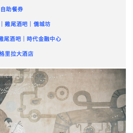
-自助餐券
下｜雞尾酒吧｜僑城坊
雞尾酒吧｜時代金融中心
福田香格里拉大酒店