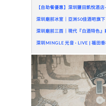
【自助餐優惠】深圳鹽田凱悅酒店
深圳廟前冰室｜亞洲50佳酒吧旗
深圳廟前三酉｜現代『白酒特色』
深圳MINGLE 光音 · LIVE | 