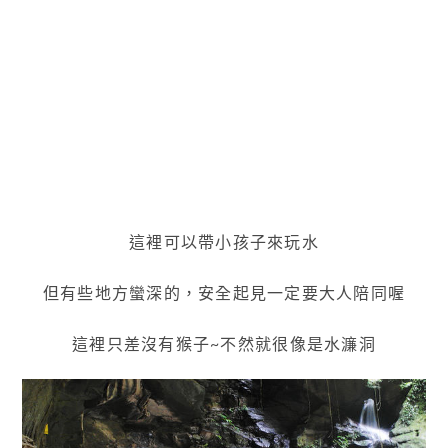
這裡可以帶小孩子來玩水
但有些地方蠻深的，安全起見一定要大人陪同喔
這裡只差沒有猴子~不然就很像是水濂洞