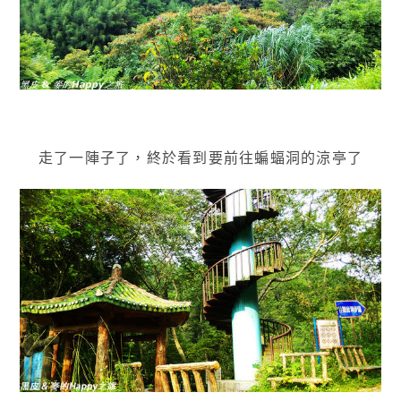
走了一陣子了，終於看到要前往蝙蝠洞的涼亭了