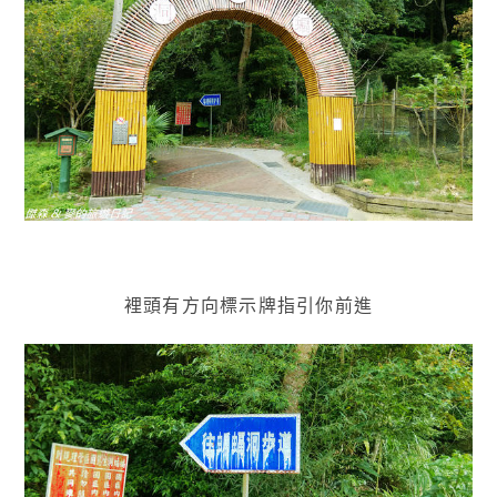
裡頭有方向標示牌指引你前進