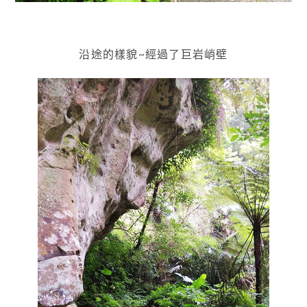
沿途的樣貌~經過了巨岩峭壁