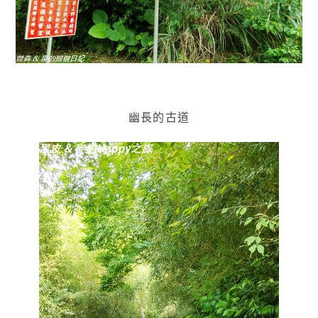
幽長的古道