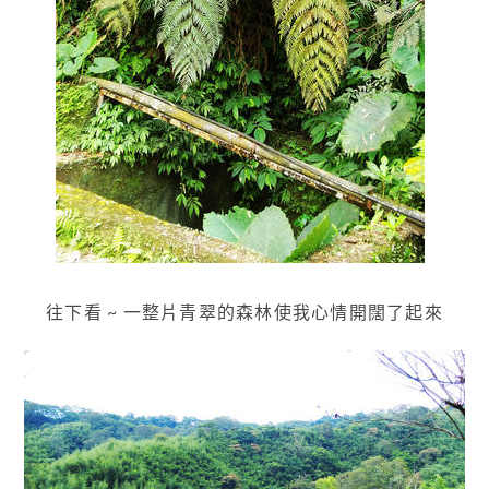
往下看 ~ 一整片青翠的森林使我心情開闊了起來