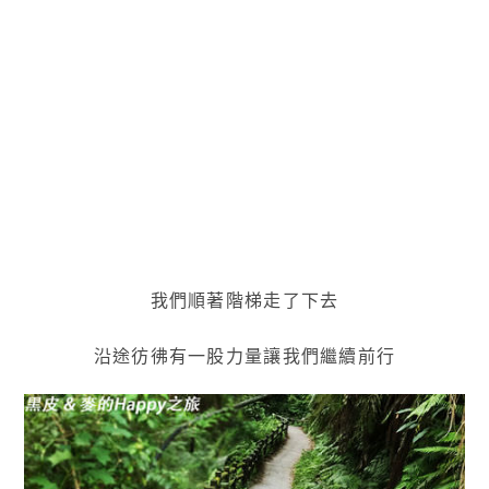
我們順著階梯走了下去
沿途彷彿有一股力量讓我們繼續前行