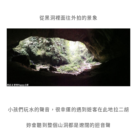
從黑洞裡面往外拍的景象
小孩們玩水的聲音，很幸運的遇到遊客在此地拉二胡
妳會聽到整個山洞都是遼闊的迴音聲