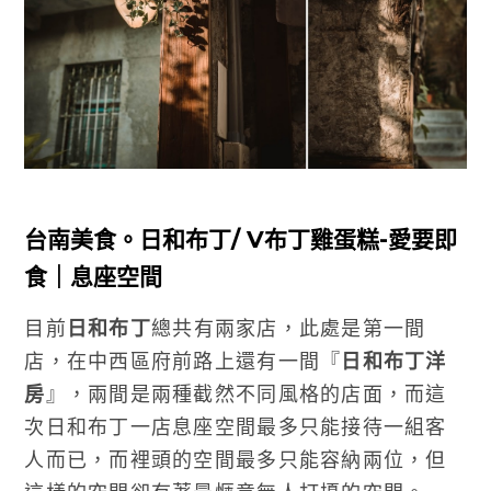
台南美食。日和布丁/ V布丁雞蛋糕-愛要即
食｜息座空間
目前
日和布丁
總共有兩家店，此處是第一間
店，在中西區府前路上還有一間『
日和布丁洋
房
』，兩間是兩種截然不同風格的店面，而這
次日和布丁一店息座空間最多只能接待一組客
人而已，而裡頭的空間最多只能容納兩位，但