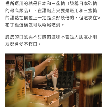
裡所選用的糖是日本和三盆糖（號稱日本砂糖
的最高級品），在甜點店只要是選用和三盆糖
的甜點在價位上一定是漲好幾倍的，但這次在V
布丁雞蛋糕就可以輕鬆吃到。
脆皮的口感與不甜膩的滋味不管是大朋友小朋
友都會愛不釋口。