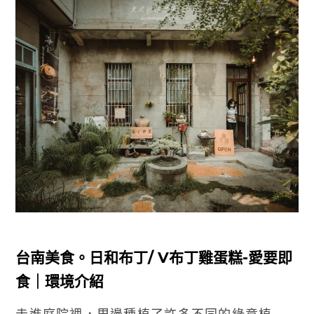
台南美食。日和布丁/ V布丁雞蛋糕-愛要即
食｜環境介紹
走進庭院裡，周邊種植了許多不同的綠意植