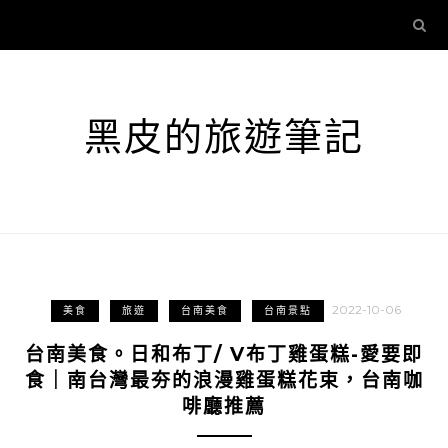
黑皮的旅遊筆記
2022-10-06
美食
旅遊
台南美食
台南景點
台南美食。日和布丁/ V布丁雞蛋糕-愛要即
食｜南台灣最夯的浪漫雞蛋糕花束，台南咖
啡廳推薦