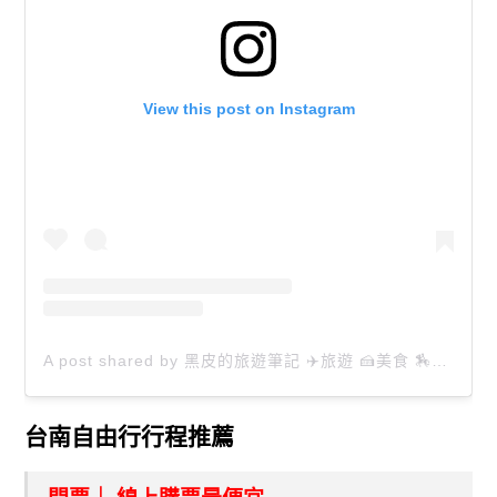
View this post on Instagram
A post shared by 黑皮的旅遊筆記 ✈️旅遊 🍰美食 🏇生活 📸攝影 (@happytravel0913)
台南自由行行程推薦