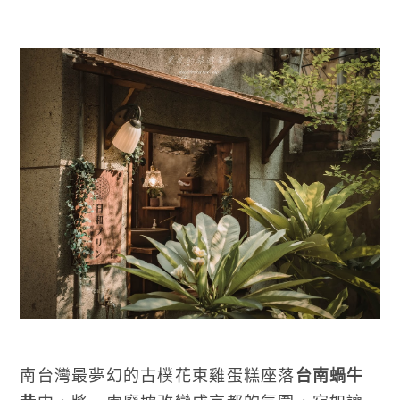
南台灣最夢幻的古樸花束雞蛋糕座落
台南蝸牛