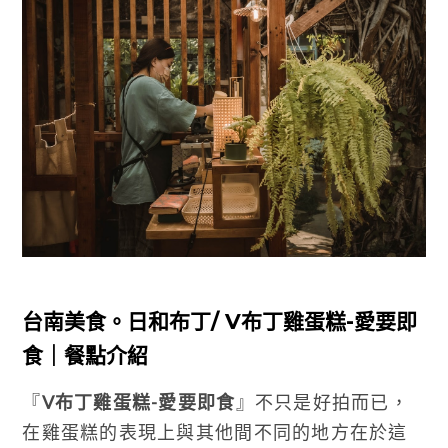
台南美食。日和布丁/ V布丁雞蛋糕-愛要即
食｜餐點介紹
『
V布丁雞蛋糕-愛要即食
』不只是好拍而已，
在雞蛋糕的表現上與其他間不同的地方在於這