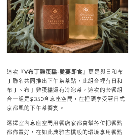
這次『
V布丁雞蛋糕-愛要即食
』更是與日和布
丁聯名共同推出下午茶茶點，此組合裡有日和
布丁、布丁雞蛋糕還有冷泡茶，這次的套餐組
合一組是$350含息座空間，在裡頭享受著日式
京都風的下午茶饗宴。
選擇室內息座空間用餐店家都會幫各位把餐點
都佈置好，在如此典雅古樸般的環境享用餐點