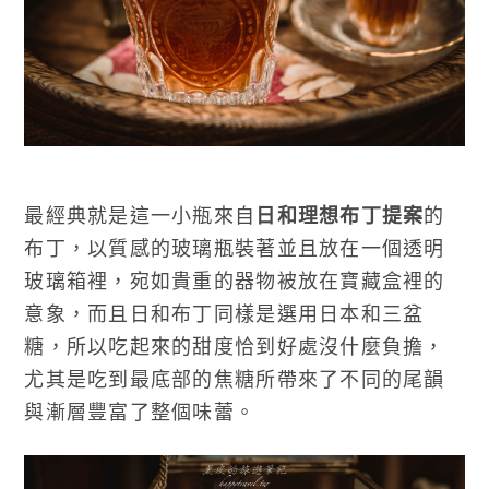
最經典就是這一小瓶來自
日和理想布丁提案
的
布丁，以質感的玻璃瓶裝著並且放在一個透明
玻璃箱裡，宛如貴重的器物被放在寶藏盒裡的
意象，而且日和布丁同樣是選用日本和三盆
糖，所以吃起來的甜度恰到好處沒什麼負擔，
尤其是吃到最底部的焦糖所帶來了不同的尾韻
與漸層豐富了整個味蕾。