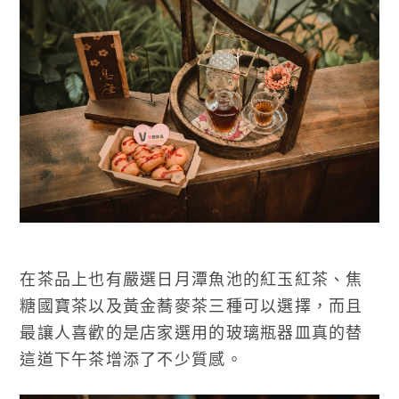
在茶品上也有嚴選日月潭魚池的紅玉紅茶、焦
糖國寶茶以及黃金蕎麥茶三種可以選擇，而且
最讓人喜歡的是店家選用的玻璃瓶器皿真的替
這道下午茶增添了不少質感。