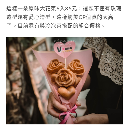
這樣一朵原味大花束6入85元，裡頭不僅有玫瑰
造型還有愛心造型，這樣網美CP值真的太高
了。目前還有與冷泡茶搭配的組合價格。