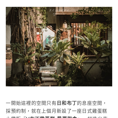
一開始這裡的空間只有
日和布丁
的息座空間，
採預約制，就在上個月新設了一座日式雞蛋糕