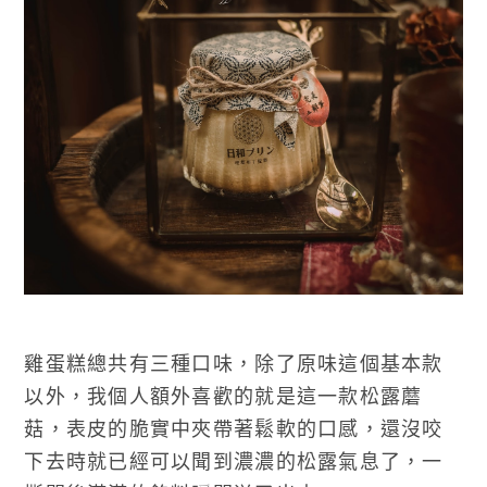
雞蛋糕總共有三種口味，除了原味這個基本款
以外，我個人額外喜歡的就是這一款松露蘑
菇，表皮的脆實中夾帶著鬆軟的口感，還沒咬
下去時就已經可以聞到濃濃的松露氣息了，一