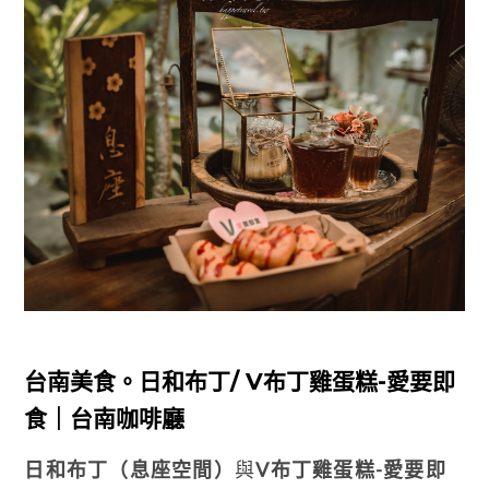
台南美食。日和布丁/ V布丁雞蛋糕-愛要即
食｜台南咖啡廳
日和布丁（息座空間）
與
V布丁雞蛋糕-愛要即