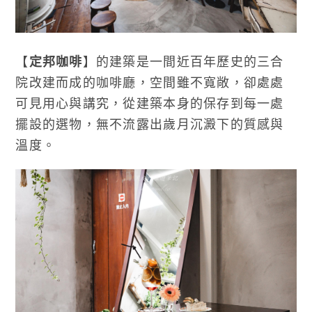
【
定邦咖啡
】的建築是一間近百年歷史的三合
院改建而成的咖啡廳，空間雖不寬敞，卻處處
可見用心與講究，從建築本身的保存到每一處
擺設的選物，無不流露出歲月沉澱下的質感與
溫度。