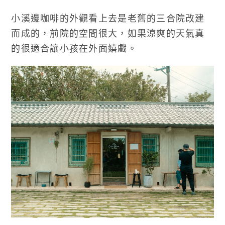
小溪邊咖啡的外觀看上去是老舊的三合院改建
而成的，前院的空間很大，如果涼爽的天氣真
的很適合讓小孩在外面嬉戲。