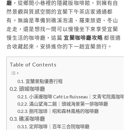
廳
，從鄉間小巷裡的隱藏版咖啡館，到擁有自
然景觀與質感空間的宜蘭下午茶店家通通都
有。無論是準備到礁溪泡湯、羅東旅遊、冬山
走走，還是想找一間可以慢慢坐下來享受宜蘭
慢生活的咖啡廳，這篇
宜蘭咖啡廳攻略
都很適
合收藏起來，安排進你的下一趟宜蘭旅行。
Table of Contents
宜蘭景點優惠行程
頭城咖啡廳
小溪邊咖啡 Café Le Ruisseau｜文青宅院風咖啡廳
滿山望海二館｜頭城海景第一排咖啡廳
捌㡯珈琲｜昭和森林風格的咖啡廳
礁溪咖啡廳
定邦咖啡｜百年三合院咖啡廳