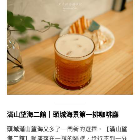
滿山望海二館｜頭城海景第一排咖啡廳
頭城滿山望海
又多了一間新的選擇，【
滿山望
海二館
】就座落在一館的隔壁，步行不到一分