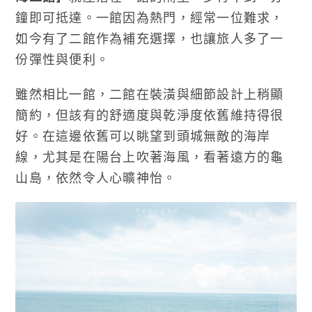
鐘即可抵達。一館因為熱門，經常一位難求，
如今有了二館作為補充選擇，也讓旅人多了一
份彈性與便利。
雖然相比一館，二館在裝潢與細節設計上稍顯
簡約，但該有的舒適度與乾淨度依舊維持得很
好。在這邊依舊可以眺望到頭城無敵的海岸
線，尤其是在陽台上吹著海風，看著遠方的龜
山島，依然令人心曠神怡。