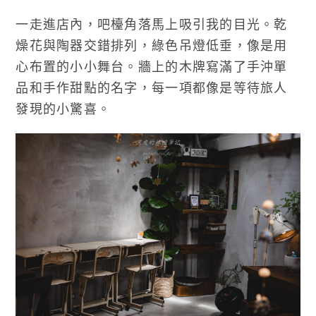
一走進店內，吧檯角落馬上吸引我的目光。乾
燥花與陶器交錯排列，綠色吊燈低垂，像是用
心布置的小小舞台。牆上的木牌寫滿了手沖單
品和手作甜點的名字，每一項都像是等待旅人
發現的小驚喜。