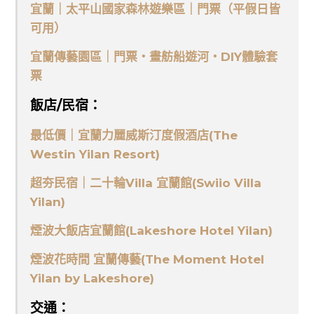
宜蘭｜太平山國家森林遊樂區｜門票（平假日皆
可用）
宜蘭傳藝園區｜門票・畫舫船遊河・DIY體驗套
票
飯店/民宿：
最低價｜宜蘭力麗威斯汀度假酒店(The
Westin Yilan Resort)
超夯民宿｜二十輪Villa 宜蘭館(Swiio Villa
Yilan)
煙波大飯店宜蘭館(Lakeshore Hotel Yilan)
煙波花時間 宜蘭傳藝(The Moment Hotel
Yilan by Lakeshore)
交通：