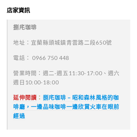
店家資訊
捌㡯珈琲
地址：宜蘭縣頭城鎮青雲路二段650號
電話： 0966 750 448
營業時間：週二-週五11:30-17:00、週六
週日10:00-18:00
延伸閱讀
：
捌㡯珈琲 – 昭和森林風格的咖
啡廳，一邊品味咖啡一邊欣賞火車在眼前
經過