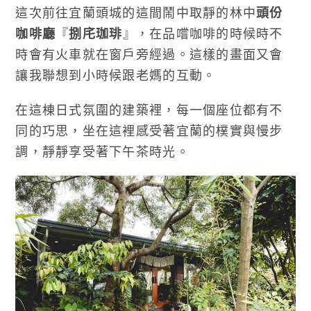
這次前往宜蘭頭城的這間鬧中取靜的林中
頭份
咖啡廳
『
捌㡯珈琲
』，在品嚐咖啡的時候時不
時會有火車就在窗戶旁經過。這樣的畫面又會
讓我聯想到小時候跟老媽的互動。
在這棟日式氛圍的建築裡，每一個座位都有不
同的巧思，坐在這裡感受著宜蘭的樸實與慢步
調，靜靜享受著下午茶時光。