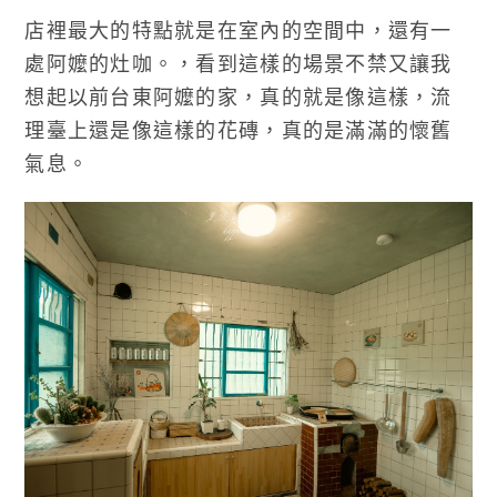
店裡最大的特點就是在室內的空間中，還有一
處阿嬤的灶咖。，看到這樣的場景不禁又讓我
想起以前台東阿嬤的家，真的就是像這樣，流
理臺上還是像這樣的花磚，真的是滿滿的懷舊
氣息。