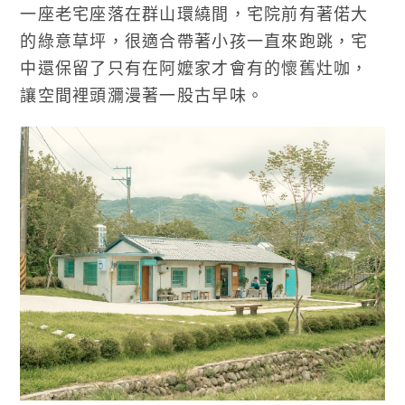
一座老宅座落在群山環繞間，宅院前有著偌大
的綠意草坪，很適合帶著小孩一直來跑跳，宅
中還保留了只有在阿嬤家才會有的懷舊灶咖，
讓空間裡頭瀰漫著一股古早味。