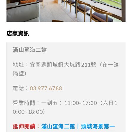
店家資訊
滿山望海二館
地址：宜蘭縣頭城鎮大坑路211號（在一館
隔壁）
電話：
03 977 6788
營業時間：一到五：11:00–17:30（六日1
0:00–18:00）
延伸閱讀
：
滿山望海二館｜頭城海景第一