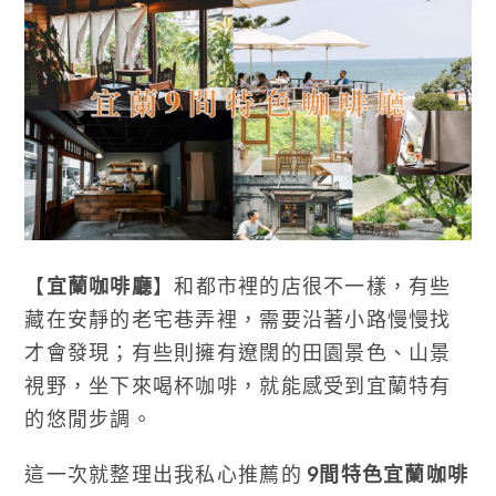
【
宜蘭咖啡廳
】和都市裡的店很不一樣，有些
藏在安靜的老宅巷弄裡，需要沿著小路慢慢找
才會發現；有些則擁有遼闊的田園景色、山景
視野，坐下來喝杯咖啡，就能感受到宜蘭特有
的悠閒步調。
這一次就整理出我私心推薦的
9間特色宜蘭咖啡