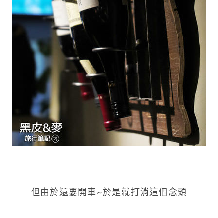
但由於還要開車~於是就打消這個念頭