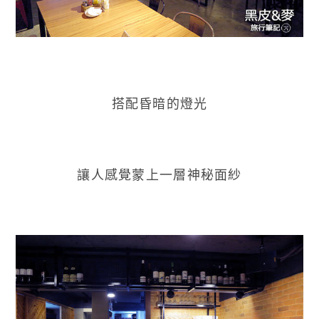
搭配昏暗的燈光
讓人感覺蒙上一層神秘面紗