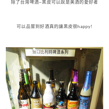
除了台灣啤酒~黑皮可以說是美酒的愛好者
可以品嘗到好酒真的讓黑皮很happy!