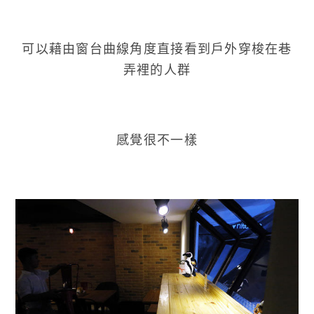
可以藉由窗台曲線角度直接看到戶外穿梭在巷
弄裡的人群
感覺很不一樣