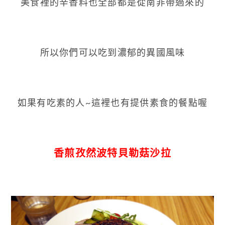
美食裡的辛香料也全部都是從南非帶過來的
所以你們可以吃到濃郁的異國風味
如果有吃素的人~這裡也有提供素食的餐點喔
香煎孜然波特貝勒菇沙拉