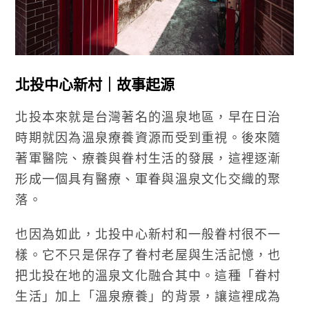
北投中心新村｜故事起源
北投本來就是台灣著名的溫泉地區，早在日治
時期就因為溫泉療養資源而受到重視。後來隨
著軍醫院、療養與眷村生活的發展，這裡逐漸
形成一個具有醫療、軍眷與溫泉文化交織的聚
落。
也因為如此，北投中心新村和一般眷村很不一
樣。它不只是保存了眷村老屋與生活記憶，也
把北投在地的溫泉文化融合其中。這種「眷村
生活」加上「溫泉療養」的背景，讓這裡成為