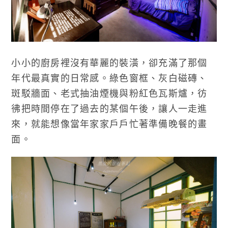
小小的廚房裡沒有華麗的裝潢，卻充滿了那個
年代最真實的日常感。綠色窗框、灰白磁磚、
斑駁牆面、老式抽油煙機與粉紅色瓦斯爐，彷
彿把時間停在了過去的某個午後，讓人一走進
來，就能想像當年家家戶戶忙著準備晚餐的畫
面。