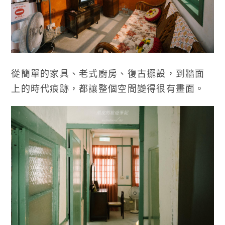
從簡單的家具、老式廚房、復古擺設，到牆面
上的時代痕跡，都讓整個空間變得很有畫面。