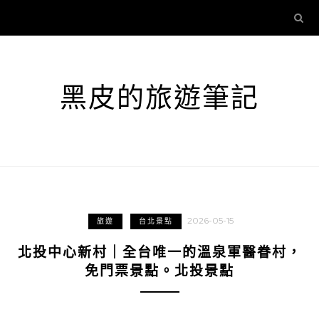
黑皮的旅遊筆記
2026-05-15
旅遊
台北景點
北投中心新村｜全台唯一的溫泉軍醫眷村，
免門票景點。北投景點