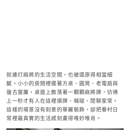
就連打麻將的生活空間，也被還原得相當細
膩。小小的房間裡擺著方桌、圓凳、老電扇與
復古窗簾，桌面上散落著一顆顆麻將牌，彷彿
上一秒才有人在這裡摸牌、喊碰、閒聊家常。
這樣的場景沒有刻意的華麗裝飾，卻把眷村日
常裡最真實的生活感刻畫得唯妙唯肖。