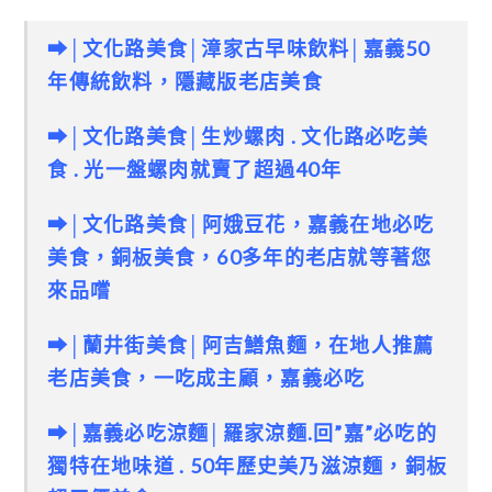
➡│文化路美食│漳家古早味飲料│嘉義50
年傳統飲料，隱藏版老店美食
➡│文化路美食│生炒螺肉 . 文化路必吃美
食 . 光一盤螺肉就賣了超過40年
➡│文化路美食│
阿娥豆花，嘉義在地必吃
美食，銅板美食，60多年的老店就等著您
來品嚐
➡│蘭井街美食│
阿吉鱔魚麵，在地人推薦
老店美食，一吃成主顧，嘉義必吃
➡│嘉義必吃涼麵│羅家涼麵.回”嘉”必吃的
獨特在地味道 . 50年歷史美乃滋涼麵，銅板