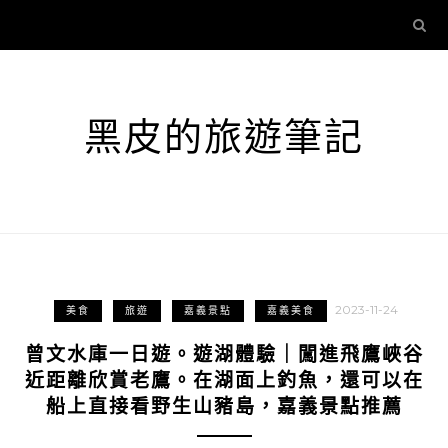
黑皮的旅遊筆記
2023-11-24
美食
旅遊
嘉義景點
嘉義美食
曾文水庫一日遊。遊湖體驗｜闖進飛鷹峽谷
近距離欣賞老鷹。在湖面上釣魚，還可以在
船上直接看野生山豬島，嘉義景點推薦