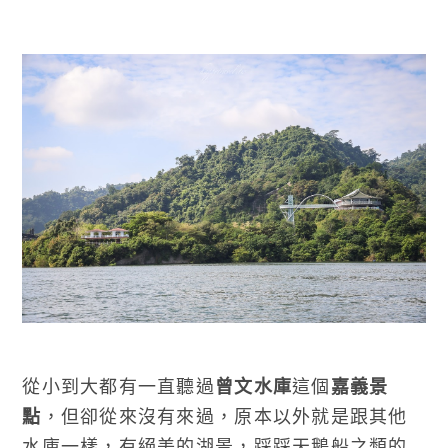
從小到大都有一直聽過
曾文水庫
這個
嘉義景
點
，但卻從來沒有來過，原本以外就是跟其他
水庫一樣，有絕美的湖景，踩踩天鵝船之類的