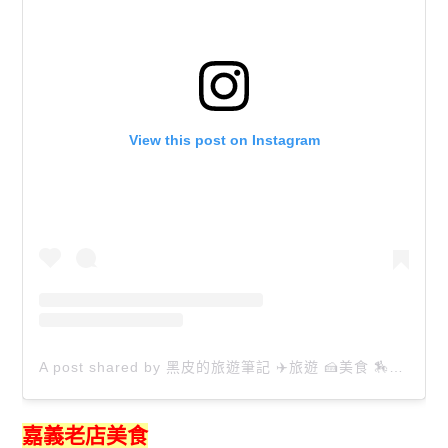
View this post on Instagram
A post shared by 黑皮的旅遊筆記 ✈️旅遊 🍰美食 🏇生活 📸攝影 (@happytravel0913)
嘉義老店美食