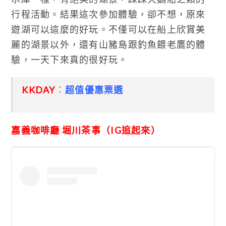
行程活動。結果這次參加體驗，卻不想，原來
遊湖可以這麼的好玩。不僅可以在船上欣賞美
麗的湖景以外，還有山豬島跟釣魚餵老鷹的體
驗，一天下來真的很好玩。
KKDAY
：
超值優惠票選
嘉義咖啡廳 堀川茶事（IG追起來）