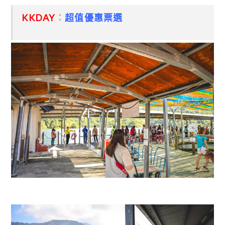
KKDAY
：
超值優惠票選