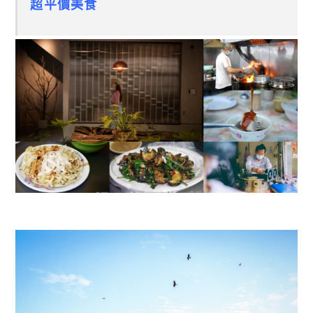
超平價美食