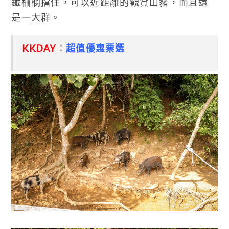
鐵柵欄擋住，可以近距離的觀賞山豬，而且還
是一大群。
KKDAY
：
超值優惠票選