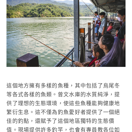
這個地方擁有多樣的魚種，其中包括了烏尾冬
等各式各樣的魚類。曾文水庫的水質純淨，提
供了理想的生態環境，使這些魚種能夠健康地
繁衍生息。這不僅為釣魚愛好者提供了一個絕
佳的釣點，還賦予了這個地區獨特的生態價
值。現場提供許多釣竿，也會有專員教各位如