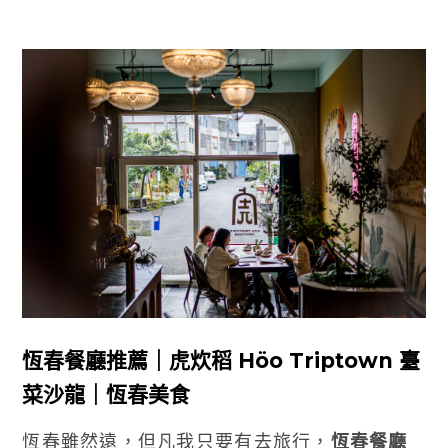
恆春餐廳推薦｜
虎炊稻 Höo Triptown 臺
菜沙龍
｜恆春美食
恆春雖然遠，但凡我只要有去旅行，
恆春餐廳