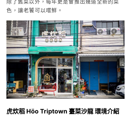
除了舊菜以外，每年更是會推出幾道全新的菜
色，讓老饕可以嚐鮮。
虎炊稻 Höo Triptown 臺菜沙龍 環境介紹