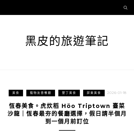
黑皮的旅遊筆記
2026-01-18
美食
寵物友善餐廳
墾丁美食
屏東美食
恆春美食。虎炊稻 Höo Triptown 臺菜
沙龍｜恆春最夯的餐廳選擇，假日請半個月
到一個月前訂位