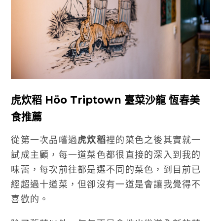
虎炊稻 Höo Triptown 臺菜沙龍 恆春美
食推薦
從第一次品嚐過
虎炊稻
裡的菜色之後其實就一
試成主顧，每一道菜色都很直接的深入到我的
味蕾，每次前往都是選不同的菜色，到目前已
經超過十道菜，但卻沒有一道是會讓我覺得不
喜歡的。