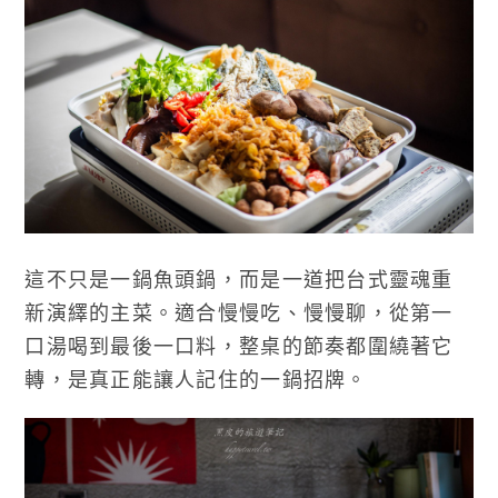
這不只是一鍋魚頭鍋，而是一道把台式靈魂重
新演繹的主菜。適合慢慢吃、慢慢聊，從第一
口湯喝到最後一口料，整桌的節奏都圍繞著它
轉，是真正能讓人記住的一鍋招牌。