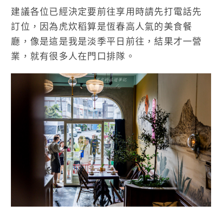
建議各位已經決定要前往享用時請先打電話先
訂位，因為虎炊稻算是恆春高人氣的美食餐
廳，像是這是我是淡季平日前往，結果才一營
業，就有很多人在門口排隊。