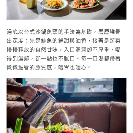
湯底以台式沙鍋魚頭的手法為基礎，層層堆疊
出深度：先是鮭魚的鮮甜與油香，接著是蔬菜
慢慢釋放的自然甘味，入口溫潤卻不厚重，喝
得到濃郁，卻一點也不膩口。每一口湯都帶著
微微黏唇的膠質感，暖胃也暖心。