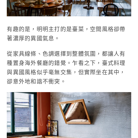
有趣的是，明明主打的是臺菜，空間風格卻帶
著濃厚的異國氣息。
從家具線條、色調選擇到整體氛圍，都讓人有
種置身海外餐廳的錯覺。乍看之下，臺式料理
與異國風格似乎毫無交集，但實際坐在其中，
卻意外地和諧不衝突。