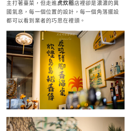
主打著臺菜，但走進
虎炊稻
店裡卻是濃濃的異
國氣息，每一個位置的設計，每一個角落擺設
都可以看到業者的巧思在裡頭。