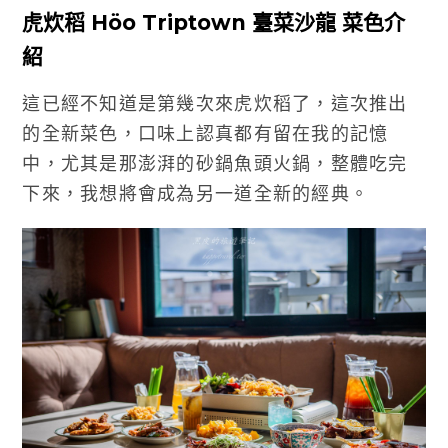
虎炊稻 Höo Triptown 臺菜沙龍 菜色介
紹
這已經不知道是第幾次來虎炊稻了，這次推出
的全新菜色，口味上認真都有留在我的記憶
中，尤其是那澎湃的砂鍋魚頭火鍋，整體吃完
下來，我想將會成為另一道全新的經典。