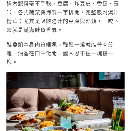
鍋內配料毫不手軟，豆腐、炸豆皮、香菇、玉
米、各式蔬菜與海鮮一字排開，完整吸附湯汁
精華；尤其是吸飽湯汁的豆腐與菇類，一咬下
去就是滿滿鮭魚香氣。
鮭魚頭本身肉質細嫩，輕輕一撥就能骨肉分
離，油香在口中化開，讓人忍不住一塊接一
塊。