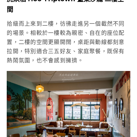
間
拾級而上來到二樓，彷彿走進另一個截然不同
的場景。相較於一樓較為親密、自在的座位配
置，二樓的空間更顯開闊，桌距與動線都刻意
拉開，特別適合三五好友、家庭聚餐，既保有
熱鬧氛圍，也不會感到擁擠。