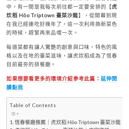
中，有一間是我每次前往都一定要安排的【
虎
炊稻 Höo Triptown 臺菜沙龍
】，從開幕到現
在我已經連吃好幾年了，這一次利用換新菜色
的時候，趕緊再來品嚐一次。
每道菜都有讓人驚艷的創意與口味，特色的風
格以及在地的臺菜滋味，讓虎炊稻成為了恆春
目前最夯的排餐廳。
如果想要看更多的環境介紹參考此篇
：
延伸閱
讀點我
Table of Contents
恆春餐廳推薦｜虎炊稻 Höo Triptown 臺菜沙龍