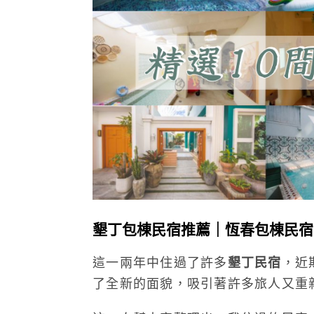
墾丁包棟民宿推薦｜恆春包棟民宿
這一兩年中住過了許多
墾丁民宿
，近
了全新的面貌，吸引著許多旅人又重