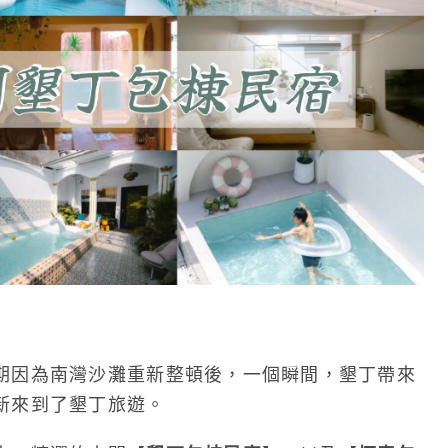
期因為南灣沙灘重新整頓後，一個瞬間，墾丁帶來
新來到了墾丁旅遊。