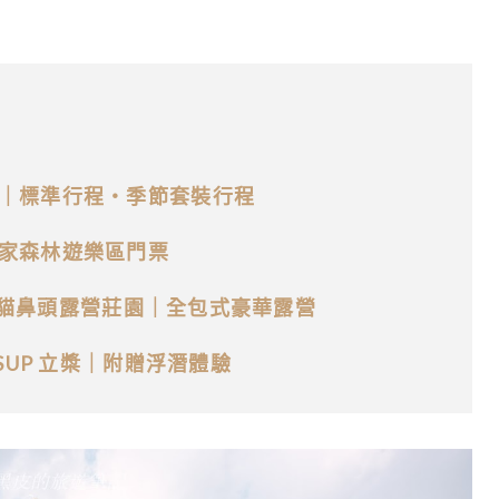
｜標準行程・季節套裝行程
家森林遊樂區門票
墾丁貓鼻頭露營莊園｜全包式豪華露營
SUP 立槳｜附贈浮潛體驗