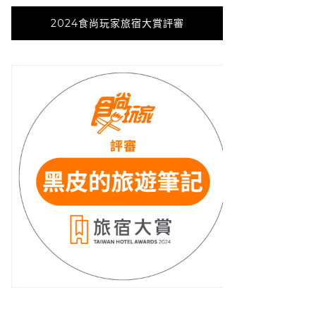
2024食尚玩家旅宿大賞評審