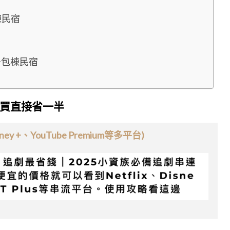
包棟民宿
親子包棟民宿
買直接省一半
ey +、YouTube Premium等多平台)