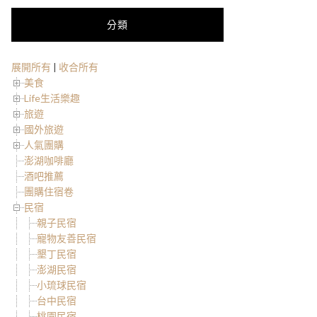
分類
展開所有
|
收合所有
美食
Life生活樂趣
旅遊
國外旅遊
人氣團購
澎湖咖啡廳
酒吧推薦
團購住宿卷
民宿
親子民宿
寵物友善民宿
墾丁民宿
澎湖民宿
小琉球民宿
台中民宿
桃園民宿