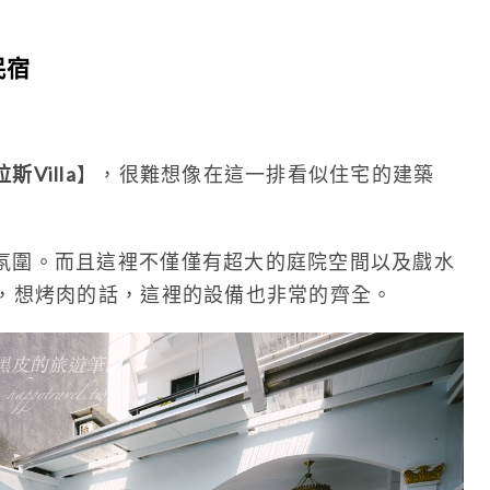
民宿
Villa
】，很難想像在這一排看似住宅的建築
氛圍。而且這裡不僅僅有超大的庭院空間以及戲水
備，想烤肉的話，這裡的設備也非常的齊全。