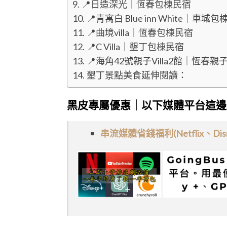
📍日造深光｜恆春包棟民宿
📍青寓白 Blue inn White｜車城
📍曲境villa｜恆春包棟民宿
📍C Villa｜墾丁包棟民宿
📍海角42號親子Villa2館｜恆春
墾丁景點美食延伸閱讀：
黑皮專屬優惠｜以下媒體平台這邊
串流媒體省錢福利(Netflix、Disn