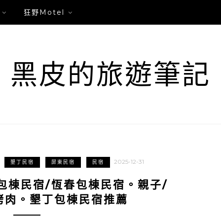
狂野Motel
黑皮的旅遊筆記
2025-12-31
墾丁民宿
屏東民宿
民宿
丁包棟民宿/恆春包棟民宿。親子/
烤肉。墾丁包棟民宿推薦