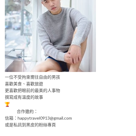
一位不受拘束嚮往自由的男孩
喜歡美食、喜歡旅遊
更喜歡把眼前的最美的人事物
撰寫成有溫度的故事
合作邀約：
信箱：
happytravel0913@gmail.com
或是私訊到黑皮的粉絲專頁