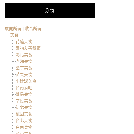
分類
展開所有
|
收合所有
美食
花蓮美食
寵物友善餐廳
彰化美食
澎湖美食
墾丁美食
苗栗美食
小琉球美食
台南酒吧
綠島美食
南投美食
新北美食
桃園美食
台北美食
台南美食
台中美食