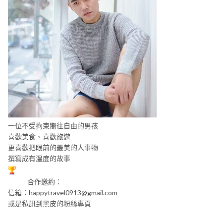
一位不受拘束嚮往自由的男孩
喜歡美食、喜歡旅遊
更喜歡把眼前的最美的人事物
撰寫成有溫度的故事
合作邀約：
信箱：
happytravel0913@gmail.com
或是私訊到黑皮的粉絲專頁