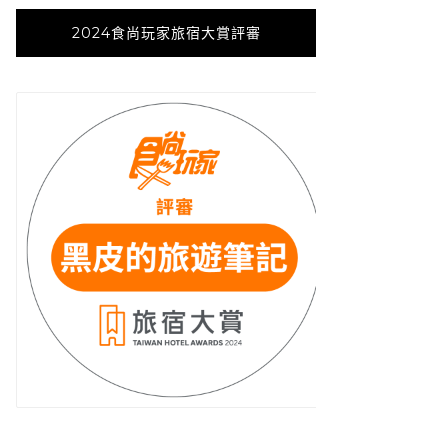
2024食尚玩家旅宿大賞評審