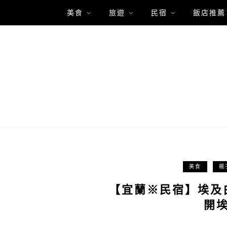
美食
旅遊
民宿
飯店推薦
美食
親
【宜蘭※民宿】埃及
開