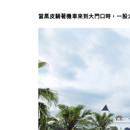
當黑皮騎著機車來到大門口時，一股