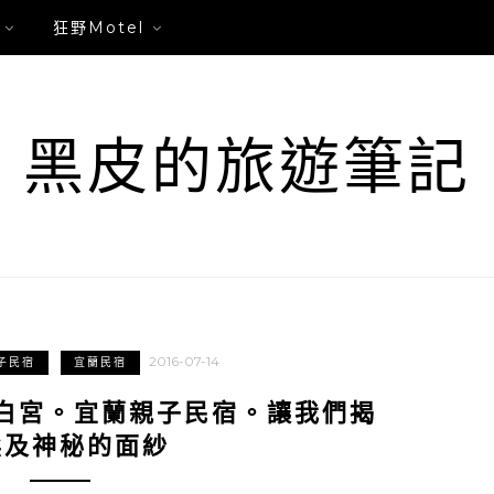
狂野Motel
黑皮的旅遊筆記
2016-07-14
子民宿
宜蘭民宿
白宮。宜蘭親子民宿。讓我們揭
埃及神秘的面紗