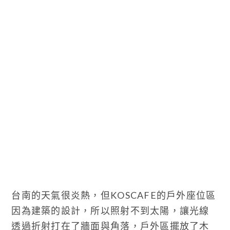
台南的天氣很炎熱，但KOSCAFE的戶外座位區
因為建築的設計，所以照射不到太陽，讓光線
透過折射打在了牆面與角落，戶外區擺放了木