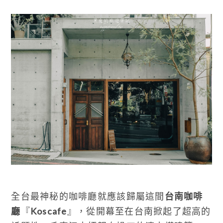
全台最神秘的咖啡廳就應該歸屬這間
台南咖啡
廳
『
Koscafe
』，從開幕至在台南掀起了超高的