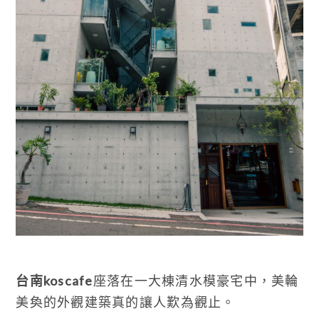
台南koscafe
座落在一大棟清水模豪宅中，美輪
美奐的外觀建築真的讓人歎為觀止。