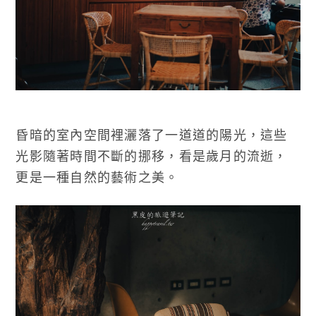
昏暗的室內空間裡灑落了一道道的陽光，這些
光影隨著時間不斷的挪移，看是歲月的流逝，
更是一種自然的藝術之美。