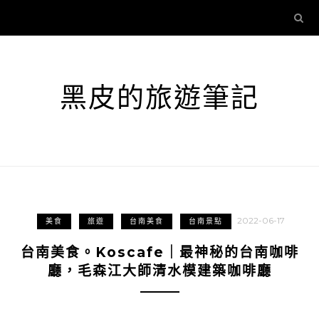
黑皮的旅遊筆記
2022-06-17
美食
旅遊
台南美食
台南景點
台南美食。Koscafe｜最神秘的台南咖啡
廳，毛森江大師清水模建築咖啡廳