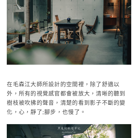
在毛森江大師所設計的空間裡，除了舒適以
外，所有的視覺感官都會被放大，清晰的聽到
樹枝被吹拂的聲音，清楚的看到影子不斷的變
化，心，靜了;腳步，也慢了。