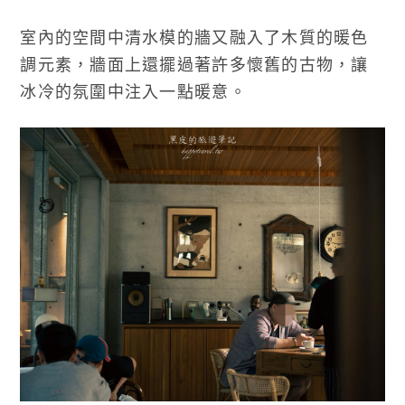
室內的空間中清水模的牆又融入了木質的暖色
調元素，牆面上還擺過著許多懷舊的古物，讓
冰冷的氛圍中注入一點暖意。