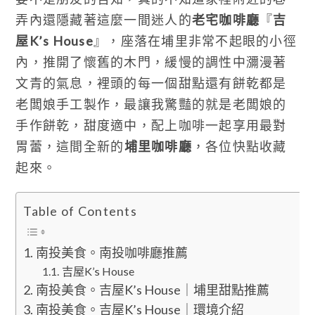
弄內還隱藏著這麼一間迷人的
老宅咖啡廳
『
吉
屋K’s House
』，座落在埔里非常不起眼的小徑
內，推開了懷舊的木門，緩慢的調性中瀰漫著
文青的氣息，裡頭的每一個甜點還有餅乾都是
老闆娘手工製作，最讓我驚豔的就是老闆娘的
手作餅乾，甜度適中，配上咖啡一起享用最對
胃蕾，這間全新的
埔里咖啡廳
，各位快點收藏
起來。
Table of Contents
南投美食。南投咖啡廳推薦
吉屋K’s House
南投美食。吉屋K’s House｜埔里甜點推薦
南投美食。吉屋K’s House｜環境介紹