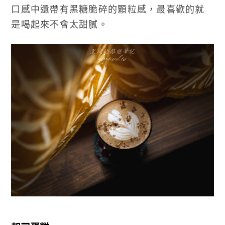
口感中還帶有黑糖脆碎的顆粒感，最喜歡的就
是喝起來不會太甜膩。