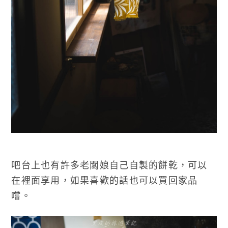
吧台上也有許多老闆娘自己自製的餅乾，可以
在裡面享用，如果喜歡的話也可以買回家品
嚐。