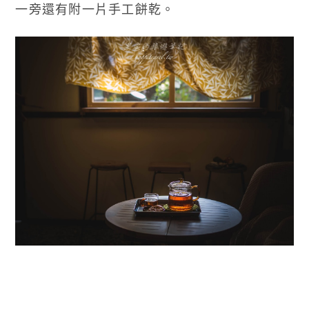
一旁還有附一片手工餅乾。