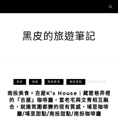
黑皮的旅遊筆記
2023-02-01
美食
旅遊
南投美食
南投景點
南投美食。吉屋K’s House｜藏匿巷弄裡
的『吉屋』咖啡廳，當老宅與文青相互融
合，就連氛圍都變的很有質感，埔里咖啡
廳/埔里甜點/南投甜點/南投咖啡廳