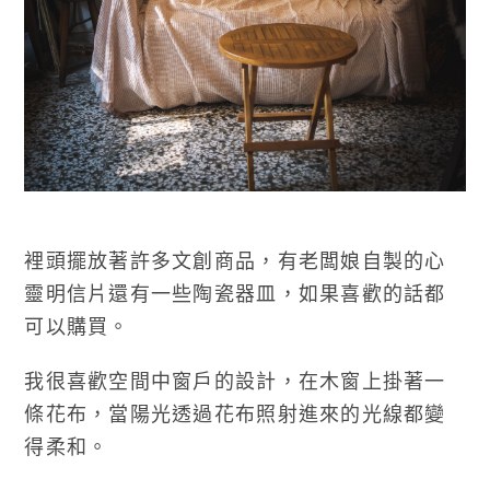
裡頭擺放著許多文創商品，有老闆娘自製的心
靈明信片還有一些陶瓷器皿，如果喜歡的話都
可以購買。
我很喜歡空間中窗戶的設計，在木窗上掛著一
條花布，當陽光透過花布照射進來的光線都變
得柔和。