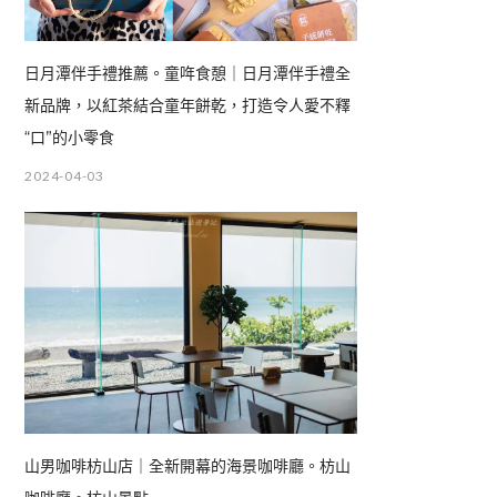
日月潭伴手禮推薦。童哖食憩｜日月潭伴手禮全
新品牌，以紅茶結合童年餅乾，打造令人愛不釋
“口”的小零食
2024-04-03
山男咖啡枋山店｜全新開幕的海景咖啡廳。枋山