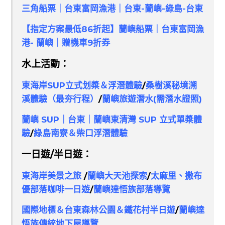
三角船票｜台東富岡漁港｜台東-蘭嶼-綠島-台東
【指定方案最低86折起】蘭嶼船票｜台東富岡漁
港- 蘭嶼｜贈機車9折券
水上活動：
東海岸SUP立式划槳＆浮潛體驗
/
桑樹溪秘境溯
溪體驗（最夯行程）
/
蘭嶼旅遊潛水(
需潛水證照
)
蘭嶼 SUP｜台東｜蘭嶼東清灣 SUP 立式單槳體
驗
/
綠島南寮＆柴口浮潛體驗
一日遊/半日遊：
東海岸美景之旅
/
蘭嶼大天池探索
/
太麻里、撒布
優部落咖啡一日遊
/
蘭嶼達悟族部落導覽
國際地標＆台東森林公園＆鐵花村半日遊
/
蘭嶼達
悟族傳統地下屋導覽