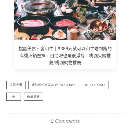
桃園美食。饗和牛｜$388元就可以和牛吃到飽的
高檔火鍋選擇，自助吧也是很浮誇，桃園火鍋推
薦/桃園鍋物推薦
金剛大道
迷你義式冰淇淋 mini Gelato
mini Gelato
mini
長濱景點
Comments
0