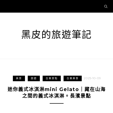
黑皮的旅遊筆記
2025-10-09
美食
旅遊
台東景點
台東美食
迷你義式冰淇淋mini Gelato｜藏在山海
之間的義式冰淇淋。長濱景點