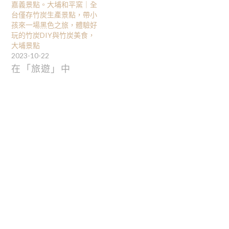
嘉義景點。大埔和平窯｜全
台僅存竹炭生產景點，帶小
孩來一場黑色之旅，體驗好
玩的竹炭DIY與竹炭美食，
大埔景點
2023-10-22
在「旅遊」中