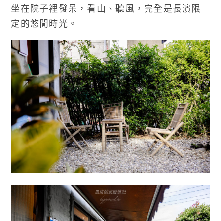
坐在院子裡發呆，看山、聽風，完全是長濱限
定的悠閒時光。