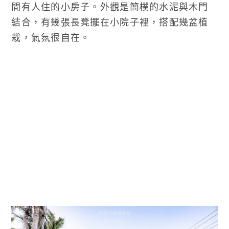
間有人住的小房子。外觀是簡樸的水泥與木門
結合，有幾張長凳擺在小院子裡，搭配幾盆植
栽，氣氛很自在。