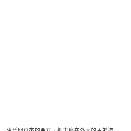
建議開車來的朋友，把車停在外面的主幹道