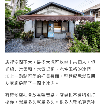
店裡空間不大，最多大概可以坐十來個人，但
光線非常柔和。木質桌椅、老件風格的冰櫃，
加上一點點可愛的插畫牆面，整體感覺就像朋
友家廚房開了一間小冰店。
有時候店裡會放著輕音樂，店員也不會特別打
擾你，想坐多久就坐多久。很多人乾脆買完冰