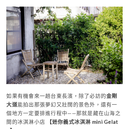
如果有機會來一趟台東長濱，除了必訪的
金剛
大道
能拍出那張夢幻又壯闊的景色外，還有一
個地方一定要排進行程中——那就是藏在山海之
間的冰淇淋小店
【迷你義式冰淇淋 mini Gelat