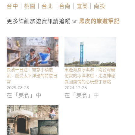
台中
｜
桃園
｜
台北
｜
台南
｜
宜蘭
｜
南投
更多詳細旅遊資訊請追蹤 ☞
黑皮的旅遊筆記
長濱一日遊｜愜意小鎮散
東邊海風冰淇淋｜南台灣最
策，感受太平洋邊的詩意日
佗寂的冰淇淋店，走進神秘
常
異國風情的必玩墾丁景點
2025-08-28
2024-12-26
在「美食」中
在「美食」中