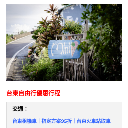
台東自由行優惠行程
交通：
台東租機車｜指定方案95折｜台東火車站取車