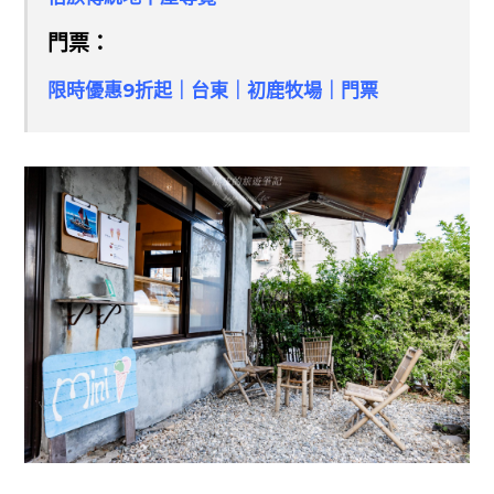
門票：
限時優惠9折起｜台東｜初鹿牧場｜門票