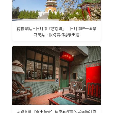
南投景點。日月潭『慈恩塔』｜日月潭唯一全景
制高點，限時賞梅秘景出爐
灰鳶咖啡【台南美食】這麼有氛圍的老宅咖啡廳