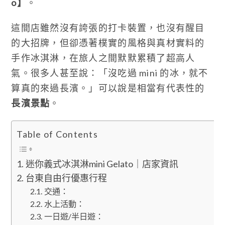
o】
。
這間店雖然沒有誇張的打卡裝置，也沒有醒目
的大招牌，但卻憑著樸實的風格與真材實料的
手作冰淇淋，在旅人之間默默累積了超高人
氣。很多人甚至說：「沒吃過 mini 的冰，就不
算真的來過長濱。」可以說是相當有代表性的
長濱景點
。
Table of Contents
迷你義式冰淇淋mini Gelato｜店家資訊
台東自由行優惠行程
交通：
水上活動：
一日遊/半日遊：