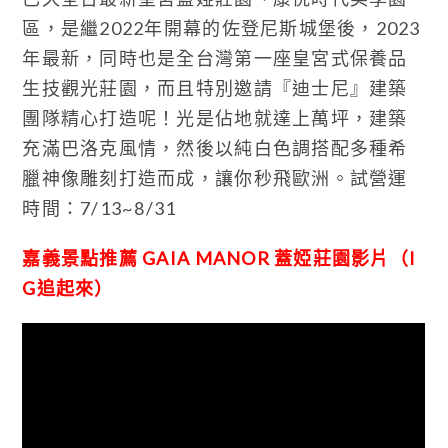
區，是繼2022年開幕的佐登尼斯城堡後，2023
年最新，同時也是全台灣第一座皇宮式保養品
生技觀光莊園，而且特別邀請『迪士尼』建築
團隊精心打造呢！光是佔地就達上萬坪，建築
充滿巴洛克風情，然後以純白色調搭配多種希
臘神像雕刻打造而成，讓你秒飛歐洲。試營運
時間：7/13~8/31
嘉義景點推薦 GAIA MANOR 蓋婭莊園影片（I
G追起來）