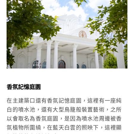
香氛記憶庭園
在主建築口還有香氛記憶庭園，這裡有一座純
白的噴水池，還有大型鳥籠般裝置藝術，之所
以會取名為香氛庭園，是因為噴水池周邊被香
氛植物所圍繞，在藍天白雲的照映下，這裡顯