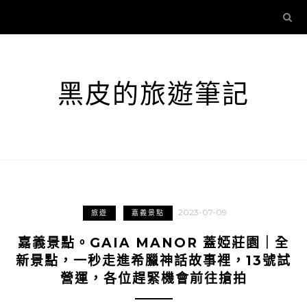
黑皮的旅遊筆記
2023-07-09
旅遊
嘉義景點
嘉義景點。GAIA MANOR 蓋婭莊園｜全
新景點，一秒走進希臘神話故事裡，13號試
營運，各位趕緊機會前往搶拍