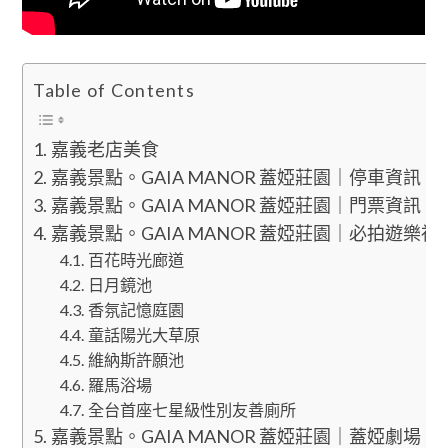
Table of Contents
嘉義老店美食
嘉義景點。GAIA MANOR 蓋婭莊園｜停車資訊
嘉義景點。GAIA MANOR 蓋婭莊園｜門票資訊
嘉義景點。GAIA MANOR 蓋婭莊園｜必拍遊樂社
百花時光廊道
日月鏡池
香氛記憶庭園
童話陽光大草原
維納斯許願池
羅馬浴場
全台首座七星級性別友善廁所
嘉義景點。GAIA MANOR 蓋婭莊園｜蓋婭劇場