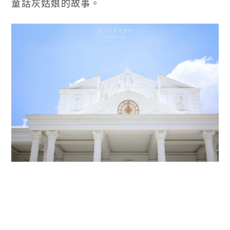
童話灰姑娘的故事。