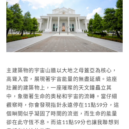
主建築物的宇宙山牆以大地之母蓋亞為核心，
高聳入雲，展現著宇宙能量的無盡延續。這座
壯麗的建築物上，一座璀璨的天文鐘矗立其
中，象徵著生命的奧秘和宇宙的流轉。當仔細
觀察時，你會發現指針永遠停在11點59分，這
個瞬間似乎凝固了時間的流逝，而生命的能量
卻在此守恆不息。而這11點59分也讓我聯想到