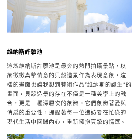
維納斯許願池
這塊維納斯許願池是最夯的熱門拍攝景點，以
象徵徵真摯情意的貝殼造景作為表現意象，這
樣的畫面也讓我想到藝術作品“維納斯的誕生”的
畫面，貝殼造景的存在不僅是一種美學上的融
合，更是一種深層次的象徵。它們象徵著愛與
情感的重要性，提醒著每一位造訪者在忙碌的
現代生活中回歸內心，重新擁抱真摯的情感。