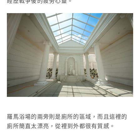
經歷戰爭後的疲勞心靈。
羅馬浴場的兩旁則是廁所的區域，而且這裡的
廁所簡直太漂亮，從裡到外都很有質感。