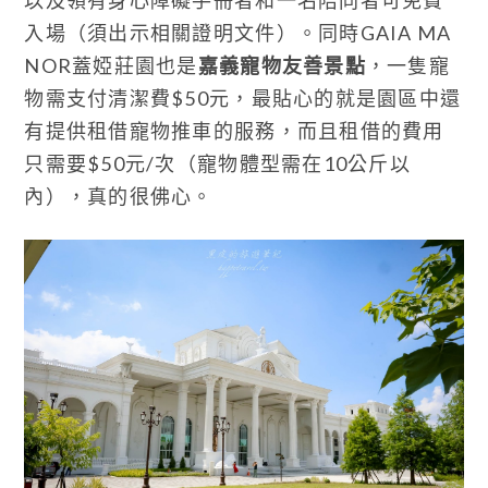
入場（須出示相關證明文件）。同時GAIA MA
NOR蓋婭莊園也是
嘉義寵物友善景點
，一隻寵
物需支付清潔費$50元，最貼心的就是園區中還
有提供租借寵物推車的服務，而且租借的費用
只需要$50元/次（寵物體型需在10公斤以
內），真的很佛心。