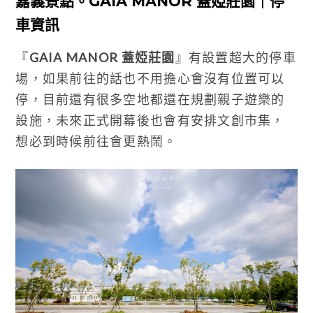
嘉義景點。GAIA MANOR 蓋婭莊園｜停
車資訊
『
GAIA MANOR 蓋婭莊園
』有設置超大的停車
場，如果前往的話也不用擔心會沒有位置可以
停，目前還有很多空地都還在規劃親子遊樂的
設施，未來正式開幕後也會有安排文創市集，
想必到時候前往會更熱鬧。