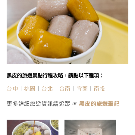
黑皮的旅遊景點行程攻略，請點以下選項：
台中
｜
桃園
｜
台北
｜
台南
｜
宜蘭
｜
南投
更多詳細旅遊資訊請追蹤 ☞
黑皮的旅遊筆記