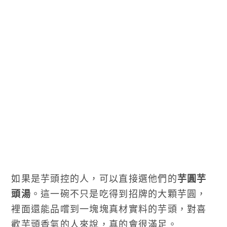
如果是芋頭控的人，可以直接選他們的
芋圓芋
頭湯
。這一碗不只是吃得到招牌的大顆芋圓，
裡面還能品嚐到一塊塊真材實料的芋頭，對喜
歡芋頭香氣的人來說，真的會很滿足。