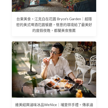
台東美食。江克白在花園 Bryce's Garden｜超隱
密的美式啤酒花園餐廳，愜意的環境給了最美好
的度假夜晚，都蘭美食推薦
維美紹興滷味冰品WeNice｜埔里伴手禮。傳承滷