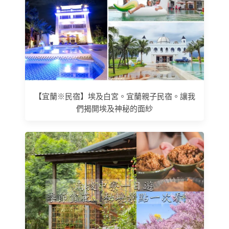
【宜蘭※民宿】埃及白宮。宜蘭親子民宿。讓我
們揭開埃及神秘的面紗