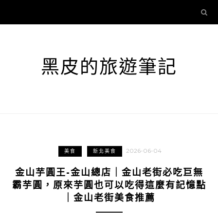
黑皮的旅遊筆記
2026-06-04
美食
新北美食
金山芋圓王-金山總店｜金山老街必吃巨無
霸芋圓，原來芋圓也可以吃得這麼有記憶點
｜金山老街美食推薦