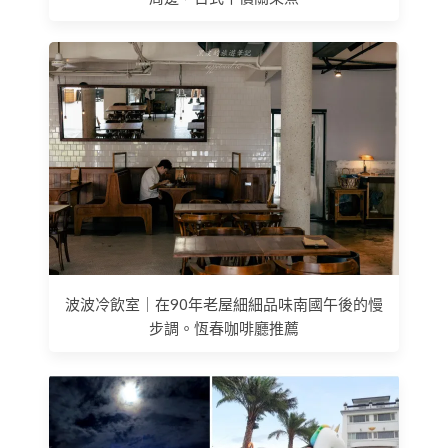
波波冷飲室｜在90年老屋細細品味南國午後的慢
步調。恆春咖啡廳推薦