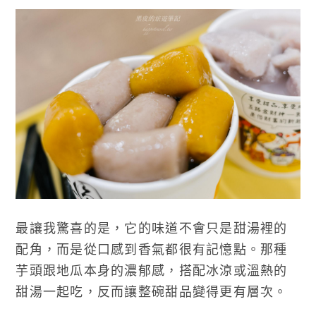
最讓我驚喜的是，它的味道不會只是甜湯裡的
配角，而是從口感到香氣都很有記憶點。那種
芋頭跟地瓜本身的濃郁感，搭配冰涼或溫熱的
甜湯一起吃，反而讓整碗甜品變得更有層次。