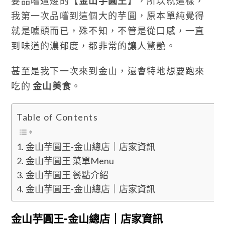
要品嚐這邊的【
金山芋圓王
】，所以就這樣，
我第一次品嚐到這個大的芋圓，原本單純覺得
就是噱頭而已，殊不知，不管是從口感，一直
到味道的濃郁度，都非常的讓人驚艷。
甚至是我下一次來到金山，還會特地想要跑來
吃的
金山美食
。
Table of Contents
金山芋圓王-金山總店｜店家資訊
金山芋圓王 菜單Menu
金山芋圓王 餐點介紹
金山芋圓王-金山總店｜店家資訊
金山芋圓王-金山總店｜店家資訊