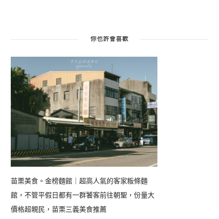
你也許會喜歡
苗栗美食。金榜麵館｜超高人氣的客家粄條麵
館，不管平假日都有一群饕客前往朝聖，份量大
價格超親民，苗栗三義美食推薦