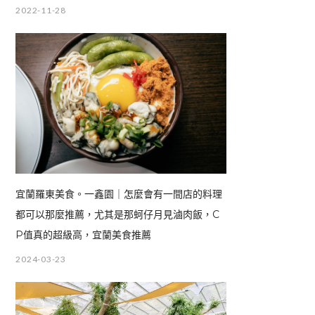
2022-11-28
宜蘭羅東美食。一鑫園｜怎麼會有一間店的料理
都可以那麼推薦，尤其是那蚵仔月見滷肉飯，C
P值真的超級高，宜蘭美食推薦
2024-03-23