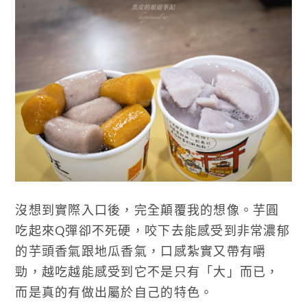
沒想到實際入口後，完全顛覆我的想像。芋圓
吃起來Q彈卻不死硬，咬下去能感受到非常濃郁
的芋頭香氣跟地瓜香氣，口感紮實又帶有嚼
勁，越吃越能感受到它不是只有「大」而已，
而是真的有做出屬於自己的特色。