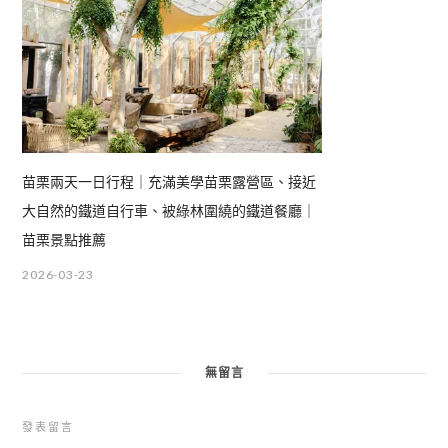
苗栗兩天一日行程｜充滿美學苗栗露營區、接近
大自然的鐵道自行車、被綠林圍繞的鐵道餐廳｜
苗栗景點推薦
2026-03-23
無留言
發表留言