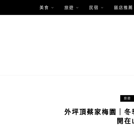
美食
旅遊
民宿
飯店推薦
旅遊
外坪頂蔡家梅園｜冬
開在