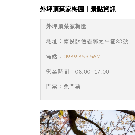
外坪頂蔡家梅園｜景點資訊
外坪頂蔡家梅園
地址：南投縣信義鄉太平巷33號
電話：
0989 859 562
營業時間：08:00–17:00
門票：免門票