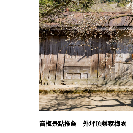
賞梅景點推薦｜
外坪頂蔡家梅園