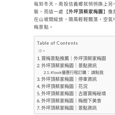
每到冬天，南投信義鄉就悄悄換上另
裝，而這一處【
外坪頂蔡家梅園
】像
在山坡間綻放，隨風輕輕飄落，空氣
梅景點。
Table of Contents
賞梅景點推薦｜外坪頂蔡家梅園
外坪頂蔡家梅園｜景點資訊
Klook優惠行程訂購： 請點我
外坪頂蔡家梅園｜停車資訊
外坪頂蔡家梅園｜花況
外坪頂蔡家梅園｜古厝賞梅秘境
外坪頂蔡家梅園｜梅樹下美食
外坪頂蔡家梅園｜景點資訊