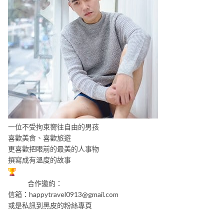
一位不受拘束嚮往自由的男孩
喜歡美食、喜歡旅遊
更喜歡把眼前的最美的人事物
撰寫成有溫度的故事
合作邀約：
信箱：
happytravel0913@gmail.com
或是私訊到黑皮的粉絲專頁