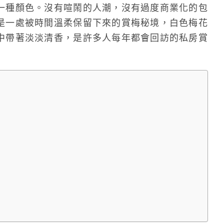
一種顏色。沒有喧鬧的人潮，沒有過度商業化的包
是一處被時間溫柔保留下來的賞梅秘境，白色梅花
中帶著淡淡清香，是許多人每年都會回訪的私房賞