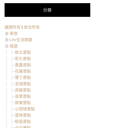
分類
展開所有
|
收合所有
美食
Life生活樂趣
旅遊
新北景點
彰化景點
嘉義景點
花蓮景點
墾丁景點
澎湖景點
高雄景點
苗栗景點
屏東景點
小琉球景點
雲林景點
綠島景點
台中景點