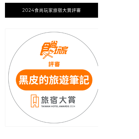
2024食尚玩家旅宿大賞評審