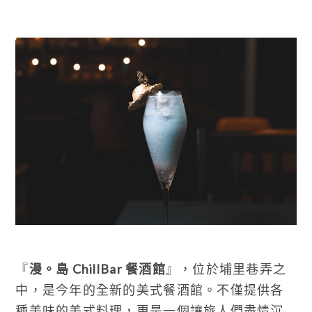
『
漫。島 ChillBar 餐酒館
』，位於埔里巷弄之
中，是今年的全新的美式餐酒館。不僅提供各
種美味的美式料理，更是一個讓旅人們盡情沉