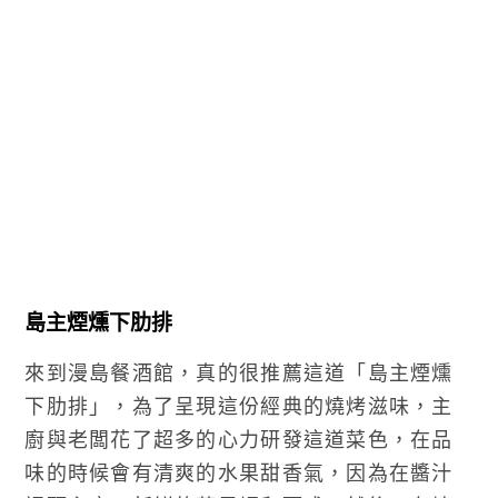
島主煙燻下肋排
來到漫島餐酒館，真的很推薦這道「島主煙燻
下肋排」，為了呈現這份經典的燒烤滋味，主
廚與老闆花了超多的心力研發這道菜色，在品
味的時候會有清爽的水果甜香氣，因為在醬汁