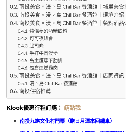
南投美食。漫。島 ChillBar 餐酒館｜埔里美食推
南投美食。漫。島 ChillBar 餐酒館｜環境介紹
南投美食。漫。島 ChillBar 餐酒館｜餐點酒品介
特條夢幻酒精飲料
可可夜總會
起司條
手打牛肉漫堡
島主煙燻下肋排
穀倉煙燻雞肉
南投美食。漫。島 ChillBar 餐酒館｜店家資訊
漫。島 ChillBar 餐酒館
南投住宿推薦
Klook優惠
行程訂購：
請點我
南投九族文化村門票（贈日月潭來回纜車）