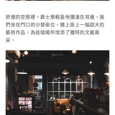
舒適的空間裡，爵士樂輕盈地彌漫在耳邊，我
們坐在門口的沙發座位，牆上掛上一幅超大的
藝術作品，為這個場所增添了獨特的文藝風
采。