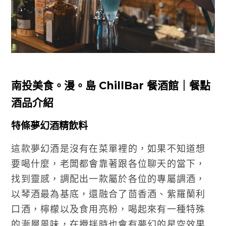
南投美食。漫。島 ChillBar 餐酒館｜餐點
酒品介紹
特條夢幻酒精飲料
這款夢幻酒是沒有在菜單裡的，如果不知道想
要喝什麼，老闆都會靠著跟各位聊天的當下，
找到靈感，調配出一款屬於各位的專屬調酒，
以琴酒最為基底，還融合了茴香酒、紫羅蘭利
口酒，檸檬以及食用亮粉，喝起來有一種特殊
的漸層風味，在攪拌時也會有夢幻的星空效果