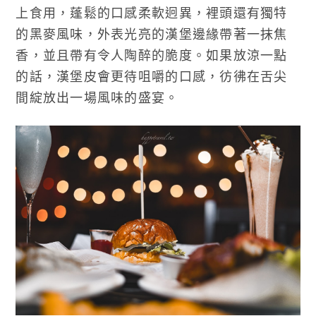
上食用，蓬鬆的口感柔軟迥異，裡頭還有獨特
的黑麥風味，外表光亮的漢堡邊緣帶著一抹焦
香，並且帶有令人陶醉的脆度。如果放涼一點
的話，漢堡皮會更待咀嚼的口感，彷彿在舌尖
間綻放出一場風味的盛宴。