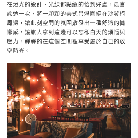
在燈光的設計、光線都點綴的恰到好處，最喜
歡這一次，將一顆顆的美式吊燈圍繞在沙發椅
周邊，讓此刻空間的氛圍散發出一種舒適的慵
懶感，讓旅人拿到這邊可以忘卻白天的煩惱與
壓力，靜靜的在這個空間裡享受屬於自己的放
空時光。