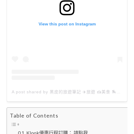
View this post on Instagram
A post shared by 黑皮的旅遊筆記 ✈️旅遊 🍰美食 🏇生活 📸攝影 (@happytravel0913)
Table of Contents
Klook優惠行程訂購： 請點我