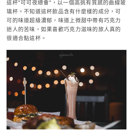
這杯“可可夜總會”，以一個高挑有質感的曲線玻
璃杯。不知道這杯飲品含有什麼樣的成分，可
可的味道超級濃郁，味道上微甜中帶有巧克力
迷人的苦味，如果喜歡巧克力滋味的旅人真的
很適合點這杯。