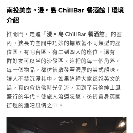
南投美食。漫。島 ChillBar 餐酒館｜環境
介紹
推開門，走進『
漫。島 ChillBar 餐酒館
』的室
內，狹長的空間中巧妙的擺放著不同類型的座
位區，有吧台區、有二到四人的座位，還有一
群好友可以坐的沙發區。這裡的每一個角落，
每一個物品，都彷彿散發著濃厚的美式韻味，
讓人不禁沉浸其中，如果這裡大家都說英文的
話，真的會仿佛時光倒流，回到了英倫紳士風
盛行的年代。使旅人流連忘返，彷彿置身英國
街邊的酒吧風情之中。