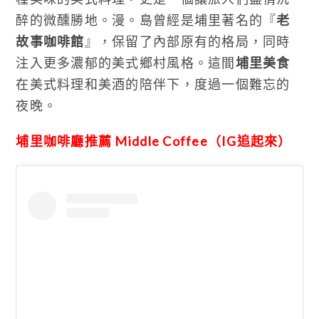
醉的微醺勝地。漫。島曾經是埔里著名的『
老
故事咖啡館
』，保留了內部原有的格局，同時
注入更多濃郁的美式鄉村風格。這間
埔里美食
在美式料理和美酒的陪伴下，度過一個難忘的
夜晚。
埔里咖啡廳推薦 Middle Coffee（IG追起來）