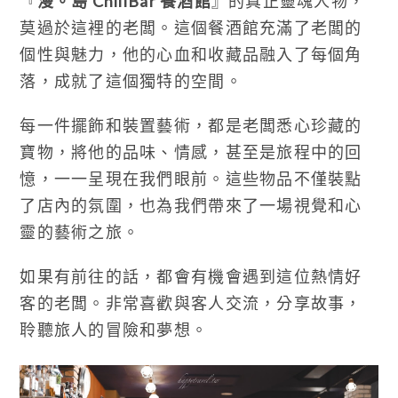
『
漫。島 ChillBar 餐酒館
』的真正靈魂人物，
莫過於這裡的老闆。這個餐酒館充滿了老闆的
個性與魅力，他的心血和收藏品融入了每個角
落，成就了這個獨特的空間。
每一件擺飾和裝置藝術，都是老闆悉心珍藏的
寶物，將他的品味、情感，甚至是旅程中的回
憶，一一呈現在我們眼前。這些物品不僅裝點
了店內的氛圍，也為我們帶來了一場視覺和心
靈的藝術之旅。
如果有前往的話，都會有機會遇到這位熱情好
客的老闆。非常喜歡與客人交流，分享故事，
聆聽旅人的冒險和夢想。