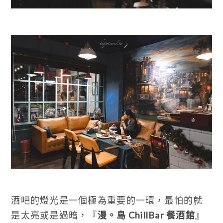
酒吧的燈光是一個極為重要的一環，最怕的就
是太亮或是過暗，『
漫。島 ChillBar 餐酒館
』