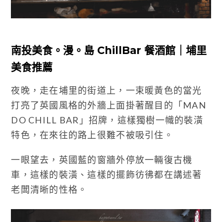
南投美食。漫。島 ChillBar 餐酒館｜埔里
美食推薦
夜晚，走在埔里的街道上，一束暖黃色的當光
打亮了英國風格的外牆上面掛著醒目的「MAN
DO CHILL BAR」招牌，這樣獨樹一幟的裝潢
特色，在來往的路上很難不被吸引住。
一眼望去，英國藍的窗牆外停放一輛復古機
車，這樣的裝潢、這樣的擺飾彷彿都在講述著
老闆清晰的性格。