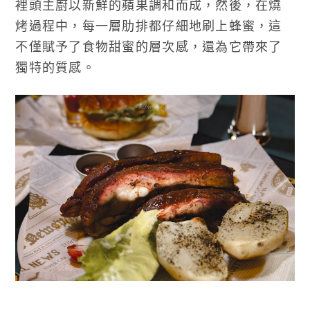
裡頭主廚以新鮮的蘋果調和而成，然後，在燒
烤過程中，每一層肋排都仔細地刷上蜂蜜，這
不僅賦予了食物甜蜜的層次感，還為它帶來了
獨特的質感。