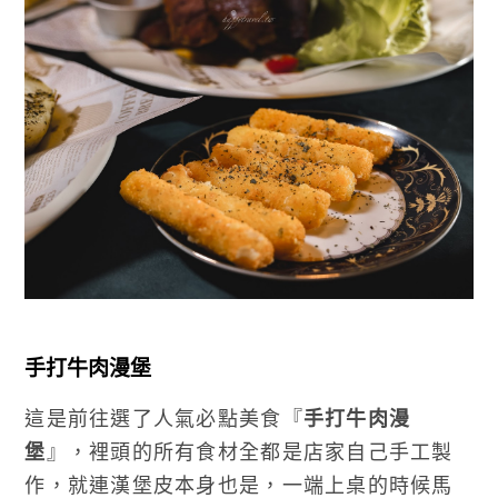
手打牛肉漫堡
這是前往選了人氣必點美食『
手打牛肉漫
堡
』，裡頭的所有食材全都是店家自己手工製
作，就連漢堡皮本身也是，一端上桌的時候馬