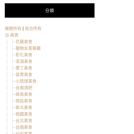
分類
展開所有
|
收合所有
美食
花蓮美食
寵物友善餐廳
彰化美食
澎湖美食
墾丁美食
苗栗美食
小琉球美食
台南酒吧
綠島美食
南投美食
新北美食
桃園美食
台北美食
台南美食
台中美食