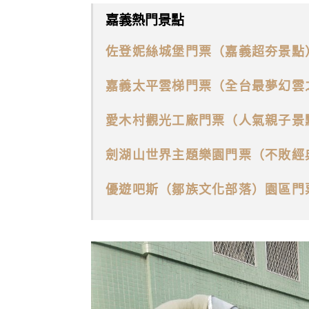
嘉義熱門景點
佐登妮絲城堡門票（嘉義超夯景點
嘉義太平雲梯門票（全台最夢幻雲
愛木村觀光工廠門票（人氣親子景
劍湖山世界主題樂園門票（不敗經
優遊吧斯（鄒族文化部落）園區門