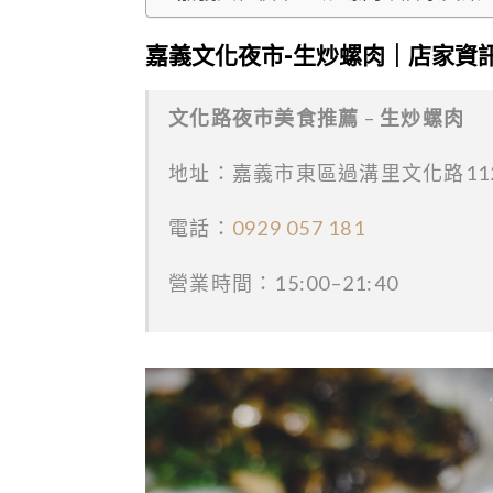
嘉義文化夜市-生炒螺肉｜店家資
文化路夜市美食推薦
–
生炒螺肉
地址：嘉義市東區過溝里文化路11
電話：
0929 057 181
營業時間：15:00–21:40