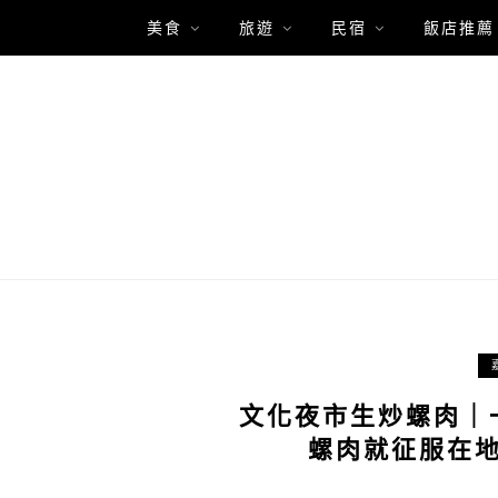
美食
旅遊
民宿
飯店推薦
文化夜市生炒螺肉｜
螺肉就征服在