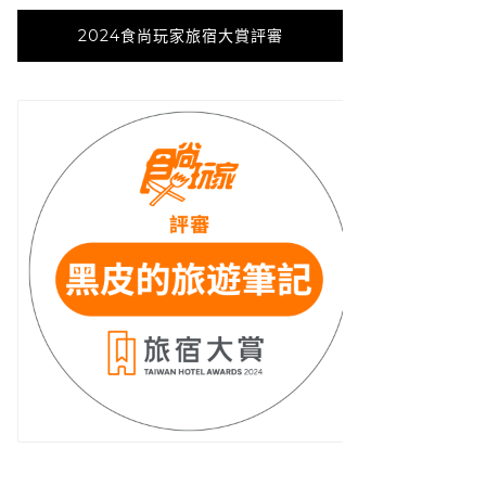
2024食尚玩家旅宿大賞評審