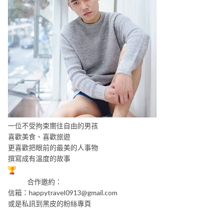
一位不受拘束嚮往自由的男孩
喜歡美食、喜歡旅遊
更喜歡把眼前的最美的人事物
撰寫成有溫度的故事
合作邀約：
信箱：
happytravel0913@gmail.com
或是私訊到黑皮的粉絲專頁