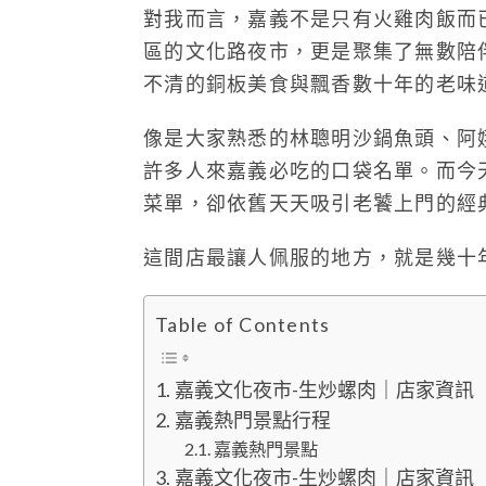
對我而言，嘉義不是只有火雞肉飯而
區的文化路夜市，更是聚集了無數陪
不清的銅板美食與飄香數十年的老味
像是大家熟悉的林聰明沙鍋魚頭、阿娥
許多人來嘉義必吃的口袋名單。而今
菜單，卻依舊天天吸引老饕上門的經典
這間店最讓人佩服的地方，就是幾十
Table of Contents
嘉義文化夜市-生炒螺肉｜店家資訊
嘉義熱門景點行程
嘉義熱門景點
嘉義文化夜市-生炒螺肉｜店家資訊