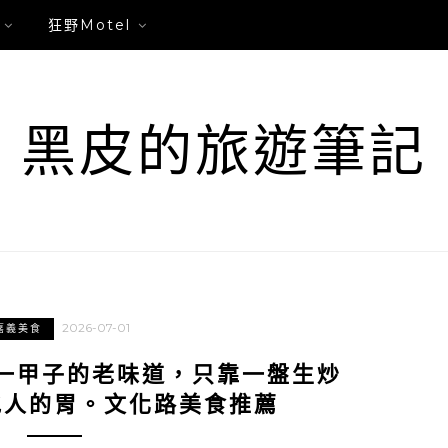
狂野Motel
黑皮的旅遊筆記
2026-07-01
嘉義美食
一甲子的老味道，只靠一盤生炒
地人的胃。文化路美食推薦