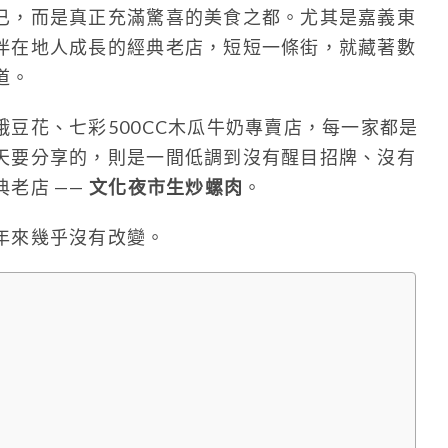
已，而是真正充滿驚喜的美食之都。尤其是嘉義東
伴在地人成長的經典老店，短短一條街，就藏著數
道。
豆花、七彩500CC木瓜牛奶專賣店，每一家都是
天要分享的，則是一間低調到沒有醒目招牌、沒有
老店 ——
文化夜市生炒螺肉
。
年來幾乎沒有改變。