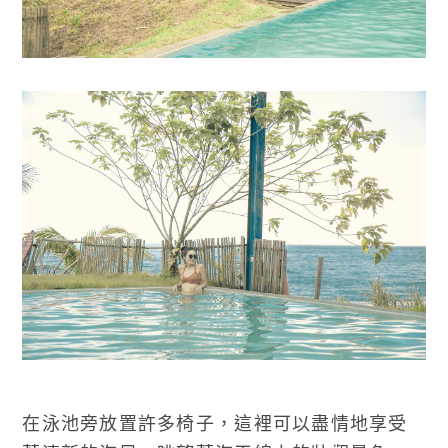
在泳池旁放置許多椅子，這裡可以盡情地享受