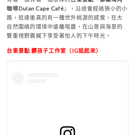
咖啡Dulan Cape Café
』，沿途會經過狹小的小
路，抵達後真的有一種世外桃源的感覺，在大
自然圍繞的環境中遠離喧囂，在山景與海景的
雙重視野震撼下享受著怡人的下午時光。
台東景點 髒孩子工作室（IG追起來）