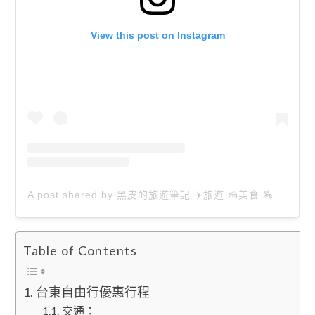
View this post on Instagram
A post shared by 黑皮的旅遊筆記 ✈️旅遊 🍰美食 🏇生活 📸攝影 (@happytravel0913)
Table of Contents
台東自由行優惠行程
交通：