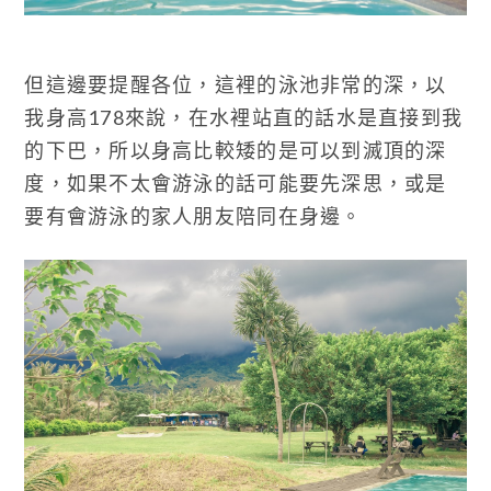
但這邊要提醒各位，這裡的泳池非常的深，以
我身高178來說，在水裡站直的話水是直接到我
的下巴，所以身高比較矮的是可以到滅頂的深
度，如果不太會游泳的話可能要先深思，或是
要有會游泳的家人朋友陪同在身邊。