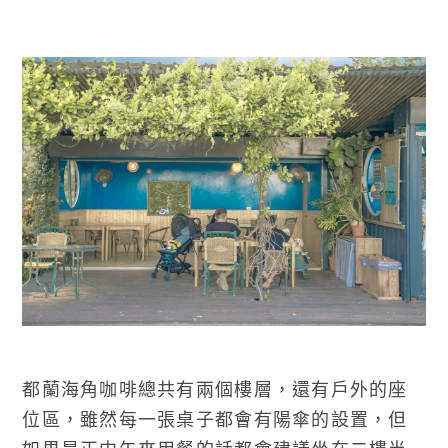
都蘭海角咖啡總共有兩個樓層，還有戶外的座
位區，雖然每一張桌子都會有陽傘的設置，但