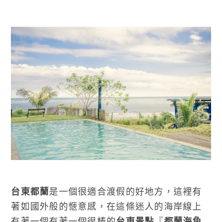
台東都蘭
是一個很適合渡假的好地方，這裡有
著如國外般的愜意感，在這條迷人的海岸線上
有著一個有著一個很棒的
台東景點
『
都蘭海角