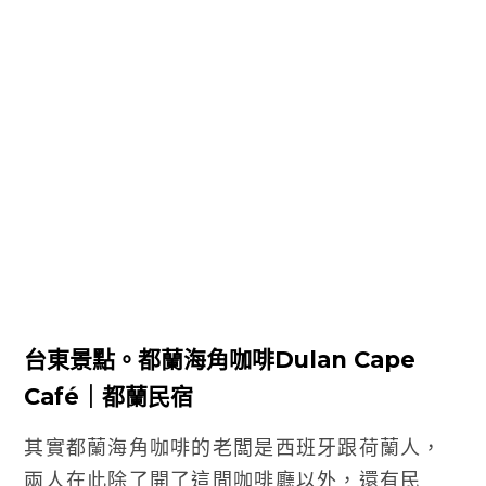
台東景點。都蘭海角咖啡Dulan Cape
Café｜都蘭民宿
其實都蘭海角咖啡的老闆是西班牙跟荷蘭人，
兩人在此除了開了這間咖啡廳以外，還有民