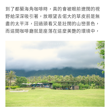
到了都蘭海角咖啡時，真的會被眼前遼闊的視
野給深深吸引著，放眼望去偌大的草皮前是無
盡的太平洋，回過頭看又是壯闊的山巒景色，
而這間咖啡廳就是座落在這麼美艷的環境中，