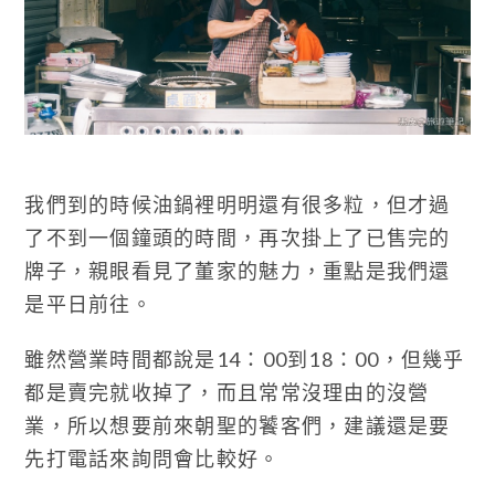
我們到的時候油鍋裡明明還有很多粒，但才過
了不到一個鐘頭的時間，再次掛上了已售完的
牌子，親眼看見了董家的魅力，重點是我們還
是平日前往。
雖然營業時間都說是14：00到18：00，但幾乎
都是賣完就收掉了，而且常常沒理由的沒營
業，所以想要前來朝聖的饕客們，建議還是要
先打電話來詢問會比較好。