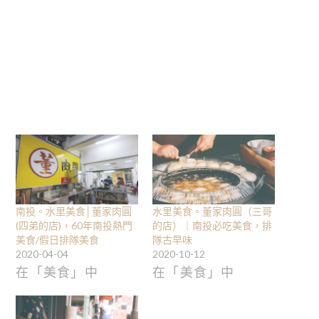
南投。水里美食│董家肉圓
水里美食。董家肉圓（三哥
(四弟的店)，60年南投熱門
的店）｜南投必吃美食，排
美食/假日排隊美食
隊古早味
2020-04-04
2020-10-12
在「美食」中
在「美食」中