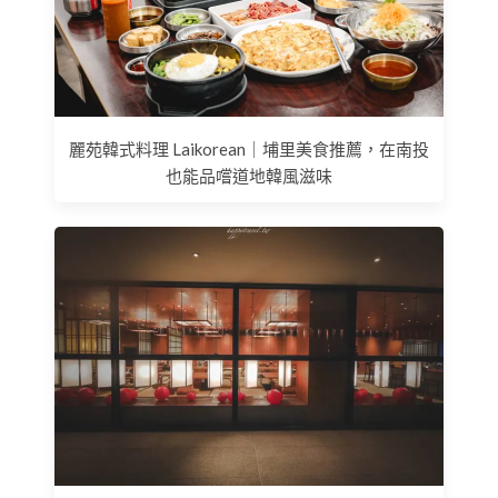
麗苑韓式料理 Laikorean｜埔里美食推薦，在南投
也能品嚐道地韓風滋味