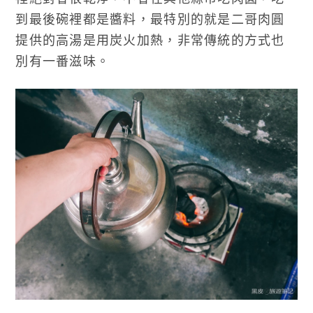
到最後碗裡都是醬料，最特別的就是二哥肉圓
提供的高湯是用炭火加熱，非常傳統的方式也
別有一番滋味。