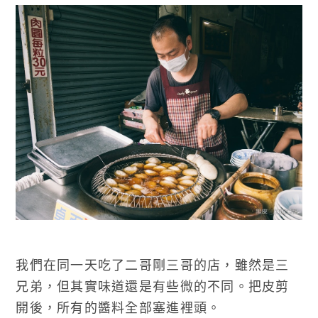
我們在同一天吃了二哥剛三哥的店，雖然是三
兄弟，但其實味道還是有些微的不同。把皮剪
開後，所有的醬料全部塞進裡頭。