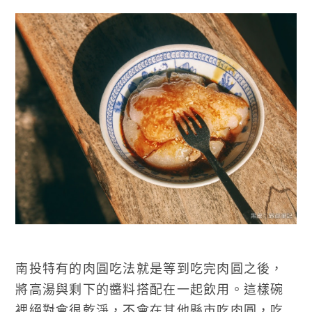
南投特有的肉圓吃法就是等到吃完肉圓之後，
將高湯與剩下的醬料搭配在一起飲用。這樣碗
裡絕對會很乾淨，不會在其他縣市吃肉圓，吃