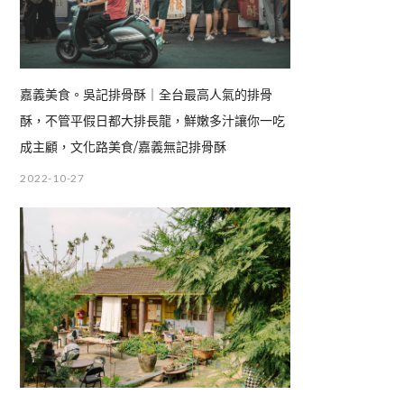
嘉義美食。吳記排骨酥｜全台最高人氣的排骨
酥，不管平假日都大排長龍，鮮嫩多汁讓你一吃
成主顧，文化路美食/嘉義無記排骨酥
2022-10-27