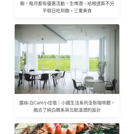
飽，每月都有優惠活動，生啤酒、哈根達斯不分
平假日吃到飽。三重美食
露絲·白Café小住宿｜小國生活系列全新咖啡廳，
融合了純白韓系與北歐溫潤的設計