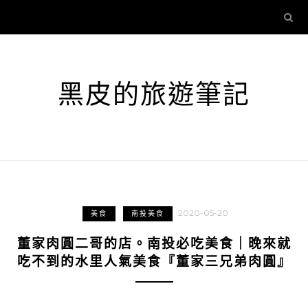
黑皮的旅遊筆記
2020-05-20
美食
南投美食
董家肉圓二哥的店。南投必吃美食｜晚來就
吃不到的水里人氣美食『董家三兄弟肉圓』