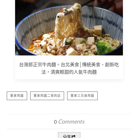
台灣郎正宗牛肉麵。台北美食│傳統美食、創新吃
法，清爽輕甜的人氣牛肉麵
董家肉圓
董家肉圓二哥的店
董家三兄弟肉圓
Comments
0
分享