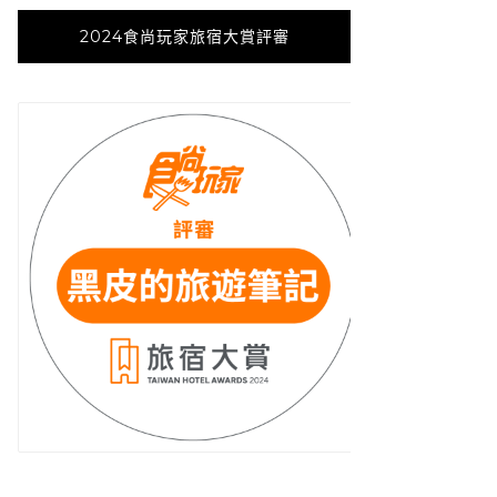
2024食尚玩家旅宿大賞評審