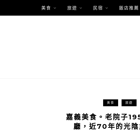
美食
旅遊
民宿
飯店推薦
美食
旅遊
嘉義美食。老院子19
廳，近70年的光