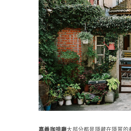
嘉義咖啡廳
大部分都是隱藏在隱匿的