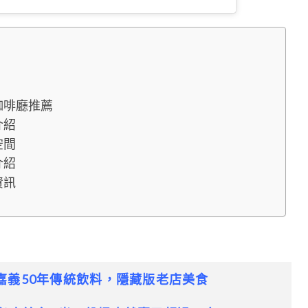
咖啡廳推薦
介紹
空間
介紹
資訊
嘉義50年傳統飲料，隱藏版老店美食