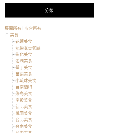
分類
展開所有
|
收合所有
美食
花蓮美食
寵物友善餐廳
彰化美食
澎湖美食
墾丁美食
苗栗美食
小琉球美食
台南酒吧
綠島美食
南投美食
新北美食
桃園美食
台北美食
台南美食
台中美食