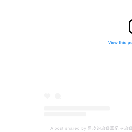
View this p
A post shared by 黑皮的旅遊筆記 ✈️旅遊