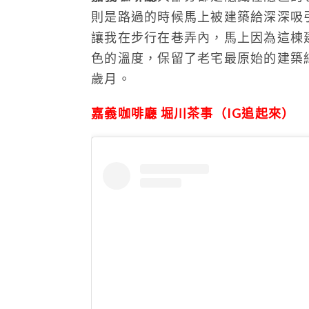
則是路過的時候馬上被建築給深深吸
讓我在步行在巷弄內，馬上因為這棟
色的溫度，保留了老宅最原始的建築
歲月。
嘉義咖啡廳 堀川茶事（IG追起來）