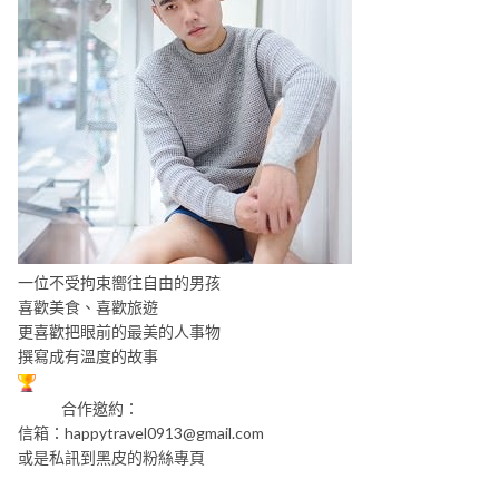
一位不受拘束嚮往自由的男孩
喜歡美食、喜歡旅遊
更喜歡把眼前的最美的人事物
撰寫成有溫度的故事
合作邀約：
信箱：
happytravel0913@gmail.com
或是私訊到黑皮的粉絲專頁