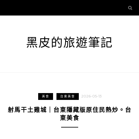
黑皮的旅遊筆記
2026-05-13
美食
台東美食
射馬干土雞城｜台東隱藏版原住民熱炒。台
東美食