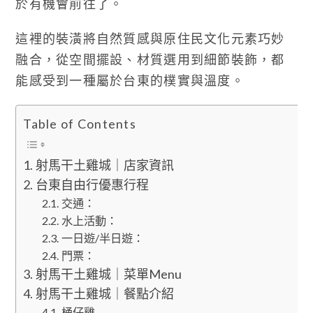
於有機會前往了。
這裡的裝潢將自然質感與原住民文化元素巧妙
融合，從空間擺設、材質選用到細節裝飾，都
能感受到一種屬於台東的樸實與溫度。
Table of Contents
射馬干土雞城｜店家資訊
台東自由行優惠行程
交通：
水上活動：
一日遊/半日遊：
門票：
射馬干土雞城｜菜單Menu
射馬干土雞城｜餐點介紹
桶仔雞