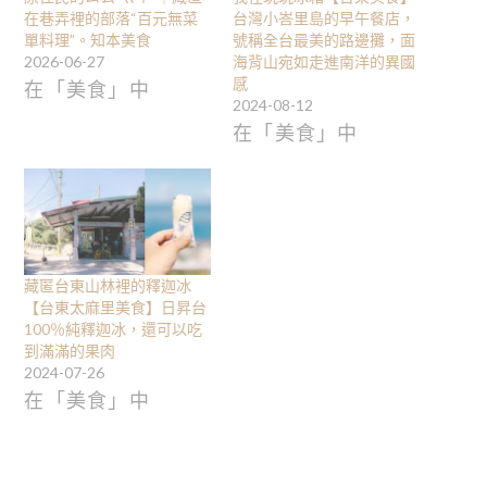
在巷弄裡的部落“百元無菜
台灣小峇里島的早午餐店，
單料理”。知本美食
號稱全台最美的路邊攤，面
2026-06-27
海背山宛如走進南洋的異國
感
在「美食」中
2024-08-12
在「美食」中
藏匿台東山林裡的釋迦冰
【台東太麻里美食】日昇台
100％純釋迦冰，還可以吃
到滿滿的果肉
2024-07-26
在「美食」中