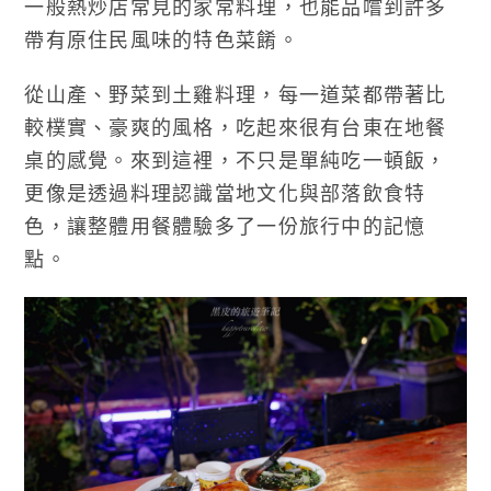
一般熱炒店常見的家常料理，也能品嚐到許多
帶有原住民風味的特色菜餚。
從山產、野菜到土雞料理，每一道菜都帶著比
較樸實、豪爽的風格，吃起來很有台東在地餐
桌的感覺。來到這裡，不只是單純吃一頓飯，
更像是透過料理認識當地文化與部落飲食特
色，讓整體用餐體驗多了一份旅行中的記憶
點。