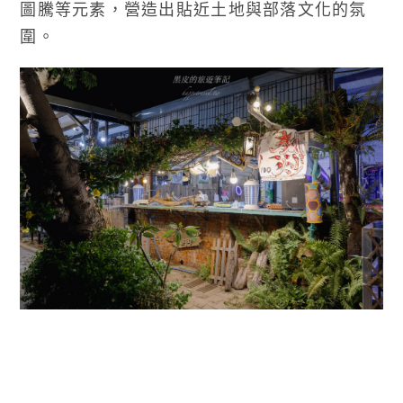
圖騰等元素，營造出貼近土地與部落文化的氛
圍。