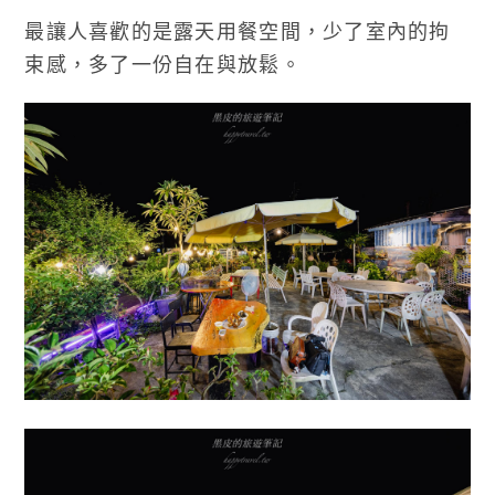
最讓人喜歡的是露天用餐空間，少了室內的拘
束感，多了一份自在與放鬆。