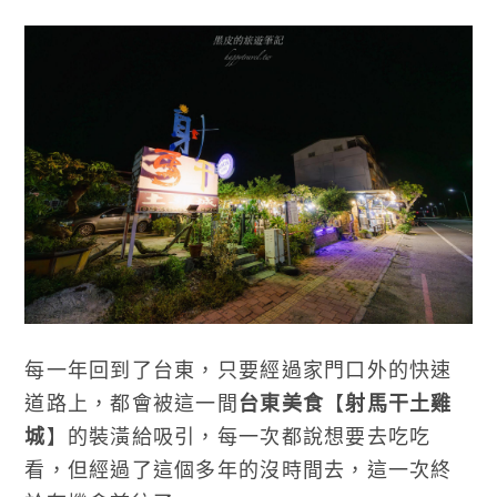
每一年回到了台東，只要經過家門口外的快速
道路上，都會被這一間
台東美食
【
射馬干土雞
城
】的裝潢給吸引，每一次都說想要去吃吃
看，但經過了這個多年的沒時間去，這一次終