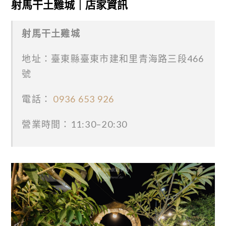
射馬干土雞城｜店家資訊
射馬干土雞城
地址：臺東縣臺東市建和里青海路三段466
號
電話：
0936 653 926
營業時間：11:30–20:30