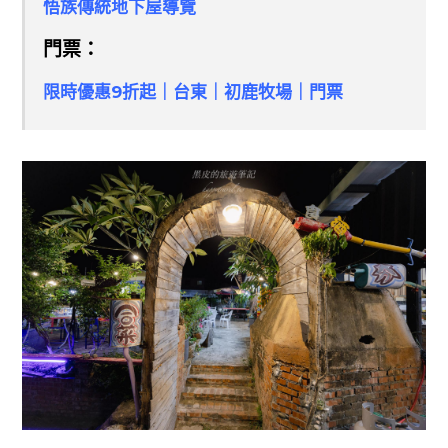
悟族傳統地下屋導覽
門票：
限時優惠9折起｜台東｜初鹿牧場｜門票