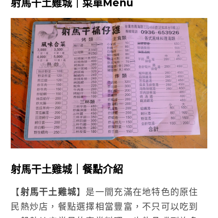
射馬干土雞城｜菜單Menu
射馬干土雞城｜餐點介紹
【
射馬干土雞城
】是一間充滿在地特色的原住
民熱炒店，餐點選擇相當豐富，不只可以吃到