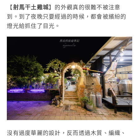
【
射馬干土雞城
】的外觀真的很難不被注意
到。到了夜晚只要經過的時候，都會被繽紛的
燈光給抓住了目光。
沒有過度華麗的設計，反而透過木質、編織、