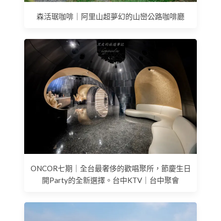
森活琚咖啡｜阿里山超夢幻的山巒公路咖啡廳
ONCOR七期｜全台最奢侈的歡唱聚所，節慶生日
開Party的全新選擇。台中KTV｜台中聚會