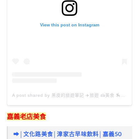
View this post on Instagram
A post shared by 黑皮的旅遊筆記 ✈️旅遊 🍰美食 🏇生活 📸攝影 (@happytravel0913)
嘉義老店美食
➡│文化路美食│漳家古早味飲料│嘉義50