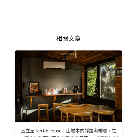
相關文章
基立屋 KerithHouse｜山城中的靜謐咖啡廳，在