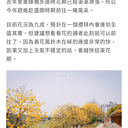
去年來軍輝橋步道時花期已經漸漸凋落，所以
今年趕進趁盛開時期前往一睹風采。
目前花況為九成，預計在一個禮拜內會達到全
盛其實，但建議想看看花的讀者此刻就可以前
往了，因為黃花風鈴木在掉的速度非常的快，
如果又加上天氣不穩定的話，會越快結束花
期。