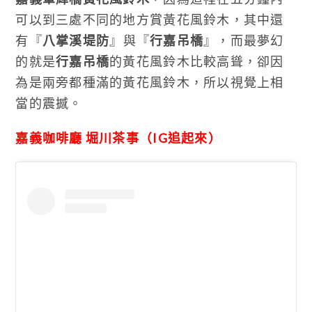
可以到三處不同的地方賞黃花風鈴木，其中還
有『
八掌溪堤防
』與『
行嘉吊橋
』，而最夢幻
的就是
行嘉吊橋
的黃花風鈴木比較高聳，卻因
為是兩旁都種滿的黃花風鈴木，所以視覺上相
當的震撼。
嘉義咖啡廳 堀川茶事（IG追起來）