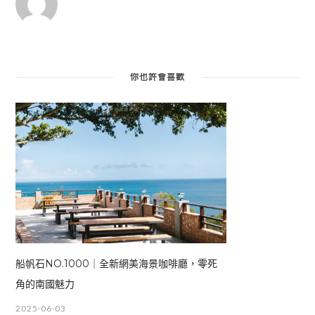
你也許會喜歡
船帆石NO.1000｜全新網美海景咖啡廳，零死
角的南國魅力
2025-06-03