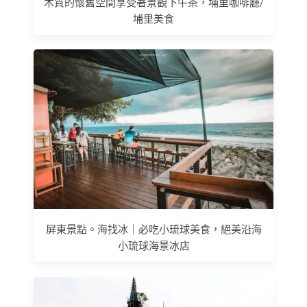
木質的懷舊空間享受著景觀下午茶，埔里咖啡廳/
埔里美食
屏東景點。海找冰｜必吃小琉球美食，絕美沿海
小琉球海景冰店