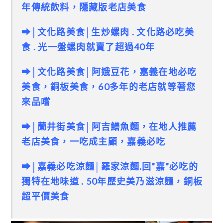
年傳統飲料，隱藏版老店美食
➡│文化路美食│生炒螺肉 . 文化路必吃美
食 . 光一盤螺肉就賣了超過40年
➡│文化路美食│
阿娥豆花，嘉義在地必吃
美食，銅板美食，60多年的老店就等著您
來品嚐
➡│蘭井街美食│
阿吉鱔魚麵，在地人推薦
老店美食，一吃成主顧，嘉義必吃
➡│嘉義必吃涼麵│羅家涼麵.回”嘉”必吃的
獨特在地味道 . 50年歷史美乃滋涼麵，銅板
超平價美食