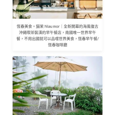
恆春美食。猫茉 Niau mor｜全新開幕的海風復古
沖繩喫茶裝潢的早午餐店，南國唯一世界早午
餐，不用出國就可以品嚐世界美食，恆春早午餐/
恆春咖啡廳