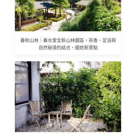
春秋山林｜春水堂全新山林園區，茶香、足浴與
自然秘境的結合，國姓新景點