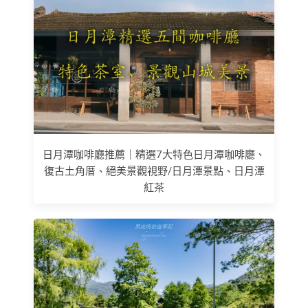
日月潭咖啡廳推薦｜精選7大特色日月潭咖啡廳、
復古土角厝、絕美景觀視野/日月潭景點、日月潭
紅茶