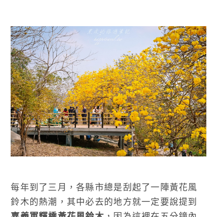
每年到了三月，各縣市總是刮起了一陣黃花風
鈴木的熱潮，其中必去的地方就一定要說提到
嘉義軍輝橋黃花風鈴木
，因為這裡在五分鐘內