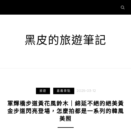
黑皮的旅遊筆記
2025-03-12
旅遊
嘉義景點
軍輝橋步道黃花風鈴木｜綿延不絕的絕美黃
金步道閃亮登場，怎麼拍都是一系列的韓風
美照